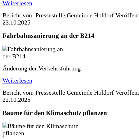
Weiterlesen
Bericht von: Pressestelle Gemeinde Holdorf
Veröffen
23.10.2025
Fahrbahnsanierung an der B214
Änderung der Verkehrsführung
Weiterlesen
Bericht von: Pressestelle Gemeinde Holdorf
Veröffen
22.10.2025
Bäume für den Klimaschutz pflanzen