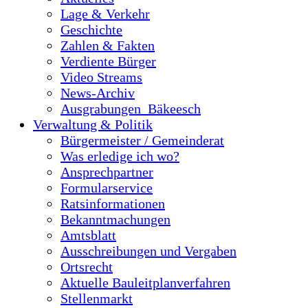
Lage & Verkehr
Geschichte
Zahlen & Fakten
Verdiente Bürger
Video Streams
News-Archiv
Ausgrabungen_Bäkeesch
Verwaltung & Politik
Bürgermeister / Gemeinderat
Was erledige ich wo?
Ansprechpartner
Formularservice
Ratsinformationen
Bekanntmachungen
Amtsblatt
Ausschreibungen und Vergaben
Ortsrecht
Aktuelle Bauleitplanverfahren
Stellenmarkt