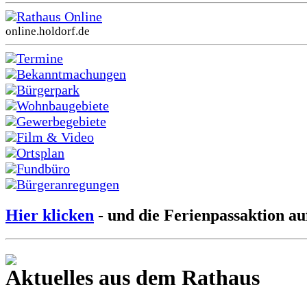
Rathaus Online
online.holdorf.de
Termine
Bekanntmachungen
Bürgerpark
Wohnbaugebiete
Gewerbegebiete
Film & Video
Ortsplan
Fundbüro
Bürgeranregungen
Hier klicken
- und die Ferienpassaktion au
Aktuelles aus dem Rathaus