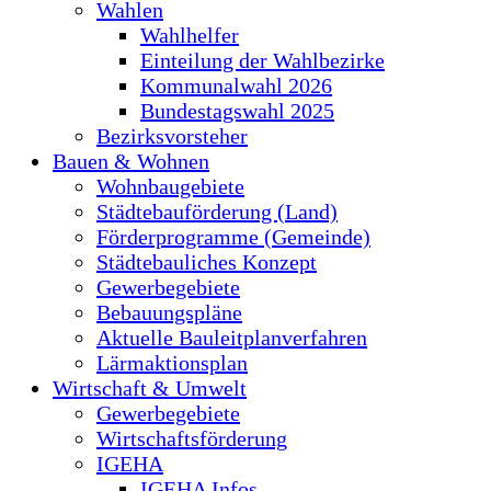
Wahlen
Wahlhelfer
Einteilung der Wahlbezirke
Kommunalwahl 2026
Bundestagswahl 2025
Bezirksvorsteher
Bauen & Wohnen
Wohnbaugebiete
Städtebauförderung (Land)
Förderprogramme (Gemeinde)
Städtebauliches Konzept
Gewerbegebiete
Bebauungspläne
Aktuelle Bauleitplanverfahren
Lärmaktionsplan
Wirtschaft & Umwelt
Gewerbegebiete
Wirtschaftsförderung
IGEHA
IGEHA Infos