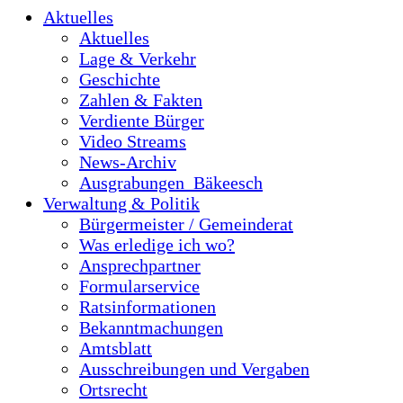
Aktuelles
Aktuelles
Lage & Verkehr
Geschichte
Zahlen & Fakten
Verdiente Bürger
Video Streams
News-Archiv
Ausgrabungen_Bäkeesch
Verwaltung & Politik
Bürgermeister / Gemeinderat
Was erledige ich wo?
Ansprechpartner
Formularservice
Ratsinformationen
Bekanntmachungen
Amtsblatt
Ausschreibungen und Vergaben
Ortsrecht