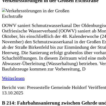
Verkehrsstörungen in der Großen Eschstraße
OOWV saniert Schmutzwasserkanal Der Oldenburgis
Ostfriesische Wasserverband (OOWV) saniert ab Mon
Oktober, bis einschließlich der 48. Kalenderwoche (24
November) den Schmutzwasserkanal in der Großen Es
ab der Straße Birkenfeld bis zur Einmündung der Str
Heerweg. Die Sanierung erfolgt grabenlos über vorha
Schachtöffnungen. In diesem Zeitraum wird eine mob
Abwasser-Überleitung (Wasserhaltung) betrieben. Ve
Baufahrzeuge kommen zur Vorbereitung, D
Weiterlesen
Bericht von: Pressestelle Gemeinde Holdorf
Veröffen
13.10.2025
B 214: Fahrbahnsanierung zwischen Gehrde und