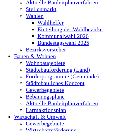
Aktuelle Bauleitplanverfahren
Stellenmarkt
Wahlen
Wahlhelfer
Einteilung der Wahlbezirke
Kommunalwahl 2026
Bundestagswahl 2025
Bezirksvorsteher
Bauen & Wohnen
Wohnbaugebiete
Städtebauförderung (Land)
Förderprogramme (Gemeinde)
Städtebauliches Konzept
Gewerbegebiete
Bebauungspläne
Aktuelle Bauleitplanverfahren
Lärmaktionsplan
Wirtschaft & Umwelt
Gewerbegebiete
Wirtschaftsförderung