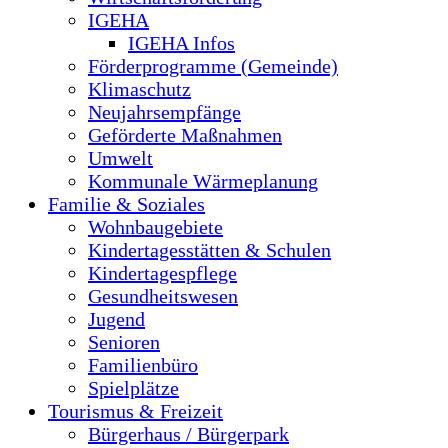
IGEHA
IGEHA Infos
Förderprogramme (Gemeinde)
Klimaschutz
Neujahrsempfänge
Geförderte Maßnahmen
Umwelt
Kommunale Wärmeplanung
Familie & Soziales
Wohnbaugebiete
Kindertagesstätten & Schulen
Kindertagespflege
Gesundheitswesen
Jugend
Senioren
Familienbüro
Spielplätze
Tourismus & Freizeit
Bürgerhaus / Bürgerpark