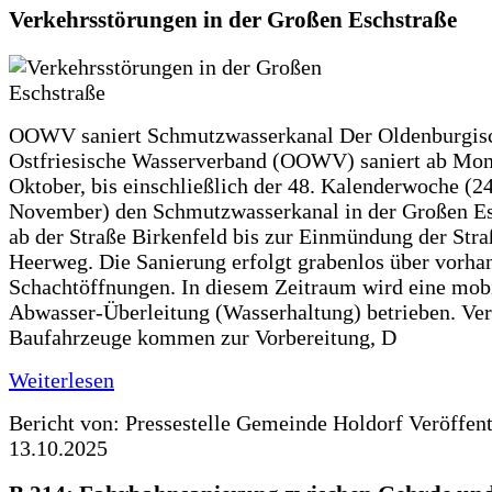
Verkehrsstörungen in der Großen Eschstraße
OOWV saniert Schmutzwasserkanal Der Oldenburgis
Ostfriesische Wasserverband (OOWV) saniert ab Mon
Oktober, bis einschließlich der 48. Kalenderwoche (24
November) den Schmutzwasserkanal in der Großen Es
ab der Straße Birkenfeld bis zur Einmündung der Str
Heerweg. Die Sanierung erfolgt grabenlos über vorha
Schachtöffnungen. In diesem Zeitraum wird eine mob
Abwasser-Überleitung (Wasserhaltung) betrieben. Ve
Baufahrzeuge kommen zur Vorbereitung, D
Weiterlesen
Bericht von: Pressestelle Gemeinde Holdorf
Veröffen
13.10.2025