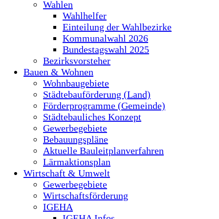
Wahlen
Wahlhelfer
Einteilung der Wahlbezirke
Kommunalwahl 2026
Bundestagswahl 2025
Bezirksvorsteher
Bauen & Wohnen
Wohnbaugebiete
Städtebauförderung (Land)
Förderprogramme (Gemeinde)
Städtebauliches Konzept
Gewerbegebiete
Bebauungspläne
Aktuelle Bauleitplanverfahren
Lärmaktionsplan
Wirtschaft & Umwelt
Gewerbegebiete
Wirtschaftsförderung
IGEHA
IGEHA Infos