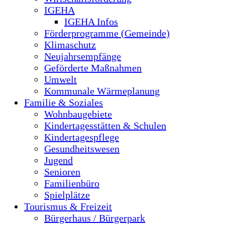
IGEHA
IGEHA Infos
Förderprogramme (Gemeinde)
Klimaschutz
Neujahrsempfänge
Geförderte Maßnahmen
Umwelt
Kommunale Wärmeplanung
Familie & Soziales
Wohnbaugebiete
Kindertagesstätten & Schulen
Kindertagespflege
Gesundheitswesen
Jugend
Senioren
Familienbüro
Spielplätze
Tourismus & Freizeit
Bürgerhaus / Bürgerpark