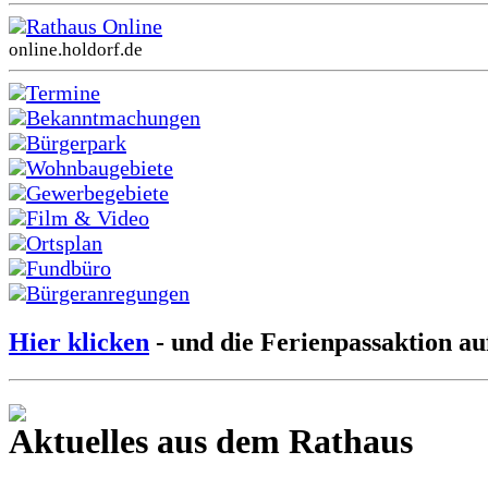
Rathaus Online
online.holdorf.de
Termine
Bekanntmachungen
Bürgerpark
Wohnbaugebiete
Gewerbegebiete
Film & Video
Ortsplan
Fundbüro
Bürgeranregungen
Hier klicken
- und die Ferienpassaktion au
Aktuelles aus dem Rathaus