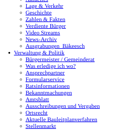
Lage & Verkehr
Geschichte
Zahlen & Fakten
Verdiente Bürger
Video Streams
News-Archiv
Ausgrabungen_Bäkeesch
Verwaltung & Politik
Bürgermeister / Gemeinderat
Was erledige ich wo?
Ansprechpartner
Formularservice
Ratsinformationen
Bekanntmachungen
Amtsblatt
Ausschreibungen und Vergaben
Ortsrecht
Aktuelle Bauleitplanverfahren
Stellenmarkt