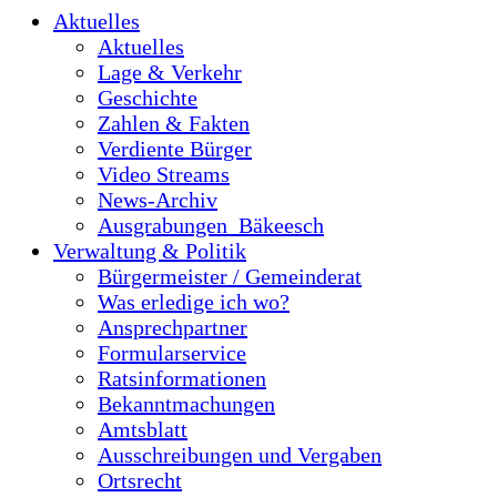
Aktuelles
Aktuelles
Lage & Verkehr
Geschichte
Zahlen & Fakten
Verdiente Bürger
Video Streams
News-Archiv
Ausgrabungen_Bäkeesch
Verwaltung & Politik
Bürgermeister / Gemeinderat
Was erledige ich wo?
Ansprechpartner
Formularservice
Ratsinformationen
Bekanntmachungen
Amtsblatt
Ausschreibungen und Vergaben
Ortsrecht