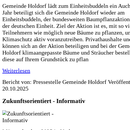
Gemeinde Holdorf lädt zum Einheitsbuddeln ein Auch
Jahr beteiligt sich die Gemeinde Holdorf wieder am
Einheitsbuddeln, der bundesweiten Baumpflanzaktio
der deutschen Einheit. Ziel der Aktion ist es, mit so v
Teilnehmern wie möglich neue Bäume zu pflanzen, u
Klimaschutz aktiv voranzutreiben. Privathaushalte un
können sich an der Aktion beteiligen und bei der Gem
Holdorf klimaangepasste Bäume und Sträucher bestel
diese auf Ihrem Grundstück zu pflan
Weiterlesen
Bericht von: Pressestelle Gemeinde Holdorf
Veröffen
20.10.2025
Zukunftsorientiert - Informativ