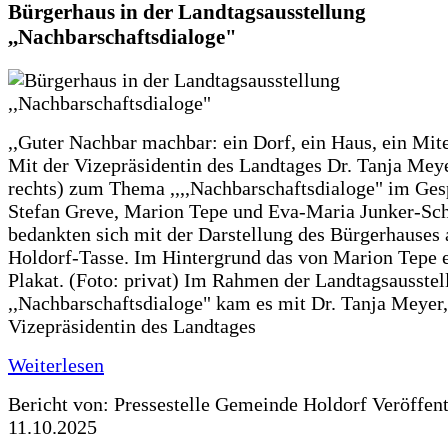
Bürgerhaus in der Landtagsausstellung
,,Nachbarschaftsdialoge"
,,Guter Nachbar machbar: ein Dorf, ein Haus, ein Mit
Mit der Vizepräsidentin des Landtages Dr. Tanja Meye
rechts) zum Thema ,,,,Nachbarschaftsdialoge" im Ges
Stefan Greve, Marion Tepe und Eva-Maria Junker-Sc
bedankten sich mit der Darstellung des Bürgerhauses 
Holdorf-Tasse. Im Hintergrund das von Marion Tepe e
Plakat. (Foto: privat) Im Rahmen der Landtagsausstel
,,Nachbarschaftsdialoge" kam es mit Dr. Tanja Meyer,
Vizepräsidentin des Landtages
Weiterlesen
Bericht von: Pressestelle Gemeinde Holdorf
Veröffen
11.10.2025