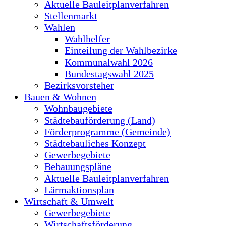
Aktuelle Bauleitplanverfahren
Stellenmarkt
Wahlen
Wahlhelfer
Einteilung der Wahlbezirke
Kommunalwahl 2026
Bundestagswahl 2025
Bezirksvorsteher
Bauen & Wohnen
Wohnbaugebiete
Städtebauförderung (Land)
Förderprogramme (Gemeinde)
Städtebauliches Konzept
Gewerbegebiete
Bebauungspläne
Aktuelle Bauleitplanverfahren
Lärmaktionsplan
Wirtschaft & Umwelt
Gewerbegebiete
Wirtschaftsförderung