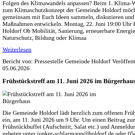
Folgen des Klimawandels anpassen? Beim 1. Klima-
zum Klimaschutzkonzept der Gemeinde Holdorf möch
gemeinsam mit Euch Ideen sammeln, diskutieren und
Maßnahmen entwickeln. Montag, 22. Juni 19:00 Uhr 
Holdorf Ob Mobilität, Sanierung, erneuerbare Energie
Naturschutz, Bildung oder Klimaa
Weiterlesen
Bericht von: Pressestelle Gemeinde Holdorf
Veröffen
05.06.2026
Frühstückstreff am 11. Juni 2026 im Bürgerhau
Die Gemeinde Holdorf lädt herzlich zum offenen Früh
ein, am 11. Juni 2026 um 9 Uhr. Um einen Beitrag zu
Frühstückbuffet (Aufschnitt, Salat etc.) und Anmeldu
gebeten unter junker-schlarmann@holdorf.de oder 05