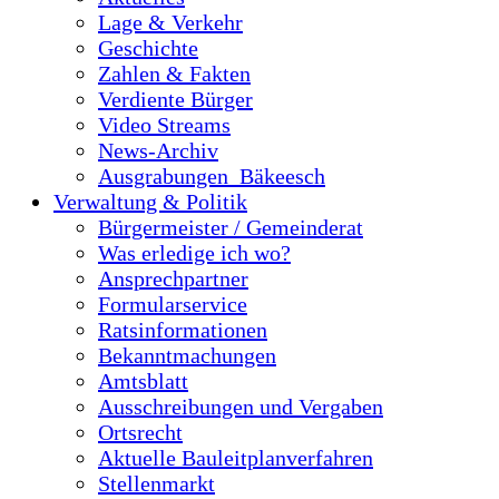
Lage & Verkehr
Geschichte
Zahlen & Fakten
Verdiente Bürger
Video Streams
News-Archiv
Ausgrabungen_Bäkeesch
Verwaltung & Politik
Bürgermeister / Gemeinderat
Was erledige ich wo?
Ansprechpartner
Formularservice
Ratsinformationen
Bekanntmachungen
Amtsblatt
Ausschreibungen und Vergaben
Ortsrecht
Aktuelle Bauleitplanverfahren
Stellenmarkt