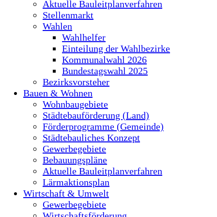
Aktuelle Bauleitplanverfahren
Stellenmarkt
Wahlen
Wahlhelfer
Einteilung der Wahlbezirke
Kommunalwahl 2026
Bundestagswahl 2025
Bezirksvorsteher
Bauen & Wohnen
Wohnbaugebiete
Städtebauförderung (Land)
Förderprogramme (Gemeinde)
Städtebauliches Konzept
Gewerbegebiete
Bebauungspläne
Aktuelle Bauleitplanverfahren
Lärmaktionsplan
Wirtschaft & Umwelt
Gewerbegebiete
Wirtschaftsförderung