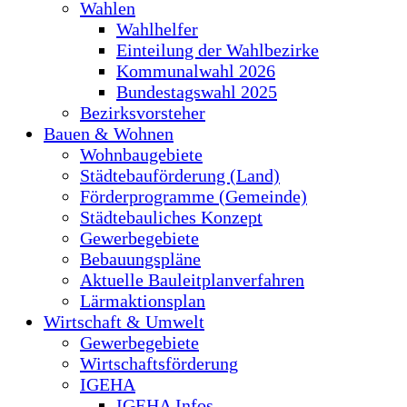
Wahlen
Wahlhelfer
Einteilung der Wahlbezirke
Kommunalwahl 2026
Bundestagswahl 2025
Bezirksvorsteher
Bauen & Wohnen
Wohnbaugebiete
Städtebauförderung (Land)
Förderprogramme (Gemeinde)
Städtebauliches Konzept
Gewerbegebiete
Bebauungspläne
Aktuelle Bauleitplanverfahren
Lärmaktionsplan
Wirtschaft & Umwelt
Gewerbegebiete
Wirtschaftsförderung
IGEHA
IGEHA Infos