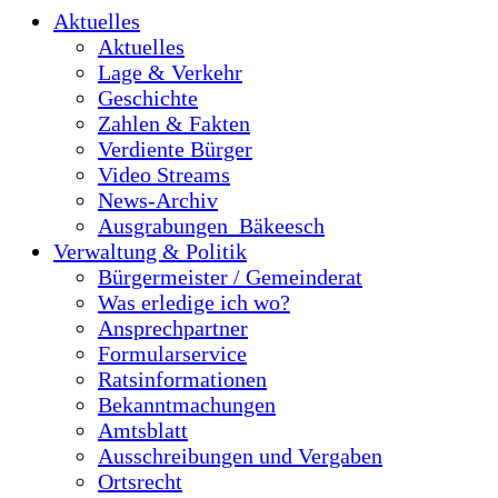
Aktuelles
Aktuelles
Lage & Verkehr
Geschichte
Zahlen & Fakten
Verdiente Bürger
Video Streams
News-Archiv
Ausgrabungen_Bäkeesch
Verwaltung & Politik
Bürgermeister / Gemeinderat
Was erledige ich wo?
Ansprechpartner
Formularservice
Ratsinformationen
Bekanntmachungen
Amtsblatt
Ausschreibungen und Vergaben
Ortsrecht