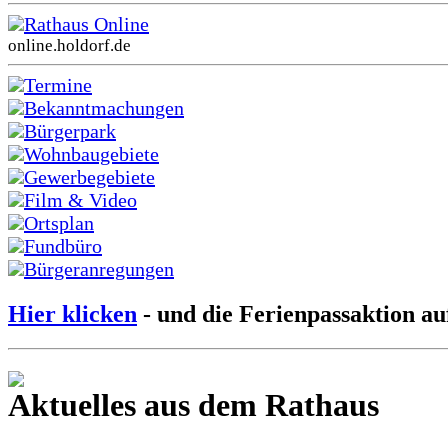
Rathaus Online
online.holdorf.de
Termine
Bekanntmachungen
Bürgerpark
Wohnbaugebiete
Gewerbegebiete
Film & Video
Ortsplan
Fundbüro
Bürgeranregungen
Hier klicken
- und die Ferienpassaktion au
Aktuelles aus dem Rathaus