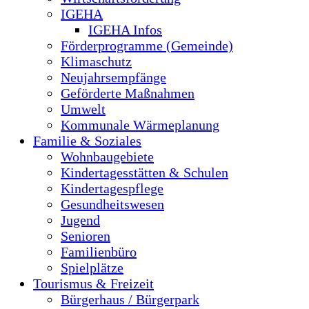
IGEHA
IGEHA Infos
Förderprogramme (Gemeinde)
Klimaschutz
Neujahrsempfänge
Geförderte Maßnahmen
Umwelt
Kommunale Wärmeplanung
Familie & Soziales
Wohnbaugebiete
Kindertagesstätten & Schulen
Kindertagespflege
Gesundheitswesen
Jugend
Senioren
Familienbüro
Spielplätze
Tourismus & Freizeit
Bürgerhaus / Bürgerpark