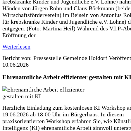
krebskranke Kinder und Jugendliche e.V. Lohne) nah
Händen von Jürgen Rohn und Claus Böckmann (beide
Wirtschaftsförderverein) im Beisein von Antonius Rolf
für krebskranke Kinder und Jugendliche e.V. Lohne) 
entgegen. (Foto: Martina Heil) Während des V.I.P-Ab
Eröffnung der
Weiterlesen
Bericht von: Pressestelle Gemeinde Holdorf
Veröffen
10.06.2026
Ehrenamtliche Arbeit effizienter gestalten mit K
Herzliche Einladung zum kostenlosen KI Workshop 
19.06.2026 ab 18:00 Uhr im Bürgerhaus. In diesem
praxisorientierten Workshop erfahren Sie, wie Künstl
Intelligenz (KI) ehrenamtliche Arbeit sinnvoll unters