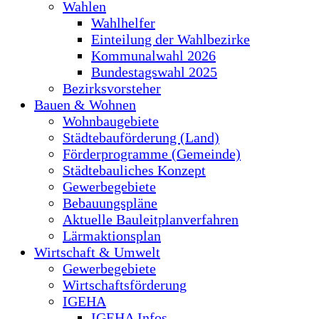
Wahlen
Wahlhelfer
Einteilung der Wahlbezirke
Kommunalwahl 2026
Bundestagswahl 2025
Bezirksvorsteher
Bauen & Wohnen
Wohnbaugebiete
Städtebauförderung (Land)
Förderprogramme (Gemeinde)
Städtebauliches Konzept
Gewerbegebiete
Bebauungspläne
Aktuelle Bauleitplanverfahren
Lärmaktionsplan
Wirtschaft & Umwelt
Gewerbegebiete
Wirtschaftsförderung
IGEHA
IGEHA Infos