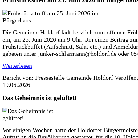
Frühstückstreff am 25. Juni 2026 im Bürgerhau
Die Gemeinde Holdorf lädt herzlich zum offenen Früh
ein, am 25. Juni 2026 um 9 Uhr. Um einen Beitrag z
Frühstückbuffet (Aufschnitt, Salat etc.) und Anmeldu
gebeten unter junker-schlarmann@holdorf.de oder 05
Weiterlesen
Bericht von: Pressestelle Gemeinde Holdorf
Veröffen
19.06.2026
Das Geheimnis ist gelüftet!
Vor einigen Wochen hatte der Holdorfer Bürgermeiste
Aufruf an die Bevölkerung gestartet, für die 10. Hold