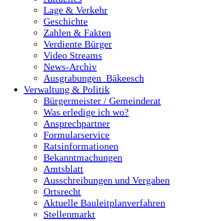
Lage & Verkehr
Geschichte
Zahlen & Fakten
Verdiente Bürger
Video Streams
News-Archiv
Ausgrabungen_Bäkeesch
Verwaltung & Politik
Bürgermeister / Gemeinderat
Was erledige ich wo?
Ansprechpartner
Formularservice
Ratsinformationen
Bekanntmachungen
Amtsblatt
Ausschreibungen und Vergaben
Ortsrecht
Aktuelle Bauleitplanverfahren
Stellenmarkt