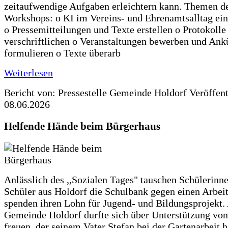
zeitaufwendige Aufgaben erleichtern kann. Themen d
Workshops: o KI im Vereins- und Ehrenamtsalltag ein
o Pressemitteilungen und Texte erstellen o Protokolle
verschriftlichen o Veranstaltungen bewerben und An
formulieren o Texte überarb
Weiterlesen
Bericht von: Pressestelle Gemeinde Holdorf
Veröffen
08.06.2026
Helfende Hände beim Bürgerhaus
Anlässlich des ,,Sozialen Tages" tauschen Schülerinn
Schüler aus Holdorf die Schulbank gegen einen Arbeit
spenden ihren Lohn für Jugend- und Bildungsprojekt.
Gemeinde Holdorf durfte sich über Unterstützung vo
freuen, der seinem Vater Stefan bei der Gartenarbeit h