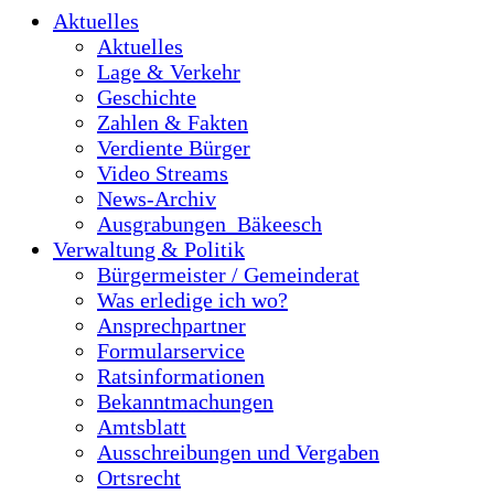
Aktuelles
Aktuelles
Lage & Verkehr
Geschichte
Zahlen & Fakten
Verdiente Bürger
Video Streams
News-Archiv
Ausgrabungen_Bäkeesch
Verwaltung & Politik
Bürgermeister / Gemeinderat
Was erledige ich wo?
Ansprechpartner
Formularservice
Ratsinformationen
Bekanntmachungen
Amtsblatt
Ausschreibungen und Vergaben
Ortsrecht