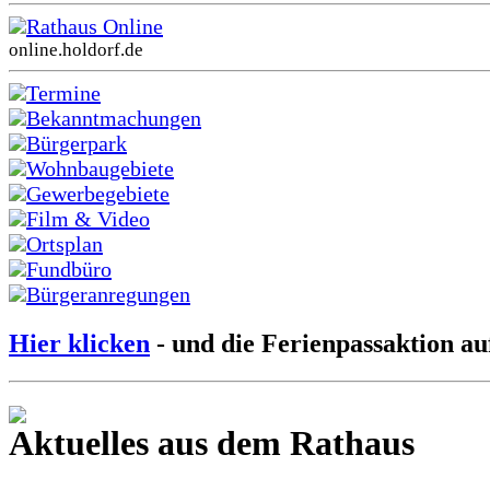
Rathaus Online
online.holdorf.de
Termine
Bekanntmachungen
Bürgerpark
Wohnbaugebiete
Gewerbegebiete
Film & Video
Ortsplan
Fundbüro
Bürgeranregungen
Hier klicken
- und die Ferienpassaktion au
Aktuelles aus dem Rathaus