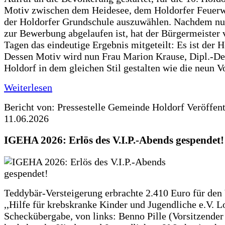
Motiv zwischen dem Heidesee, dem Holdorfer Feuer
der Holdorfer Grundschule auszuwählen. Nachdem nun
zur Bewerbung abgelaufen ist, hat der Bürgermeister 
Tagen das eindeutige Ergebnis mitgeteilt: Es ist der 
Dessen Motiv wird nun Frau Marion Krause, Dipl.-Des
Holdorf in dem gleichen Stil gestalten wie die neun 
Weiterlesen
Bericht von: Pressestelle Gemeinde Holdorf
Veröffen
11.06.2026
IGEHA 2026: Erlös des V.I.P.-Abends gespendet!
Teddybär-Versteigerung erbrachte 2.410 Euro für den
,,Hilfe für krebskranke Kinder und Jugendliche e.V. 
Scheckübergabe, von links: Benno Pille (Vorsitzender 