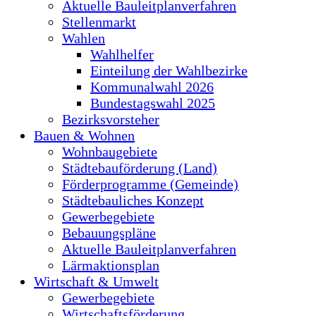
Aktuelle Bauleitplanverfahren
Stellenmarkt
Wahlen
Wahlhelfer
Einteilung der Wahlbezirke
Kommunalwahl 2026
Bundestagswahl 2025
Bezirksvorsteher
Bauen & Wohnen
Wohnbaugebiete
Städtebauförderung (Land)
Förderprogramme (Gemeinde)
Städtebauliches Konzept
Gewerbegebiete
Bebauungspläne
Aktuelle Bauleitplanverfahren
Lärmaktionsplan
Wirtschaft & Umwelt
Gewerbegebiete
Wirtschaftsförderung