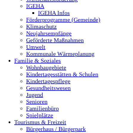
IGEHA
IGEHA Infos
Förderprogramme (Gemeinde)
Klimaschutz
Neujahrsempfänge
Geförderte Maßnahmen
Umwelt
Kommunale Wärmeplanung
Familie & Soziales
Wohnbaugebiete
Kindertagesstätten & Schulen
Kindertagespflege
Gesundheitswesen
Jugend
Senioren
Familienbüro
Spielplätze
Tourismus & Freizeit
Bürgerhaus / Bürgerpark