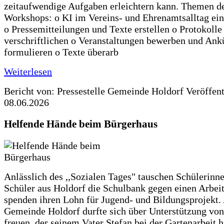
zeitaufwendige Aufgaben erleichtern kann. Themen d
Workshops: o KI im Vereins- und Ehrenamtsalltag ein
o Pressemitteilungen und Texte erstellen o Protokolle
verschriftlichen o Veranstaltungen bewerben und An
formulieren o Texte überarb
Weiterlesen
Bericht von: Pressestelle Gemeinde Holdorf
Veröffen
08.06.2026
Helfende Hände beim Bürgerhaus
Anlässlich des ,,Sozialen Tages" tauschen Schülerinn
Schüler aus Holdorf die Schulbank gegen einen Arbeit
spenden ihren Lohn für Jugend- und Bildungsprojekt.
Gemeinde Holdorf durfte sich über Unterstützung vo
freuen, der seinem Vater Stefan bei der Gartenarbeit h