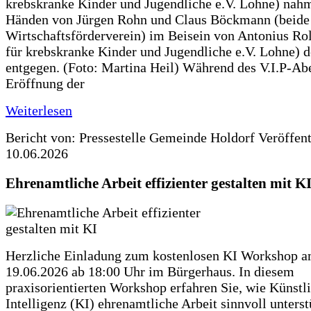
krebskranke Kinder und Jugendliche e.V. Lohne) nah
Händen von Jürgen Rohn und Claus Böckmann (beide
Wirtschaftsförderverein) im Beisein von Antonius Rolf
für krebskranke Kinder und Jugendliche e.V. Lohne) 
entgegen. (Foto: Martina Heil) Während des V.I.P-Ab
Eröffnung der
Weiterlesen
Bericht von: Pressestelle Gemeinde Holdorf
Veröffen
10.06.2026
Ehrenamtliche Arbeit effizienter gestalten mit K
Herzliche Einladung zum kostenlosen KI Workshop 
19.06.2026 ab 18:00 Uhr im Bürgerhaus. In diesem
praxisorientierten Workshop erfahren Sie, wie Künstl
Intelligenz (KI) ehrenamtliche Arbeit sinnvoll unters