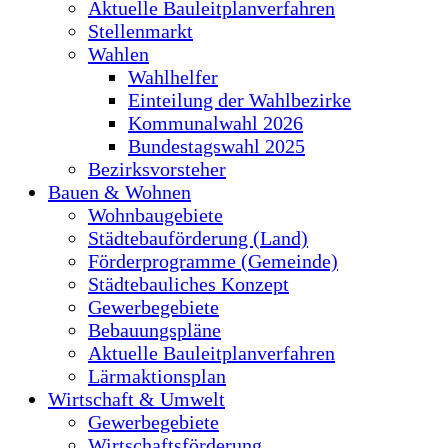
Aktuelle Bauleitplanverfahren
Stellenmarkt
Wahlen
Wahlhelfer
Einteilung der Wahlbezirke
Kommunalwahl 2026
Bundestagswahl 2025
Bezirksvorsteher
Bauen & Wohnen
Wohnbaugebiete
Städtebauförderung (Land)
Förderprogramme (Gemeinde)
Städtebauliches Konzept
Gewerbegebiete
Bebauungspläne
Aktuelle Bauleitplanverfahren
Lärmaktionsplan
Wirtschaft & Umwelt
Gewerbegebiete
Wirtschaftsförderung