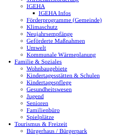
IGEHA
IGEHA Infos
Förderprogramme (Gemeinde)
Klimaschutz
Neujahrsempfänge
Geförderte Maßnahmen
Umwelt
Kommunale Wärmeplanung
Familie & Soziales
Wohnbaugebiete
Kindertagesstätten & Schulen
Kindertagespflege
Gesundheitswesen
Jugend
Senioren
Familienbüro
Spielplätze
Tourismus & Freizeit
Bürgerhaus / Bürgerpark