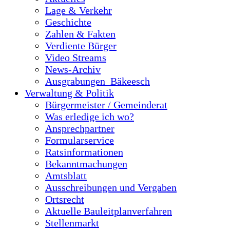
Lage & Verkehr
Geschichte
Zahlen & Fakten
Verdiente Bürger
Video Streams
News-Archiv
Ausgrabungen_Bäkeesch
Verwaltung & Politik
Bürgermeister / Gemeinderat
Was erledige ich wo?
Ansprechpartner
Formularservice
Ratsinformationen
Bekanntmachungen
Amtsblatt
Ausschreibungen und Vergaben
Ortsrecht
Aktuelle Bauleitplanverfahren
Stellenmarkt