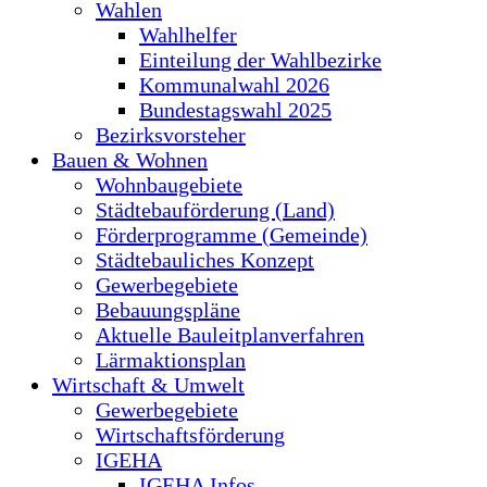
Wahlen
Wahlhelfer
Einteilung der Wahlbezirke
Kommunalwahl 2026
Bundestagswahl 2025
Bezirksvorsteher
Bauen & Wohnen
Wohnbaugebiete
Städtebauförderung (Land)
Förderprogramme (Gemeinde)
Städtebauliches Konzept
Gewerbegebiete
Bebauungspläne
Aktuelle Bauleitplanverfahren
Lärmaktionsplan
Wirtschaft & Umwelt
Gewerbegebiete
Wirtschaftsförderung
IGEHA
IGEHA Infos