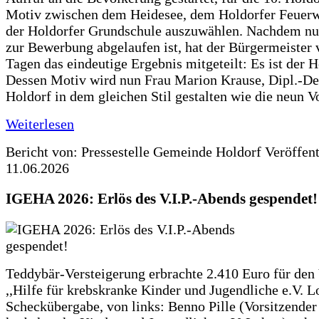
Motiv zwischen dem Heidesee, dem Holdorfer Feuer
der Holdorfer Grundschule auszuwählen. Nachdem nun
zur Bewerbung abgelaufen ist, hat der Bürgermeister 
Tagen das eindeutige Ergebnis mitgeteilt: Es ist der 
Dessen Motiv wird nun Frau Marion Krause, Dipl.-Des
Holdorf in dem gleichen Stil gestalten wie die neun 
Weiterlesen
Bericht von: Pressestelle Gemeinde Holdorf
Veröffen
11.06.2026
IGEHA 2026: Erlös des V.I.P.-Abends gespendet!
Teddybär-Versteigerung erbrachte 2.410 Euro für den
,,Hilfe für krebskranke Kinder und Jugendliche e.V. 
Scheckübergabe, von links: Benno Pille (Vorsitzender 