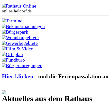
Rathaus Online
online.holdorf.de
Termine
Bekanntmachungen
Bürgerpark
Wohnbaugebiete
Gewerbegebiete
Film & Video
Ortsplan
Fundbüro
Bürgeranregungen
Hier klicken
- und die Ferienpassaktion au
Aktuelles aus dem Rathaus