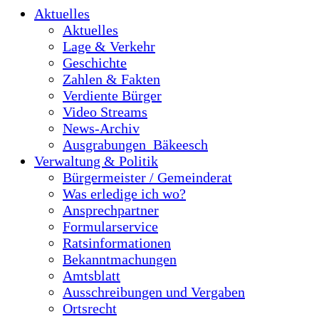
Aktuelles
Aktuelles
Lage & Verkehr
Geschichte
Zahlen & Fakten
Verdiente Bürger
Video Streams
News-Archiv
Ausgrabungen_Bäkeesch
Verwaltung & Politik
Bürgermeister / Gemeinderat
Was erledige ich wo?
Ansprechpartner
Formularservice
Ratsinformationen
Bekanntmachungen
Amtsblatt
Ausschreibungen und Vergaben
Ortsrecht