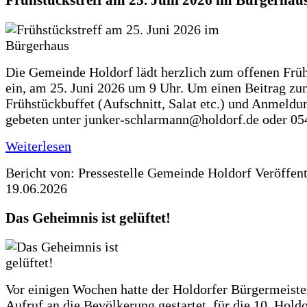
Frühstückstreff am 25. Juni 2026 im Bürgerhau
Die Gemeinde Holdorf lädt herzlich zum offenen Früh
ein, am 25. Juni 2026 um 9 Uhr. Um einen Beitrag z
Frühstückbuffet (Aufschnitt, Salat etc.) und Anmeldu
gebeten unter junker-schlarmann@holdorf.de oder 05
Weiterlesen
Bericht von: Pressestelle Gemeinde Holdorf
Veröffen
19.06.2026
Das Geheimnis ist gelüftet!
Vor einigen Wochen hatte der Holdorfer Bürgermeiste
Aufruf an die Bevölkerung gestartet, für die 10. Hold