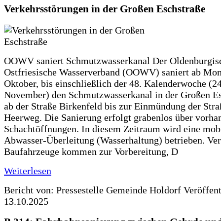
Verkehrsstörungen in der Großen Eschstraße
OOWV saniert Schmutzwasserkanal Der Oldenburgis
Ostfriesische Wasserverband (OOWV) saniert ab Mon
Oktober, bis einschließlich der 48. Kalenderwoche (24
November) den Schmutzwasserkanal in der Großen Es
ab der Straße Birkenfeld bis zur Einmündung der Str
Heerweg. Die Sanierung erfolgt grabenlos über vorha
Schachtöffnungen. In diesem Zeitraum wird eine mob
Abwasser-Überleitung (Wasserhaltung) betrieben. Ve
Baufahrzeuge kommen zur Vorbereitung, D
Weiterlesen
Bericht von: Pressestelle Gemeinde Holdorf
Veröffen
13.10.2025