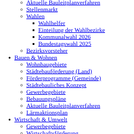
Aktuelle Bauleitplanverfahren
Stellenmarkt
Wahlen
Wahlhelfer
Einteilung der Wahlbezirke
Kommunalwahl 2026
Bundestagswahl 2025
Bezirksvorsteher
Bauen & Wohnen
Wohnbaugebiete
Städtebauförderung (Land)
Förderprogramme (Gemeinde)
Städtebauliches Konzept
Gewerbegebiete
Bebauungspläne
Aktuelle Bauleitplanverfahren
Lärmaktionsplan
Wirtschaft & Umwelt
Gewerbegebiete
Wirtschaftsförderung