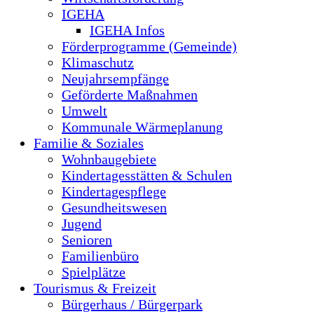
IGEHA
IGEHA Infos
Förderprogramme (Gemeinde)
Klimaschutz
Neujahrsempfänge
Geförderte Maßnahmen
Umwelt
Kommunale Wärmeplanung
Familie & Soziales
Wohnbaugebiete
Kindertagesstätten & Schulen
Kindertagespflege
Gesundheitswesen
Jugend
Senioren
Familienbüro
Spielplätze
Tourismus & Freizeit
Bürgerhaus / Bürgerpark