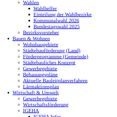
Wahlen
Wahlhelfer
Einteilung der Wahlbezirke
Kommunalwahl 2026
Bundestagswahl 2025
Bezirksvorsteher
Bauen & Wohnen
Wohnbaugebiete
Städtebauförderung (Land)
Förderprogramme (Gemeinde)
Städtebauliches Konzept
Gewerbegebiete
Bebauungspläne
Aktuelle Bauleitplanverfahren
Lärmaktionsplan
Wirtschaft & Umwelt
Gewerbegebiete
Wirtschaftsförderung
IGEHA
IGEHA Infos