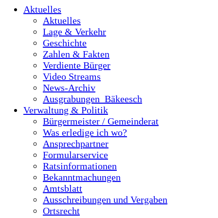
Aktuelles
Aktuelles
Lage & Verkehr
Geschichte
Zahlen & Fakten
Verdiente Bürger
Video Streams
News-Archiv
Ausgrabungen_Bäkeesch
Verwaltung & Politik
Bürgermeister / Gemeinderat
Was erledige ich wo?
Ansprechpartner
Formularservice
Ratsinformationen
Bekanntmachungen
Amtsblatt
Ausschreibungen und Vergaben
Ortsrecht