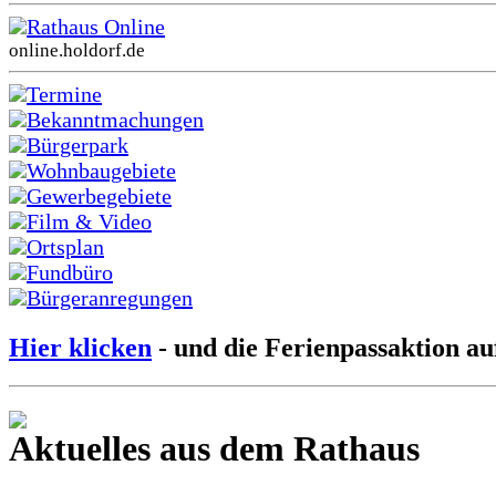
Rathaus Online
online.holdorf.de
Termine
Bekanntmachungen
Bürgerpark
Wohnbaugebiete
Gewerbegebiete
Film & Video
Ortsplan
Fundbüro
Bürgeranregungen
Hier klicken
- und die Ferienpassaktion au
Aktuelles aus dem Rathaus