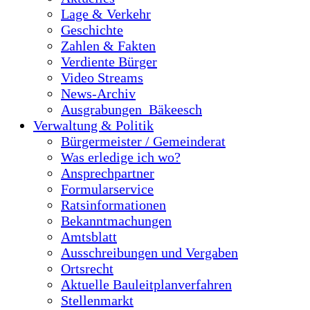
Lage & Verkehr
Geschichte
Zahlen & Fakten
Verdiente Bürger
Video Streams
News-Archiv
Ausgrabungen_Bäkeesch
Verwaltung & Politik
Bürgermeister / Gemeinderat
Was erledige ich wo?
Ansprechpartner
Formularservice
Ratsinformationen
Bekanntmachungen
Amtsblatt
Ausschreibungen und Vergaben
Ortsrecht
Aktuelle Bauleitplanverfahren
Stellenmarkt