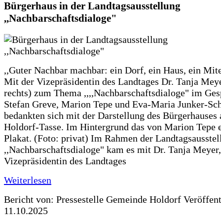
Bürgerhaus in der Landtagsausstellung
,,Nachbarschaftsdialoge"
,,Guter Nachbar machbar: ein Dorf, ein Haus, ein Mit
Mit der Vizepräsidentin des Landtages Dr. Tanja Meye
rechts) zum Thema ,,,,Nachbarschaftsdialoge" im Ges
Stefan Greve, Marion Tepe und Eva-Maria Junker-Sc
bedankten sich mit der Darstellung des Bürgerhauses 
Holdorf-Tasse. Im Hintergrund das von Marion Tepe e
Plakat. (Foto: privat) Im Rahmen der Landtagsausstel
,,Nachbarschaftsdialoge" kam es mit Dr. Tanja Meyer,
Vizepräsidentin des Landtages
Weiterlesen
Bericht von: Pressestelle Gemeinde Holdorf
Veröffen
11.10.2025