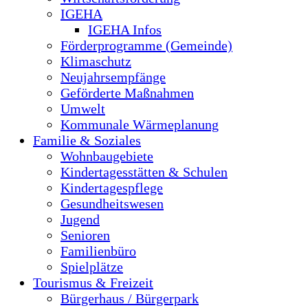
IGEHA
IGEHA Infos
Förderprogramme (Gemeinde)
Klimaschutz
Neujahrsempfänge
Geförderte Maßnahmen
Umwelt
Kommunale Wärmeplanung
Familie & Soziales
Wohnbaugebiete
Kindertagesstätten & Schulen
Kindertagespflege
Gesundheitswesen
Jugend
Senioren
Familienbüro
Spielplätze
Tourismus & Freizeit
Bürgerhaus / Bürgerpark