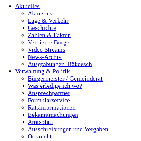
Aktuelles
Aktuelles
Lage & Verkehr
Geschichte
Zahlen & Fakten
Verdiente Bürger
Video Streams
News-Archiv
Ausgrabungen_Bäkeesch
Verwaltung & Politik
Bürgermeister / Gemeinderat
Was erledige ich wo?
Ansprechpartner
Formularservice
Ratsinformationen
Bekanntmachungen
Amtsblatt
Ausschreibungen und Vergaben
Ortsrecht