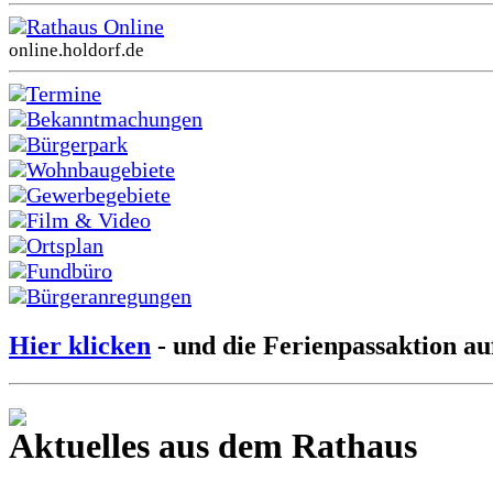
Rathaus Online
online.holdorf.de
Termine
Bekanntmachungen
Bürgerpark
Wohnbaugebiete
Gewerbegebiete
Film & Video
Ortsplan
Fundbüro
Bürgeranregungen
Hier klicken
- und die Ferienpassaktion au
Aktuelles aus dem Rathaus