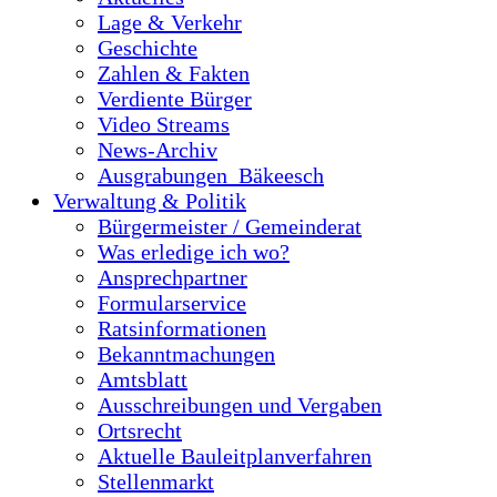
Lage & Verkehr
Geschichte
Zahlen & Fakten
Verdiente Bürger
Video Streams
News-Archiv
Ausgrabungen_Bäkeesch
Verwaltung & Politik
Bürgermeister / Gemeinderat
Was erledige ich wo?
Ansprechpartner
Formularservice
Ratsinformationen
Bekanntmachungen
Amtsblatt
Ausschreibungen und Vergaben
Ortsrecht
Aktuelle Bauleitplanverfahren
Stellenmarkt