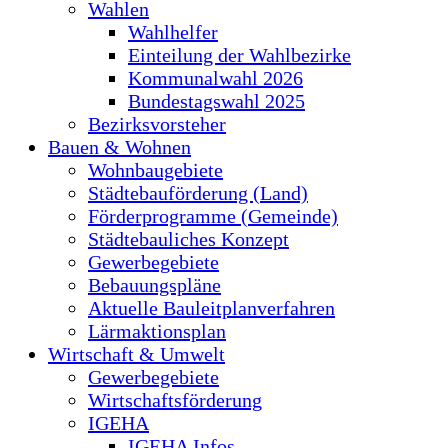
Wahlen
Wahlhelfer
Einteilung der Wahlbezirke
Kommunalwahl 2026
Bundestagswahl 2025
Bezirksvorsteher
Bauen & Wohnen
Wohnbaugebiete
Städtebauförderung (Land)
Förderprogramme (Gemeinde)
Städtebauliches Konzept
Gewerbegebiete
Bebauungspläne
Aktuelle Bauleitplanverfahren
Lärmaktionsplan
Wirtschaft & Umwelt
Gewerbegebiete
Wirtschaftsförderung
IGEHA
IGEHA Infos