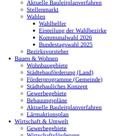
Aktuelle Bauleitplanverfahren
Stellenmarkt
Wahlen
Wahlhelfer
Einteilung der Wahlbezirke
Kommunalwahl 2026
Bundestagswahl 2025
Bezirksvorsteher
Bauen & Wohnen
Wohnbaugebiete
Städtebauförderung (Land)
Förderprogramme (Gemeinde)
Städtebauliches Konzept
Gewerbegebiete
Bebauungspläne
Aktuelle Bauleitplanverfahren
Lärmaktionsplan
Wirtschaft & Umwelt
Gewerbegebiete
Wirtschaftsförderung