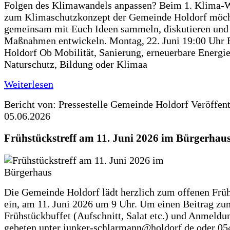
Folgen des Klimawandels anpassen? Beim 1. Klima-
zum Klimaschutzkonzept der Gemeinde Holdorf möch
gemeinsam mit Euch Ideen sammeln, diskutieren und
Maßnahmen entwickeln. Montag, 22. Juni 19:00 Uhr 
Holdorf Ob Mobilität, Sanierung, erneuerbare Energie
Naturschutz, Bildung oder Klimaa
Weiterlesen
Bericht von: Pressestelle Gemeinde Holdorf
Veröffen
05.06.2026
Frühstückstreff am 11. Juni 2026 im Bürgerhau
Die Gemeinde Holdorf lädt herzlich zum offenen Früh
ein, am 11. Juni 2026 um 9 Uhr. Um einen Beitrag zu
Frühstückbuffet (Aufschnitt, Salat etc.) und Anmeldu
gebeten unter junker-schlarmann@holdorf.de oder 05