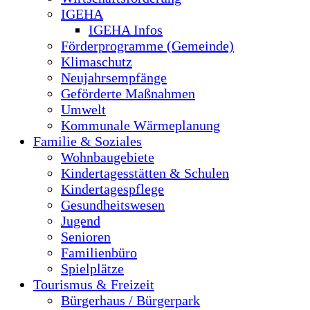
IGEHA
IGEHA Infos
Förderprogramme (Gemeinde)
Klimaschutz
Neujahrsempfänge
Geförderte Maßnahmen
Umwelt
Kommunale Wärmeplanung
Familie & Soziales
Wohnbaugebiete
Kindertagesstätten & Schulen
Kindertagespflege
Gesundheitswesen
Jugend
Senioren
Familienbüro
Spielplätze
Tourismus & Freizeit
Bürgerhaus / Bürgerpark