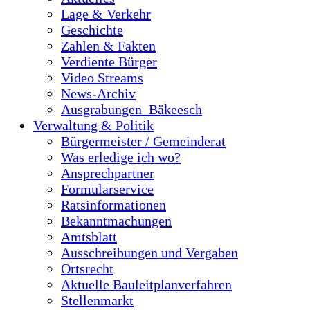
Lage & Verkehr
Geschichte
Zahlen & Fakten
Verdiente Bürger
Video Streams
News-Archiv
Ausgrabungen_Bäkeesch
Verwaltung & Politik
Bürgermeister / Gemeinderat
Was erledige ich wo?
Ansprechpartner
Formularservice
Ratsinformationen
Bekanntmachungen
Amtsblatt
Ausschreibungen und Vergaben
Ortsrecht
Aktuelle Bauleitplanverfahren
Stellenmarkt