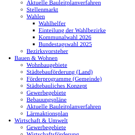
Aktuelle Bauleitplanverfahren
Stellenmarkt
Wahlen
Wahlhelfer
Einteilung der Wahlbezirke
Kommunalwahl 2026
Bundestagswahl 2025
Bezirksvorsteher
Bauen & Wohnen
Wohnbaugebiete
Städtebauförderung (Land)
Förderprogramme (Gemeinde)
Städtebauliches Konzept
Gewerbegebiete
Bebauungspläne
Aktuelle Bauleitplanverfahren
Lärmaktionsplan
Wirtschaft & Umwelt
Gewerbegebiete
Wirtschaftsförderung