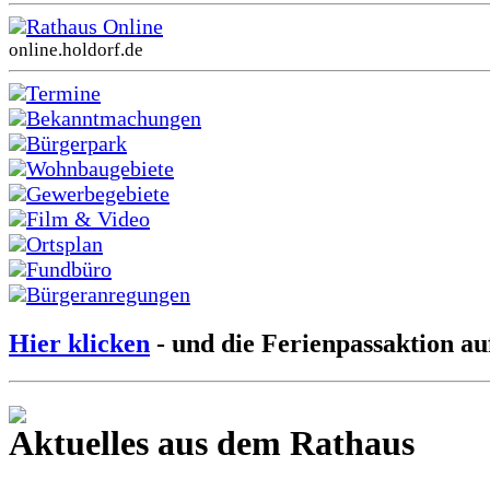
Rathaus Online
online.holdorf.de
Termine
Bekanntmachungen
Bürgerpark
Wohnbaugebiete
Gewerbegebiete
Film & Video
Ortsplan
Fundbüro
Bürgeranregungen
Hier klicken
- und die Ferienpassaktion au
Aktuelles aus dem Rathaus