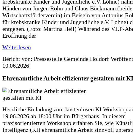
krebskranke Kinder und Jugendliche e.V. Lohne) nah
Händen von Jürgen Rohn und Claus Böckmann (beide
Wirtschaftsförderverein) im Beisein von Antonius Rolf
für krebskranke Kinder und Jugendliche e.V. Lohne) 
entgegen. (Foto: Martina Heil) Während des V.I.P-Ab
Eröffnung der
Weiterlesen
Bericht von: Pressestelle Gemeinde Holdorf
Veröffen
10.06.2026
Ehrenamtliche Arbeit effizienter gestalten mit K
Herzliche Einladung zum kostenlosen KI Workshop 
19.06.2026 ab 18:00 Uhr im Bürgerhaus. In diesem
praxisorientierten Workshop erfahren Sie, wie Künstl
Intelligenz (KI) ehrenamtliche Arbeit sinnvoll unters