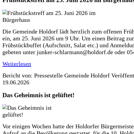
Frühstückstreff am 25. Juni 2026 im Bürgerhau
Die Gemeinde Holdorf lädt herzlich zum offenen Früh
ein, am 25. Juni 2026 um 9 Uhr. Um einen Beitrag z
Frühstückbuffet (Aufschnitt, Salat etc.) und Anmeldu
gebeten unter junker-schlarmann@holdorf.de oder 05
Weiterlesen
Bericht von: Pressestelle Gemeinde Holdorf
Veröffen
19.06.2026
Das Geheimnis ist gelüftet!
Vor einigen Wochen hatte der Holdorfer Bürgermeiste
Aufruf an die Bevölkerung gestartet, für die 10. Hold