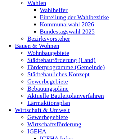
Wahlen
Wahlhelfer
Einteilung der Wahlbezirke
Kommunalwahl 2026
Bundestagswahl 2025
Bezirksvorsteher
Bauen & Wohnen
Wohnbaugebiete
Städtebauförderung (Land)
Förderprogramme (Gemeinde)
Städtebauliches Konzept
Gewerbegebiete
Bebauungspläne
Aktuelle Bauleitplanverfahren
Lärmaktionsplan
Wirtschaft & Umwelt
Gewerbegebiete
Wirtschaftsförderung
IGEHA
IGEHA Infos