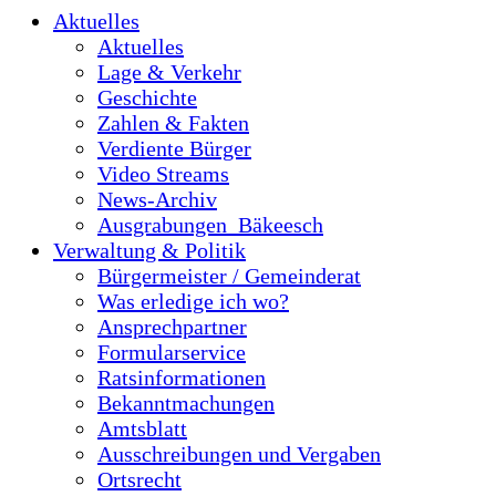
Aktuelles
Aktuelles
Lage & Verkehr
Geschichte
Zahlen & Fakten
Verdiente Bürger
Video Streams
News-Archiv
Ausgrabungen_Bäkeesch
Verwaltung & Politik
Bürgermeister / Gemeinderat
Was erledige ich wo?
Ansprechpartner
Formularservice
Ratsinformationen
Bekanntmachungen
Amtsblatt
Ausschreibungen und Vergaben
Ortsrecht