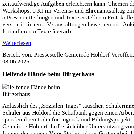
zeitaufwendige Aufgaben erleichtern kann. Themen d
Workshops: o KI im Vereins- und Ehrenamtsalltag ein
o Pressemitteilungen und Texte erstellen o Protokolle
verschriftlichen o Veranstaltungen bewerben und An
formulieren o Texte überarb
Weiterlesen
Bericht von: Pressestelle Gemeinde Holdorf
Veröffen
08.06.2026
Helfende Hände beim Bürgerhaus
Anlässlich des ,,Sozialen Tages" tauschen Schülerinn
Schüler aus Holdorf die Schulbank gegen einen Arbeit
spenden ihren Lohn für Jugend- und Bildungsprojekt.
Gemeinde Holdorf durfte sich über Unterstützung vo
freuen, der seinem Vater Stefan bei der Gartenarbeit h