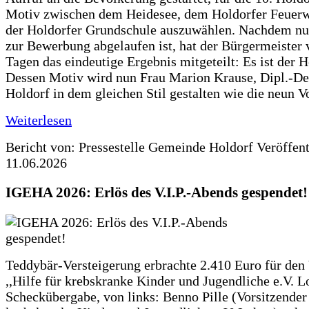
Motiv zwischen dem Heidesee, dem Holdorfer Feuer
der Holdorfer Grundschule auszuwählen. Nachdem nun
zur Bewerbung abgelaufen ist, hat der Bürgermeister 
Tagen das eindeutige Ergebnis mitgeteilt: Es ist der 
Dessen Motiv wird nun Frau Marion Krause, Dipl.-Des
Holdorf in dem gleichen Stil gestalten wie die neun 
Weiterlesen
Bericht von: Pressestelle Gemeinde Holdorf
Veröffen
11.06.2026
IGEHA 2026: Erlös des V.I.P.-Abends gespendet!
Teddybär-Versteigerung erbrachte 2.410 Euro für den
,,Hilfe für krebskranke Kinder und Jugendliche e.V. 
Scheckübergabe, von links: Benno Pille (Vorsitzender 