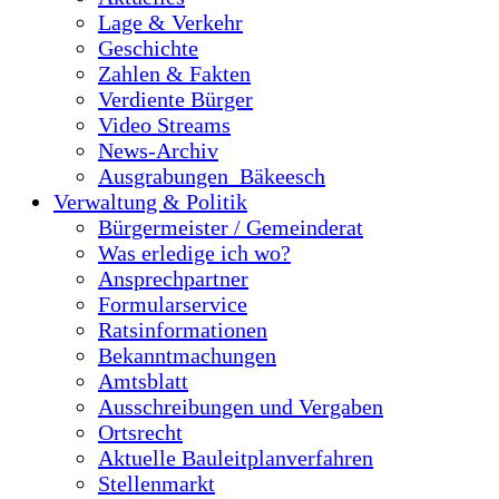
Lage & Verkehr
Geschichte
Zahlen & Fakten
Verdiente Bürger
Video Streams
News-Archiv
Ausgrabungen_Bäkeesch
Verwaltung & Politik
Bürgermeister / Gemeinderat
Was erledige ich wo?
Ansprechpartner
Formularservice
Ratsinformationen
Bekanntmachungen
Amtsblatt
Ausschreibungen und Vergaben
Ortsrecht
Aktuelle Bauleitplanverfahren
Stellenmarkt