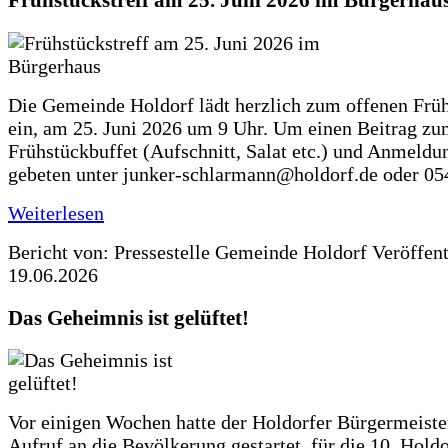
Frühstückstreff am 25. Juni 2026 im Bürgerhau
Die Gemeinde Holdorf lädt herzlich zum offenen Früh
ein, am 25. Juni 2026 um 9 Uhr. Um einen Beitrag z
Frühstückbuffet (Aufschnitt, Salat etc.) und Anmeldu
gebeten unter junker-schlarmann@holdorf.de oder 05
Weiterlesen
Bericht von: Pressestelle Gemeinde Holdorf
Veröffen
19.06.2026
Das Geheimnis ist gelüftet!
Vor einigen Wochen hatte der Holdorfer Bürgermeiste
Aufruf an die Bevölkerung gestartet, für die 10. Hold