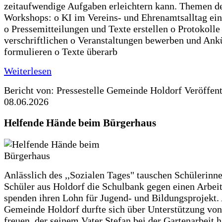
zeitaufwendige Aufgaben erleichtern kann. Themen d
Workshops: o KI im Vereins- und Ehrenamtsalltag ein
o Pressemitteilungen und Texte erstellen o Protokolle
verschriftlichen o Veranstaltungen bewerben und An
formulieren o Texte überarb
Weiterlesen
Bericht von: Pressestelle Gemeinde Holdorf
Veröffen
08.06.2026
Helfende Hände beim Bürgerhaus
Anlässlich des ,,Sozialen Tages" tauschen Schülerinn
Schüler aus Holdorf die Schulbank gegen einen Arbeit
spenden ihren Lohn für Jugend- und Bildungsprojekt.
Gemeinde Holdorf durfte sich über Unterstützung vo
freuen, der seinem Vater Stefan bei der Gartenarbeit h