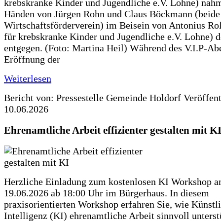
krebskranke Kinder und Jugendliche e.V. Lohne) nah
Händen von Jürgen Rohn und Claus Böckmann (beide
Wirtschaftsförderverein) im Beisein von Antonius Rolf
für krebskranke Kinder und Jugendliche e.V. Lohne) 
entgegen. (Foto: Martina Heil) Während des V.I.P-Ab
Eröffnung der
Weiterlesen
Bericht von: Pressestelle Gemeinde Holdorf
Veröffen
10.06.2026
Ehrenamtliche Arbeit effizienter gestalten mit K
Herzliche Einladung zum kostenlosen KI Workshop 
19.06.2026 ab 18:00 Uhr im Bürgerhaus. In diesem
praxisorientierten Workshop erfahren Sie, wie Künstl
Intelligenz (KI) ehrenamtliche Arbeit sinnvoll unters