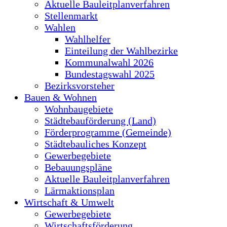
Aktuelle Bauleitplanverfahren
Stellenmarkt
Wahlen
Wahlhelfer
Einteilung der Wahlbezirke
Kommunalwahl 2026
Bundestagswahl 2025
Bezirksvorsteher
Bauen & Wohnen
Wohnbaugebiete
Städtebauförderung (Land)
Förderprogramme (Gemeinde)
Städtebauliches Konzept
Gewerbegebiete
Bebauungspläne
Aktuelle Bauleitplanverfahren
Lärmaktionsplan
Wirtschaft & Umwelt
Gewerbegebiete
Wirtschaftsförderung