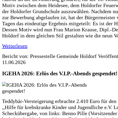
Motiv zwischen dem Heidesee, dem Holdorfer Feuer
der Holdorfer Grundschule auszuwählen. Nachdem nun
zur Bewerbung abgelaufen ist, hat der Bürgermeister 
Tagen das eindeutige Ergebnis mitgeteilt: Es ist der 
Dessen Motiv wird nun Frau Marion Krause, Dipl.-Des
Holdorf in dem gleichen Stil gestalten wie die neun 
Weiterlesen
Bericht von: Pressestelle Gemeinde Holdorf
Veröffen
11.06.2026
IGEHA 2026: Erlös des V.I.P.-Abends gespendet!
Teddybär-Versteigerung erbrachte 2.410 Euro für den
,,Hilfe für krebskranke Kinder und Jugendliche e.V. 
Scheckübergabe, von links: Benno Pille (Vorsitzender 