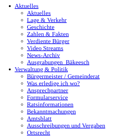
Aktuelles
Aktuelles
Lage & Verkehr
Geschichte
Zahlen & Fakten
Verdiente Bürger
Video Streams
News-Archiv
Ausgrabungen_Bäkeesch
Verwaltung & Politik
Bürgermeister / Gemeinderat
Was erledige ich wo?
Ansprechpartner
Formularservice
Ratsinformationen
Bekanntmachungen
Amtsblatt
Ausschreibungen und Vergaben
Ortsrecht