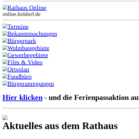
Rathaus Online
online.holdorf.de
Termine
Bekanntmachungen
Bürgerpark
Wohnbaugebiete
Gewerbegebiete
Film & Video
Ortsplan
Fundbüro
Bürgeranregungen
Hier klicken
- und die Ferienpassaktion au
Aktuelles aus dem Rathaus