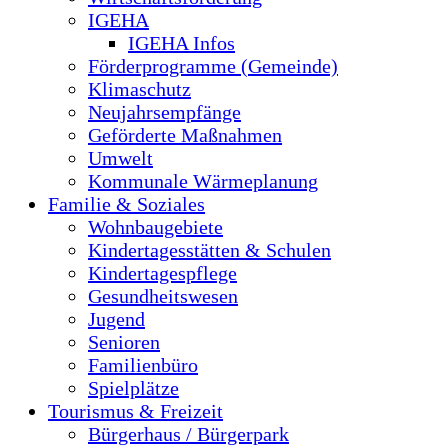
IGEHA
IGEHA Infos
Förderprogramme (Gemeinde)
Klimaschutz
Neujahrsempfänge
Geförderte Maßnahmen
Umwelt
Kommunale Wärmeplanung
Familie & Soziales
Wohnbaugebiete
Kindertagesstätten & Schulen
Kindertagespflege
Gesundheitswesen
Jugend
Senioren
Familienbüro
Spielplätze
Tourismus & Freizeit
Bürgerhaus / Bürgerpark