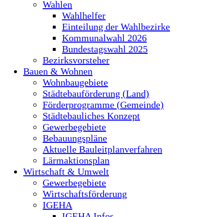
Wahlen
Wahlhelfer
Einteilung der Wahlbezirke
Kommunalwahl 2026
Bundestagswahl 2025
Bezirksvorsteher
Bauen & Wohnen
Wohnbaugebiete
Städtebauförderung (Land)
Förderprogramme (Gemeinde)
Städtebauliches Konzept
Gewerbegebiete
Bebauungspläne
Aktuelle Bauleitplanverfahren
Lärmaktionsplan
Wirtschaft & Umwelt
Gewerbegebiete
Wirtschaftsförderung
IGEHA
IGEHA Infos