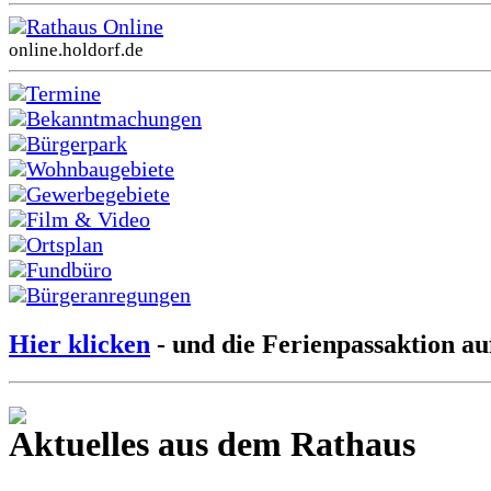
Rathaus Online
online.holdorf.de
Termine
Bekanntmachungen
Bürgerpark
Wohnbaugebiete
Gewerbegebiete
Film & Video
Ortsplan
Fundbüro
Bürgeranregungen
Hier klicken
- und die Ferienpassaktion au
Aktuelles aus dem Rathaus