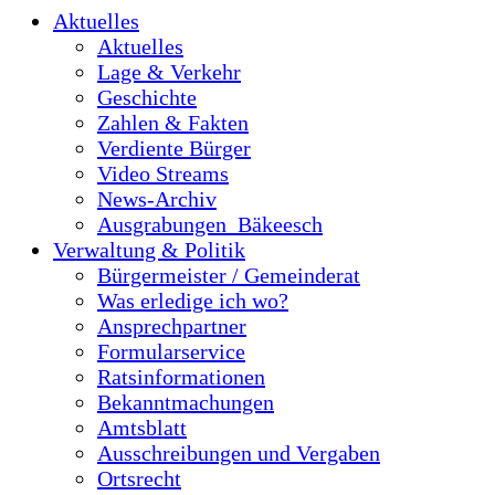
Aktuelles
Aktuelles
Lage & Verkehr
Geschichte
Zahlen & Fakten
Verdiente Bürger
Video Streams
News-Archiv
Ausgrabungen_Bäkeesch
Verwaltung & Politik
Bürgermeister / Gemeinderat
Was erledige ich wo?
Ansprechpartner
Formularservice
Ratsinformationen
Bekanntmachungen
Amtsblatt
Ausschreibungen und Vergaben
Ortsrecht