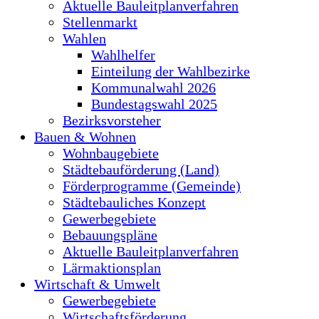
Aktuelle Bauleitplanverfahren
Stellenmarkt
Wahlen
Wahlhelfer
Einteilung der Wahlbezirke
Kommunalwahl 2026
Bundestagswahl 2025
Bezirksvorsteher
Bauen & Wohnen
Wohnbaugebiete
Städtebauförderung (Land)
Förderprogramme (Gemeinde)
Städtebauliches Konzept
Gewerbegebiete
Bebauungspläne
Aktuelle Bauleitplanverfahren
Lärmaktionsplan
Wirtschaft & Umwelt
Gewerbegebiete
Wirtschaftsförderung