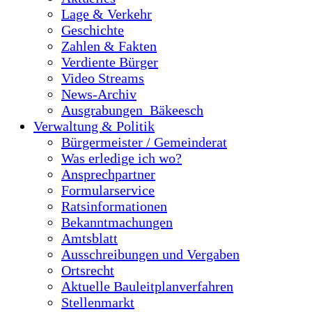
Lage & Verkehr
Geschichte
Zahlen & Fakten
Verdiente Bürger
Video Streams
News-Archiv
Ausgrabungen_Bäkeesch
Verwaltung & Politik
Bürgermeister / Gemeinderat
Was erledige ich wo?
Ansprechpartner
Formularservice
Ratsinformationen
Bekanntmachungen
Amtsblatt
Ausschreibungen und Vergaben
Ortsrecht
Aktuelle Bauleitplanverfahren
Stellenmarkt