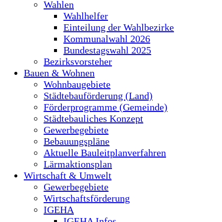
Wahlen
Wahlhelfer
Einteilung der Wahlbezirke
Kommunalwahl 2026
Bundestagswahl 2025
Bezirksvorsteher
Bauen & Wohnen
Wohnbaugebiete
Städtebauförderung (Land)
Förderprogramme (Gemeinde)
Städtebauliches Konzept
Gewerbegebiete
Bebauungspläne
Aktuelle Bauleitplanverfahren
Lärmaktionsplan
Wirtschaft & Umwelt
Gewerbegebiete
Wirtschaftsförderung
IGEHA
IGEHA Infos