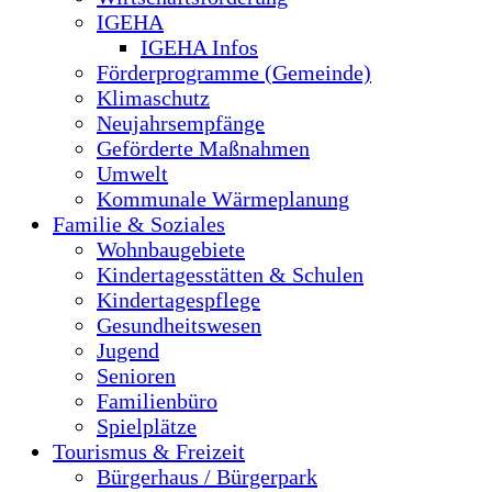
IGEHA
IGEHA Infos
Förderprogramme (Gemeinde)
Klimaschutz
Neujahrsempfänge
Geförderte Maßnahmen
Umwelt
Kommunale Wärmeplanung
Familie & Soziales
Wohnbaugebiete
Kindertagesstätten & Schulen
Kindertagespflege
Gesundheitswesen
Jugend
Senioren
Familienbüro
Spielplätze
Tourismus & Freizeit
Bürgerhaus / Bürgerpark