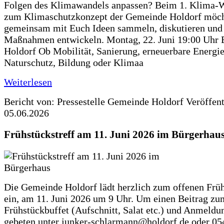
Folgen des Klimawandels anpassen? Beim 1. Klima-
zum Klimaschutzkonzept der Gemeinde Holdorf möch
gemeinsam mit Euch Ideen sammeln, diskutieren und
Maßnahmen entwickeln. Montag, 22. Juni 19:00 Uhr 
Holdorf Ob Mobilität, Sanierung, erneuerbare Energie
Naturschutz, Bildung oder Klimaa
Weiterlesen
Bericht von: Pressestelle Gemeinde Holdorf
Veröffen
05.06.2026
Frühstückstreff am 11. Juni 2026 im Bürgerhau
Die Gemeinde Holdorf lädt herzlich zum offenen Früh
ein, am 11. Juni 2026 um 9 Uhr. Um einen Beitrag zu
Frühstückbuffet (Aufschnitt, Salat etc.) und Anmeldu
gebeten unter junker-schlarmann@holdorf.de oder 05