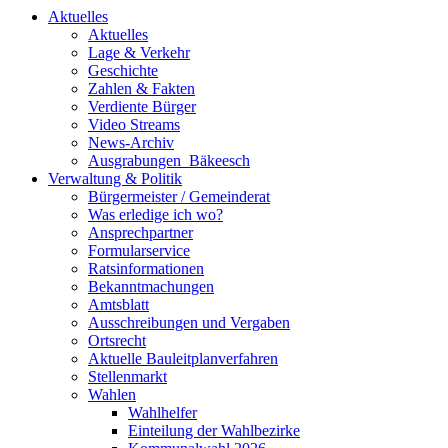
Aktuelles
Aktuelles
Lage & Verkehr
Geschichte
Zahlen & Fakten
Verdiente Bürger
Video Streams
News-Archiv
Ausgrabungen_Bäkeesch
Verwaltung & Politik
Bürgermeister / Gemeinderat
Was erledige ich wo?
Ansprechpartner
Formularservice
Ratsinformationen
Bekanntmachungen
Amtsblatt
Ausschreibungen und Vergaben
Ortsrecht
Aktuelle Bauleitplanverfahren
Stellenmarkt
Wahlen
Wahlhelfer
Einteilung der Wahlbezirke