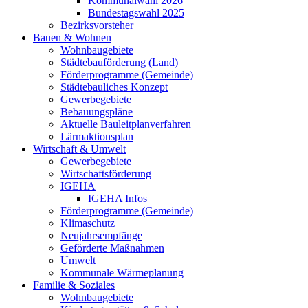
Kommunalwahl 2026
Bundestagswahl 2025
Bezirksvorsteher
Bauen & Wohnen
Wohnbaugebiete
Städtebauförderung (Land)
Förderprogramme (Gemeinde)
Städtebauliches Konzept
Gewerbegebiete
Bebauungspläne
Aktuelle Bauleitplanverfahren
Lärmaktionsplan
Wirtschaft & Umwelt
Gewerbegebiete
Wirtschaftsförderung
IGEHA
IGEHA Infos
Förderprogramme (Gemeinde)
Klimaschutz
Neujahrsempfänge
Geförderte Maßnahmen
Umwelt
Kommunale Wärmeplanung
Familie & Soziales
Wohnbaugebiete