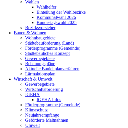
Wahlen
Wahlhelfer
Einteilung der Wahlbezirke
Kommunalwahl 2026
Bundestagswahl 2025
Bezirksvorsteher
Bauen & Wohnen
Wohnbaugebiete
Städtebauförderung (Land)
Förderprogramme (Gemeinde)
Städtebauliches Konzept
Gewerbegebiete
Bebauungspläne
Aktuelle Bauleitplanverfahren
Lärmaktionsplan
Wirtschaft & Umwelt
Gewerbegebiete
Wirtschaftsförderung
IGEHA
IGEHA Infos
Förderprogramme (Gemeinde)
Klimaschutz
Neujahrsempfänge
Geförderte Maßnahmen
Umwelt