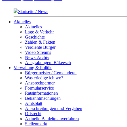
Startseite / News
Aktuelles
Aktuelles
Lage & Verkehr
Geschichte
Zahlen & Fakten
Verdiente Bürger
Video Streams
News-Archiv
Ausgrabungen_Bäkeesch
Verwaltung & Politik
Bürgermeister / Gemeinderat
Was erledige ich wo?
Ansprechpartner
Formularservice
Ratsinformationen
Bekanntmachungen
Amtsblatt
Ausschreibungen und Vergaben
Ortsrecht
Aktuelle Bauleitplanverfahren
Stellenmarkt