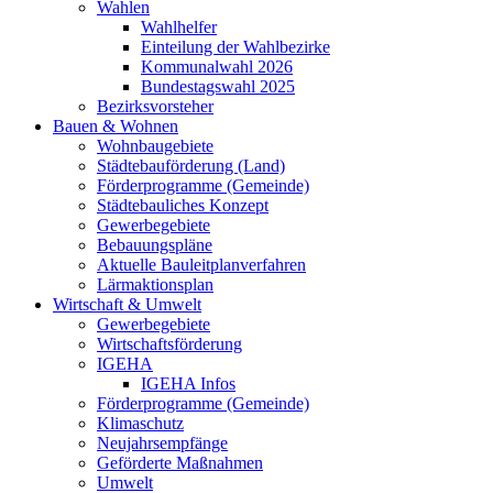
Wahlen
Wahlhelfer
Einteilung der Wahlbezirke
Kommunalwahl 2026
Bundestagswahl 2025
Bezirksvorsteher
Bauen & Wohnen
Wohnbaugebiete
Städtebauförderung (Land)
Förderprogramme (Gemeinde)
Städtebauliches Konzept
Gewerbegebiete
Bebauungspläne
Aktuelle Bauleitplanverfahren
Lärmaktionsplan
Wirtschaft & Umwelt
Gewerbegebiete
Wirtschaftsförderung
IGEHA
IGEHA Infos
Förderprogramme (Gemeinde)
Klimaschutz
Neujahrsempfänge
Geförderte Maßnahmen
Umwelt