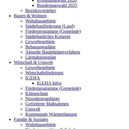
Kommunalwahl 2026
Bundestagswahl 2025
Bezirksvorsteher
Bauen & Wohnen
Wohnbaugebiete
Städtebauförderung (Land)
Förderprogramme (Gemeinde)
Städtebauliches Konzept
Gewerbegebiete
Bebauungspläne
Aktuelle Bauleitplanverfahren
Lärmaktionsplan
Wirtschaft & Umwelt
Gewerbegebiete
Wirtschaftsförderung
IGEHA
IGEHA Infos
Förderprogramme (Gemeinde)
Klimaschutz
Neujahrsempfänge
Geförderte Maßnahmen
Umwelt
Kommunale Wärmeplanung
Familie & Soziales
Wohnbaugebiete