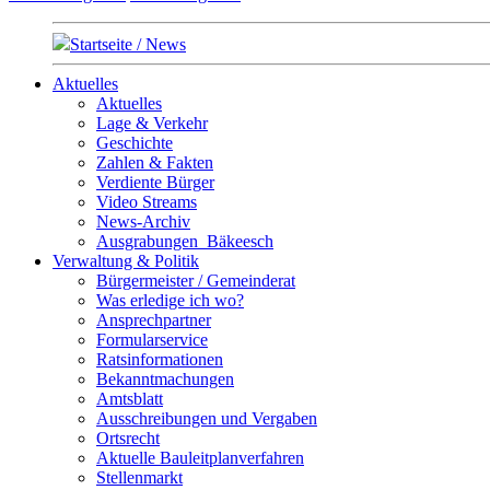
Startseite / News
Aktuelles
Aktuelles
Lage & Verkehr
Geschichte
Zahlen & Fakten
Verdiente Bürger
Video Streams
News-Archiv
Ausgrabungen_Bäkeesch
Verwaltung & Politik
Bürgermeister / Gemeinderat
Was erledige ich wo?
Ansprechpartner
Formularservice
Ratsinformationen
Bekanntmachungen
Amtsblatt
Ausschreibungen und Vergaben
Ortsrecht
Aktuelle Bauleitplanverfahren
Stellenmarkt