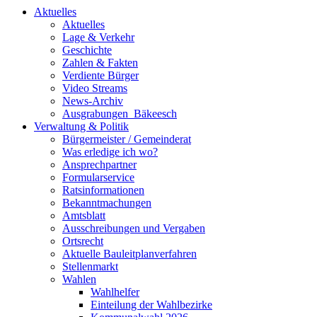
Aktuelles
Aktuelles
Lage & Verkehr
Geschichte
Zahlen & Fakten
Verdiente Bürger
Video Streams
News-Archiv
Ausgrabungen_Bäkeesch
Verwaltung & Politik
Bürgermeister / Gemeinderat
Was erledige ich wo?
Ansprechpartner
Formularservice
Ratsinformationen
Bekanntmachungen
Amtsblatt
Ausschreibungen und Vergaben
Ortsrecht
Aktuelle Bauleitplanverfahren
Stellenmarkt
Wahlen
Wahlhelfer
Einteilung der Wahlbezirke