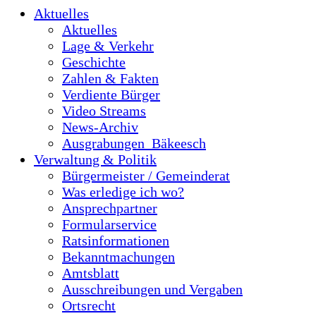
Aktuelles
Aktuelles
Lage & Verkehr
Geschichte
Zahlen & Fakten
Verdiente Bürger
Video Streams
News-Archiv
Ausgrabungen_Bäkeesch
Verwaltung & Politik
Bürgermeister / Gemeinderat
Was erledige ich wo?
Ansprechpartner
Formularservice
Ratsinformationen
Bekanntmachungen
Amtsblatt
Ausschreibungen und Vergaben
Ortsrecht