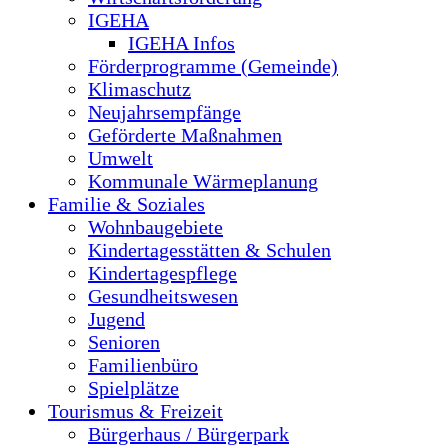
IGEHA
IGEHA Infos
Förderprogramme (Gemeinde)
Klimaschutz
Neujahrsempfänge
Geförderte Maßnahmen
Umwelt
Kommunale Wärmeplanung
Familie & Soziales
Wohnbaugebiete
Kindertagesstätten & Schulen
Kindertagespflege
Gesundheitswesen
Jugend
Senioren
Familienbüro
Spielplätze
Tourismus & Freizeit
Bürgerhaus / Bürgerpark