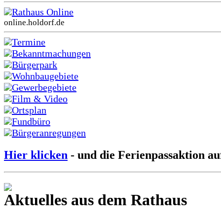
Rathaus Online
online.holdorf.de
Termine
Bekanntmachungen
Bürgerpark
Wohnbaugebiete
Gewerbegebiete
Film & Video
Ortsplan
Fundbüro
Bürgeranregungen
Hier klicken
- und die Ferienpassaktion au
Aktuelles aus dem Rathaus