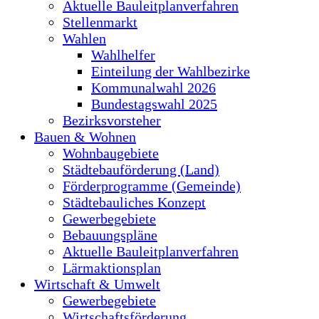
Aktuelle Bauleitplanverfahren
Stellenmarkt
Wahlen
Wahlhelfer
Einteilung der Wahlbezirke
Kommunalwahl 2026
Bundestagswahl 2025
Bezirksvorsteher
Bauen & Wohnen
Wohnbaugebiete
Städtebauförderung (Land)
Förderprogramme (Gemeinde)
Städtebauliches Konzept
Gewerbegebiete
Bebauungspläne
Aktuelle Bauleitplanverfahren
Lärmaktionsplan
Wirtschaft & Umwelt
Gewerbegebiete
Wirtschaftsförderung