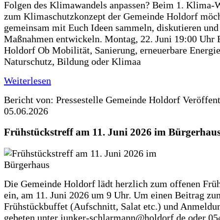
Folgen des Klimawandels anpassen? Beim 1. Klima-
zum Klimaschutzkonzept der Gemeinde Holdorf möch
gemeinsam mit Euch Ideen sammeln, diskutieren und
Maßnahmen entwickeln. Montag, 22. Juni 19:00 Uhr 
Holdorf Ob Mobilität, Sanierung, erneuerbare Energie
Naturschutz, Bildung oder Klimaa
Weiterlesen
Bericht von: Pressestelle Gemeinde Holdorf
Veröffen
05.06.2026
Frühstückstreff am 11. Juni 2026 im Bürgerhau
Die Gemeinde Holdorf lädt herzlich zum offenen Früh
ein, am 11. Juni 2026 um 9 Uhr. Um einen Beitrag zu
Frühstückbuffet (Aufschnitt, Salat etc.) und Anmeldu
gebeten unter junker-schlarmann@holdorf.de oder 05