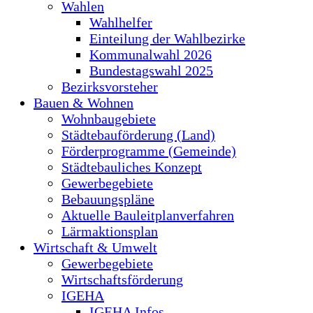
Wahlen
Wahlhelfer
Einteilung der Wahlbezirke
Kommunalwahl 2026
Bundestagswahl 2025
Bezirksvorsteher
Bauen & Wohnen
Wohnbaugebiete
Städtebauförderung (Land)
Förderprogramme (Gemeinde)
Städtebauliches Konzept
Gewerbegebiete
Bebauungspläne
Aktuelle Bauleitplanverfahren
Lärmaktionsplan
Wirtschaft & Umwelt
Gewerbegebiete
Wirtschaftsförderung
IGEHA
IGEHA Infos