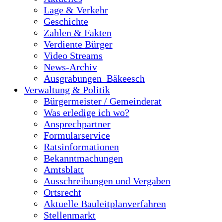
Lage & Verkehr
Geschichte
Zahlen & Fakten
Verdiente Bürger
Video Streams
News-Archiv
Ausgrabungen_Bäkeesch
Verwaltung & Politik
Bürgermeister / Gemeinderat
Was erledige ich wo?
Ansprechpartner
Formularservice
Ratsinformationen
Bekanntmachungen
Amtsblatt
Ausschreibungen und Vergaben
Ortsrecht
Aktuelle Bauleitplanverfahren
Stellenmarkt