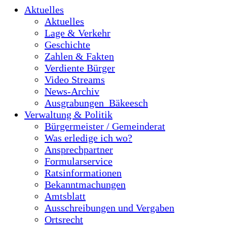
Aktuelles
Aktuelles
Lage & Verkehr
Geschichte
Zahlen & Fakten
Verdiente Bürger
Video Streams
News-Archiv
Ausgrabungen_Bäkeesch
Verwaltung & Politik
Bürgermeister / Gemeinderat
Was erledige ich wo?
Ansprechpartner
Formularservice
Ratsinformationen
Bekanntmachungen
Amtsblatt
Ausschreibungen und Vergaben
Ortsrecht