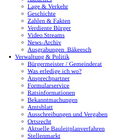
Lage & Verkehr
Geschichte
Zahlen & Fakten
Verdiente Bürger
Video Streams
News-Archiv
Ausgrabungen_Bäkeesch
Verwaltung & Politik
Bürgermeister / Gemeinderat
Was erledige ich wo?
Ansprechpartner
Formularservice
Ratsinformationen
Bekanntmachungen
Amtsblatt
Ausschreibungen und Vergaben
Ortsrecht
Aktuelle Bauleitplanverfahren
Stellenmarkt