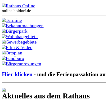
Rathaus Online
online.holdorf.de
Termine
Bekanntmachungen
Bürgerpark
Wohnbaugebiete
Gewerbegebiete
Film & Video
Ortsplan
Fundbüro
Bürgeranregungen
Hier klicken
- und die Ferienpassaktion au
Aktuelles aus dem Rathaus