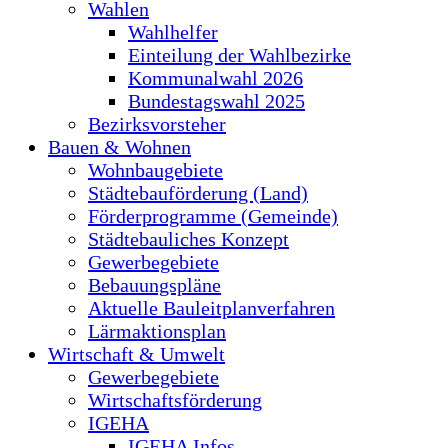
Wahlen
Wahlhelfer
Einteilung der Wahlbezirke
Kommunalwahl 2026
Bundestagswahl 2025
Bezirksvorsteher
Bauen & Wohnen
Wohnbaugebiete
Städtebauförderung (Land)
Förderprogramme (Gemeinde)
Städtebauliches Konzept
Gewerbegebiete
Bebauungspläne
Aktuelle Bauleitplanverfahren
Lärmaktionsplan
Wirtschaft & Umwelt
Gewerbegebiete
Wirtschaftsförderung
IGEHA
IGEHA Infos