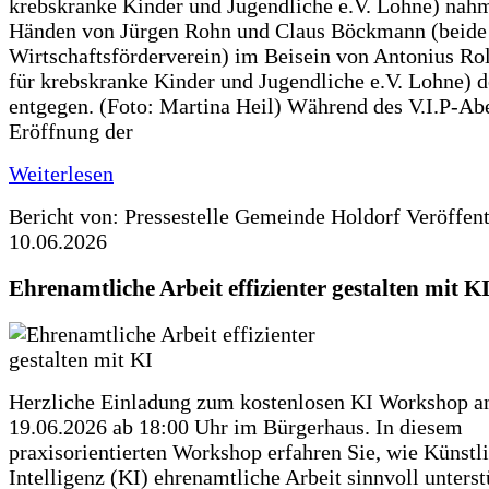
krebskranke Kinder und Jugendliche e.V. Lohne) nah
Händen von Jürgen Rohn und Claus Böckmann (beide
Wirtschaftsförderverein) im Beisein von Antonius Rolf
für krebskranke Kinder und Jugendliche e.V. Lohne) 
entgegen. (Foto: Martina Heil) Während des V.I.P-Ab
Eröffnung der
Weiterlesen
Bericht von: Pressestelle Gemeinde Holdorf
Veröffen
10.06.2026
Ehrenamtliche Arbeit effizienter gestalten mit K
Herzliche Einladung zum kostenlosen KI Workshop 
19.06.2026 ab 18:00 Uhr im Bürgerhaus. In diesem
praxisorientierten Workshop erfahren Sie, wie Künstl
Intelligenz (KI) ehrenamtliche Arbeit sinnvoll unters