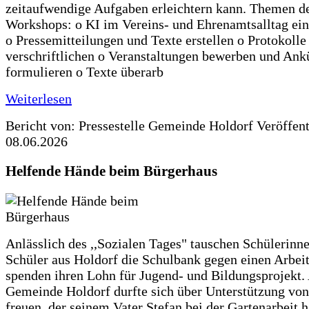
zeitaufwendige Aufgaben erleichtern kann. Themen d
Workshops: o KI im Vereins- und Ehrenamtsalltag ein
o Pressemitteilungen und Texte erstellen o Protokolle
verschriftlichen o Veranstaltungen bewerben und An
formulieren o Texte überarb
Weiterlesen
Bericht von: Pressestelle Gemeinde Holdorf
Veröffen
08.06.2026
Helfende Hände beim Bürgerhaus
Anlässlich des ,,Sozialen Tages" tauschen Schülerinn
Schüler aus Holdorf die Schulbank gegen einen Arbeit
spenden ihren Lohn für Jugend- und Bildungsprojekt.
Gemeinde Holdorf durfte sich über Unterstützung vo
freuen, der seinem Vater Stefan bei der Gartenarbeit h