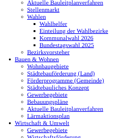
Aktuelle Bauleitplanverfahren
Stellenmarkt
Wahlen
Wahlhelfer
Einteilung der Wahlbezirke
Kommunalwahl 2026
Bundestagswahl 2025
Bezirksvorsteher
Bauen & Wohnen
Wohnbaugebiete
Städtebauförderung (Land)
Förderprogramme (Gemeinde)
Städtebauliches Konzept
Gewerbegebiete
Bebauungspläne
Aktuelle Bauleitplanverfahren
Lärmaktionsplan
Wirtschaft & Umwelt
Gewerbegebiete
Wirtschaftsförderung