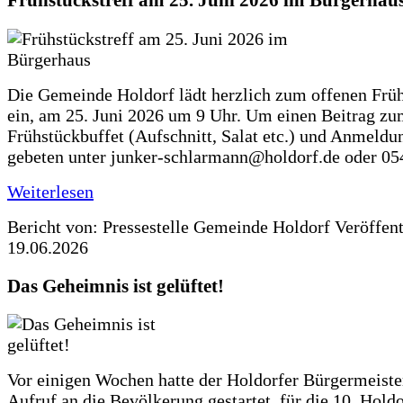
Frühstückstreff am 25. Juni 2026 im Bürgerhau
Die Gemeinde Holdorf lädt herzlich zum offenen Früh
ein, am 25. Juni 2026 um 9 Uhr. Um einen Beitrag z
Frühstückbuffet (Aufschnitt, Salat etc.) und Anmeldu
gebeten unter junker-schlarmann@holdorf.de oder 05
Weiterlesen
Bericht von: Pressestelle Gemeinde Holdorf
Veröffen
19.06.2026
Das Geheimnis ist gelüftet!
Vor einigen Wochen hatte der Holdorfer Bürgermeiste
Aufruf an die Bevölkerung gestartet, für die 10. Hold