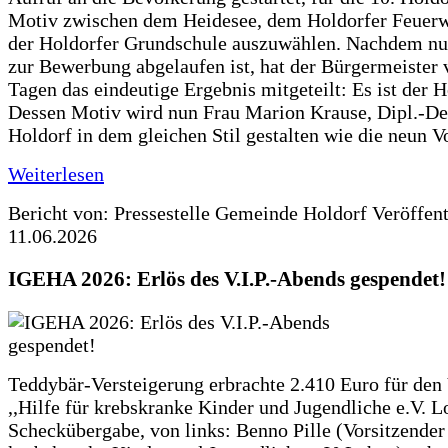
Motiv zwischen dem Heidesee, dem Holdorfer Feuer
der Holdorfer Grundschule auszuwählen. Nachdem nun
zur Bewerbung abgelaufen ist, hat der Bürgermeister 
Tagen das eindeutige Ergebnis mitgeteilt: Es ist der 
Dessen Motiv wird nun Frau Marion Krause, Dipl.-Des
Holdorf in dem gleichen Stil gestalten wie die neun 
Weiterlesen
Bericht von: Pressestelle Gemeinde Holdorf
Veröffen
11.06.2026
IGEHA 2026: Erlös des V.I.P.-Abends gespendet!
Teddybär-Versteigerung erbrachte 2.410 Euro für den
,,Hilfe für krebskranke Kinder und Jugendliche e.V. 
Scheckübergabe, von links: Benno Pille (Vorsitzender 