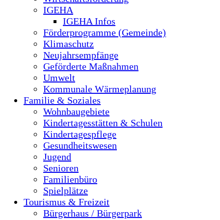
IGEHA
IGEHA Infos
Förderprogramme (Gemeinde)
Klimaschutz
Neujahrsempfänge
Geförderte Maßnahmen
Umwelt
Kommunale Wärmeplanung
Familie & Soziales
Wohnbaugebiete
Kindertagesstätten & Schulen
Kindertagespflege
Gesundheitswesen
Jugend
Senioren
Familienbüro
Spielplätze
Tourismus & Freizeit
Bürgerhaus / Bürgerpark