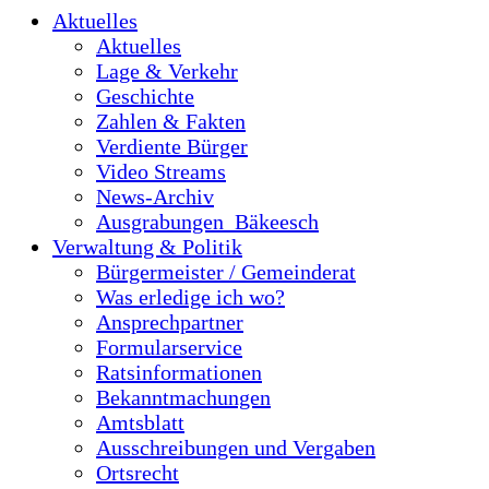
Aktuelles
Aktuelles
Lage & Verkehr
Geschichte
Zahlen & Fakten
Verdiente Bürger
Video Streams
News-Archiv
Ausgrabungen_Bäkeesch
Verwaltung & Politik
Bürgermeister / Gemeinderat
Was erledige ich wo?
Ansprechpartner
Formularservice
Ratsinformationen
Bekanntmachungen
Amtsblatt
Ausschreibungen und Vergaben
Ortsrecht