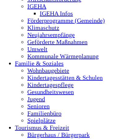
IGEHA
IGEHA Infos
Förderprogramme (Gemeinde)
Klimaschutz
Neujahrsempfänge
Geförderte Maßnahmen
Umwelt
Kommunale Wärmeplanung
Familie & Soziales
Wohnbaugebiete
Kindertagesstätten & Schulen
Kindertagespflege
Gesundheitswesen
Jugend
Senioren
Familienbüro
Spielplätze
Tourismus & Freizeit
Bürgerhaus / Bürgerpark