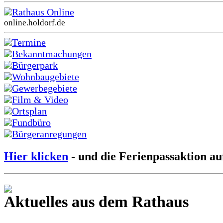
Rathaus Online
online.holdorf.de
Termine
Bekanntmachungen
Bürgerpark
Wohnbaugebiete
Gewerbegebiete
Film & Video
Ortsplan
Fundbüro
Bürgeranregungen
Hier klicken
- und die Ferienpassaktion au
Aktuelles aus dem Rathaus