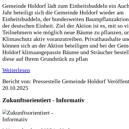
Gemeinde Holdorf lädt zum Einheitsbuddeln ein Auch
Jahr beteiligt sich die Gemeinde Holdorf wieder am
Einheitsbuddeln, der bundesweiten Baumpflanzaktio
der deutschen Einheit. Ziel der Aktion ist es, mit so v
Teilnehmern wie möglich neue Bäume zu pflanzen, u
Klimaschutz aktiv voranzutreiben. Privathaushalte un
können sich an der Aktion beteiligen und bei der Gem
Holdorf klimaangepasste Bäume und Sträucher bestel
diese auf Ihrem Grundstück zu pflan
Weiterlesen
Bericht von: Pressestelle Gemeinde Holdorf
Veröffen
20.10.2025
Zukunftsorientiert - Informativ