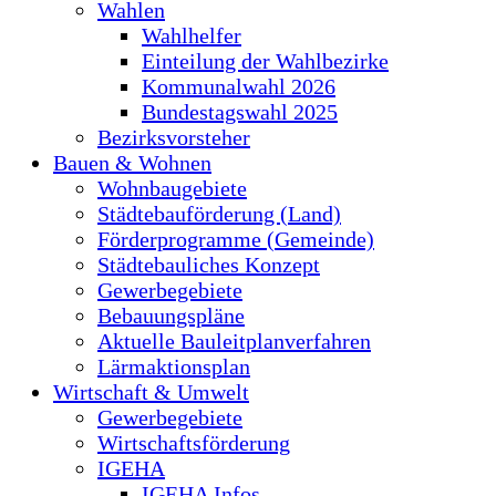
Wahlen
Wahlhelfer
Einteilung der Wahlbezirke
Kommunalwahl 2026
Bundestagswahl 2025
Bezirksvorsteher
Bauen & Wohnen
Wohnbaugebiete
Städtebauförderung (Land)
Förderprogramme (Gemeinde)
Städtebauliches Konzept
Gewerbegebiete
Bebauungspläne
Aktuelle Bauleitplanverfahren
Lärmaktionsplan
Wirtschaft & Umwelt
Gewerbegebiete
Wirtschaftsförderung
IGEHA
IGEHA Infos