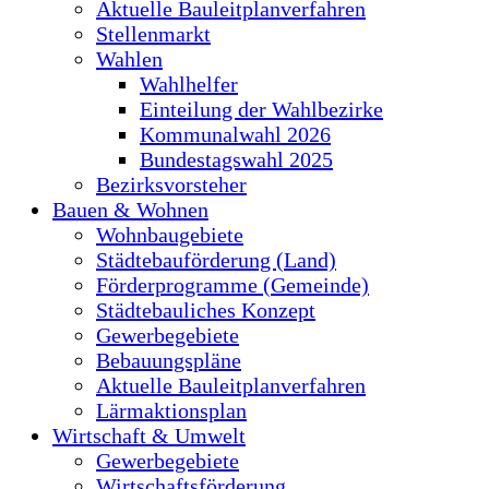
Aktuelle Bauleitplanverfahren
Stellenmarkt
Wahlen
Wahlhelfer
Einteilung der Wahlbezirke
Kommunalwahl 2026
Bundestagswahl 2025
Bezirksvorsteher
Bauen & Wohnen
Wohnbaugebiete
Städtebauförderung (Land)
Förderprogramme (Gemeinde)
Städtebauliches Konzept
Gewerbegebiete
Bebauungspläne
Aktuelle Bauleitplanverfahren
Lärmaktionsplan
Wirtschaft & Umwelt
Gewerbegebiete
Wirtschaftsförderung