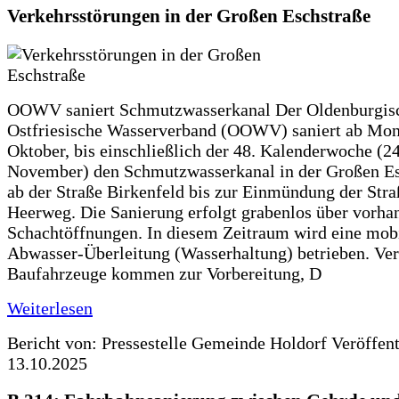
Verkehrsstörungen in der Großen Eschstraße
OOWV saniert Schmutzwasserkanal Der Oldenburgis
Ostfriesische Wasserverband (OOWV) saniert ab Mon
Oktober, bis einschließlich der 48. Kalenderwoche (24
November) den Schmutzwasserkanal in der Großen Es
ab der Straße Birkenfeld bis zur Einmündung der Str
Heerweg. Die Sanierung erfolgt grabenlos über vorha
Schachtöffnungen. In diesem Zeitraum wird eine mob
Abwasser-Überleitung (Wasserhaltung) betrieben. Ve
Baufahrzeuge kommen zur Vorbereitung, D
Weiterlesen
Bericht von: Pressestelle Gemeinde Holdorf
Veröffen
13.10.2025