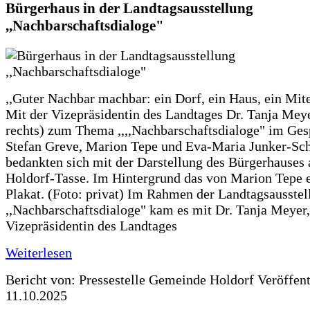
Bürgerhaus in der Landtagsausstellung
,,Nachbarschaftsdialoge"
,,Guter Nachbar machbar: ein Dorf, ein Haus, ein Mit
Mit der Vizepräsidentin des Landtages Dr. Tanja Meye
rechts) zum Thema ,,,,Nachbarschaftsdialoge" im Ges
Stefan Greve, Marion Tepe und Eva-Maria Junker-Sc
bedankten sich mit der Darstellung des Bürgerhauses 
Holdorf-Tasse. Im Hintergrund das von Marion Tepe e
Plakat. (Foto: privat) Im Rahmen der Landtagsausstel
,,Nachbarschaftsdialoge" kam es mit Dr. Tanja Meyer,
Vizepräsidentin des Landtages
Weiterlesen
Bericht von: Pressestelle Gemeinde Holdorf
Veröffen
11.10.2025