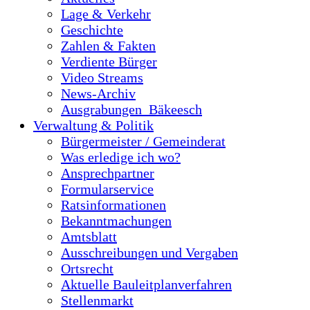
Lage & Verkehr
Geschichte
Zahlen & Fakten
Verdiente Bürger
Video Streams
News-Archiv
Ausgrabungen_Bäkeesch
Verwaltung & Politik
Bürgermeister / Gemeinderat
Was erledige ich wo?
Ansprechpartner
Formularservice
Ratsinformationen
Bekanntmachungen
Amtsblatt
Ausschreibungen und Vergaben
Ortsrecht
Aktuelle Bauleitplanverfahren
Stellenmarkt