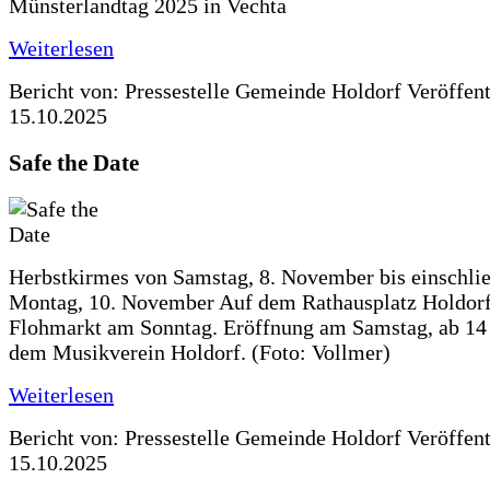
Münsterlandtag 2025 in Vechta
Weiterlesen
Bericht von: Pressestelle Gemeinde Holdorf
Veröffen
15.10.2025
Safe the Date
Herbstkirmes von Samstag, 8. November bis einschlie
Montag, 10. November Auf dem Rathausplatz Holdorf
Flohmarkt am Sonntag. Eröffnung am Samstag, ab 14 
dem Musikverein Holdorf. (Foto: Vollmer)
Weiterlesen
Bericht von: Pressestelle Gemeinde Holdorf
Veröffen
15.10.2025