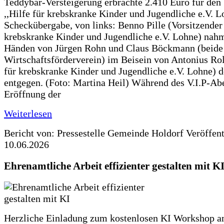
Teddybär-Versteigerung erbrachte 2.410 Euro für den
,,Hilfe für krebskranke Kinder und Jugendliche e.V. 
Scheckübergabe, von links: Benno Pille (Vorsitzender 
krebskranke Kinder und Jugendliche e.V. Lohne) nah
Händen von Jürgen Rohn und Claus Böckmann (beide
Wirtschaftsförderverein) im Beisein von Antonius Rolf
für krebskranke Kinder und Jugendliche e.V. Lohne) 
entgegen. (Foto: Martina Heil) Während des V.I.P-Ab
Eröffnung der
Weiterlesen
Bericht von: Pressestelle Gemeinde Holdorf
Veröffen
10.06.2026
Ehrenamtliche Arbeit effizienter gestalten mit K
Herzliche Einladung zum kostenlosen KI Workshop 