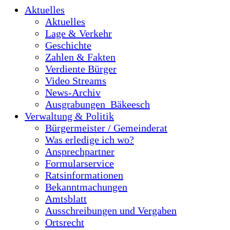
Aktuelles
Aktuelles
Lage & Verkehr
Geschichte
Zahlen & Fakten
Verdiente Bürger
Video Streams
News-Archiv
Ausgrabungen_Bäkeesch
Verwaltung & Politik
Bürgermeister / Gemeinderat
Was erledige ich wo?
Ansprechpartner
Formularservice
Ratsinformationen
Bekanntmachungen
Amtsblatt
Ausschreibungen und Vergaben
Ortsrecht