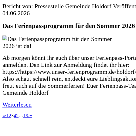
Bericht von: Pressestelle Gemeinde Holdorf
Veröffen
04.06.2026
Das Ferienpassprogramm für den Sommer 2026 i
Ab morgen könnt ihr euch über unser Ferienpass-Porta
anmelden. Den Link zur Anmeldung findet ihr hier:
https://https://www.unser-ferienprogramm.de/holdorf
Also schaut schnell rein, entdeckt eure Lieblingsakti
freut euch auf die Sommerferien! Euer Ferienpass-Te
Gemeinde Holdorf
Weiterlesen
«
‹
1
2
3
4
5
…
19
›
»