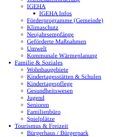
IGEHA
IGEHA Infos
Förderprogramme (Gemeinde)
Klimaschutz
Neujahrsempfänge
Geförderte Maßnahmen
Umwelt
Kommunale Wärmeplanung
Familie & Soziales
Wohnbaugebiete
Kindertagesstätten & Schulen
Kindertagespflege
Gesundheitswesen
Jugend
Senioren
Familienbüro
Spielplätze
Tourismus & Freizeit
Bürgerhaus / Bürgerpark