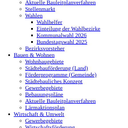
Aktuelle Bauleitplanverfahren
Stellenmarkt
Wahlen
Wahlhelfer
Einteilung der Wahlbezirke
Kommunalwahl 2026
Bundestagswahl 2025
Bezirksvorsteher
Bauen & Wohnen
Wohnbaugebiete
Städtebauförderung (Land)
Förderprogramme (Gemeinde)
Städtebauliches Konzept
Gewerbegebiete
Bebauungspläne
Aktuelle Bauleitplanverfahren
Lärmaktionsplan
Wirtschaft & Umwelt
Gewerbegebiete
Wirtschaftsförderung