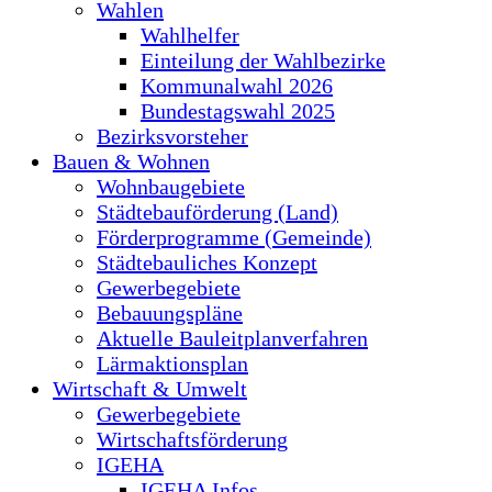
Wahlen
Wahlhelfer
Einteilung der Wahlbezirke
Kommunalwahl 2026
Bundestagswahl 2025
Bezirksvorsteher
Bauen & Wohnen
Wohnbaugebiete
Städtebauförderung (Land)
Förderprogramme (Gemeinde)
Städtebauliches Konzept
Gewerbegebiete
Bebauungspläne
Aktuelle Bauleitplanverfahren
Lärmaktionsplan
Wirtschaft & Umwelt
Gewerbegebiete
Wirtschaftsförderung
IGEHA
IGEHA Infos