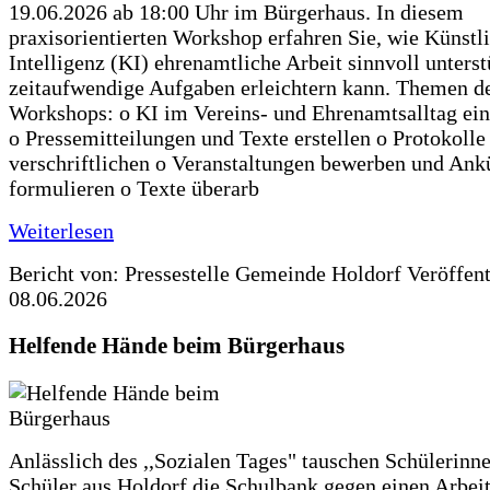
19.06.2026 ab 18:00 Uhr im Bürgerhaus. In diesem
praxisorientierten Workshop erfahren Sie, wie Künstl
Intelligenz (KI) ehrenamtliche Arbeit sinnvoll unters
zeitaufwendige Aufgaben erleichtern kann. Themen d
Workshops: o KI im Vereins- und Ehrenamtsalltag ein
o Pressemitteilungen und Texte erstellen o Protokolle
verschriftlichen o Veranstaltungen bewerben und An
formulieren o Texte überarb
Weiterlesen
Bericht von: Pressestelle Gemeinde Holdorf
Veröffen
08.06.2026
Helfende Hände beim Bürgerhaus
Anlässlich des ,,Sozialen Tages" tauschen Schülerinn
Schüler aus Holdorf die Schulbank gegen einen Arbeit