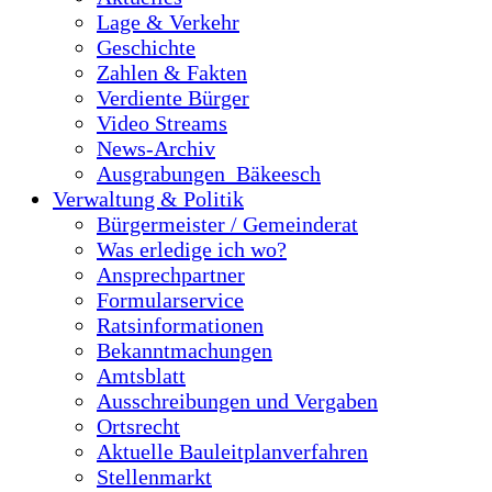
Lage & Verkehr
Geschichte
Zahlen & Fakten
Verdiente Bürger
Video Streams
News-Archiv
Ausgrabungen_Bäkeesch
Verwaltung & Politik
Bürgermeister / Gemeinderat
Was erledige ich wo?
Ansprechpartner
Formularservice
Ratsinformationen
Bekanntmachungen
Amtsblatt
Ausschreibungen und Vergaben
Ortsrecht
Aktuelle Bauleitplanverfahren
Stellenmarkt