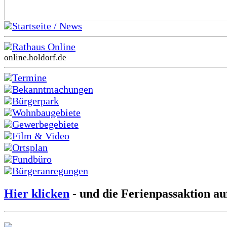
Startseite / News
Rathaus Online
online.holdorf.de
Termine
Bekanntmachungen
Bürgerpark
Wohnbaugebiete
Gewerbegebiete
Film & Video
Ortsplan
Fundbüro
Bürgeranregungen
Hier klicken
- und die Ferienpassaktion au