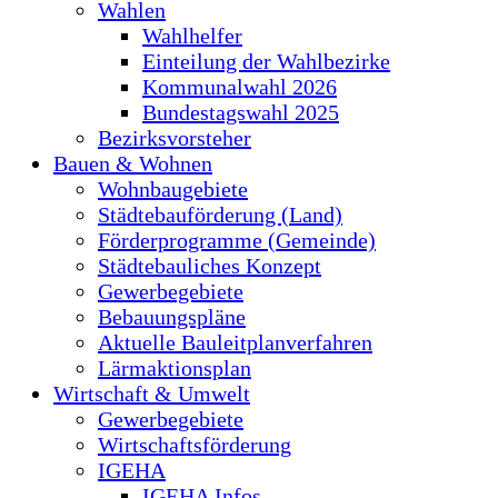
Wahlen
Wahlhelfer
Einteilung der Wahlbezirke
Kommunalwahl 2026
Bundestagswahl 2025
Bezirksvorsteher
Bauen & Wohnen
Wohnbaugebiete
Städtebauförderung (Land)
Förderprogramme (Gemeinde)
Städtebauliches Konzept
Gewerbegebiete
Bebauungspläne
Aktuelle Bauleitplanverfahren
Lärmaktionsplan
Wirtschaft & Umwelt
Gewerbegebiete
Wirtschaftsförderung
IGEHA
IGEHA Infos