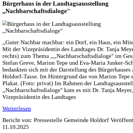
Bürgerhaus in der Landtagsausstellung
,,Nachbarschaftsdialoge"
,,Guter Nachbar machbar: ein Dorf, ein Haus, ein Mit
Mit der Vizepräsidentin des Landtages Dr. Tanja Meye
rechts) zum Thema ,,,,Nachbarschaftsdialoge" im Ges
Stefan Greve, Marion Tepe und Eva-Maria Junker-Sc
bedankten sich mit der Darstellung des Bürgerhauses 
Holdorf-Tasse. Im Hintergrund das von Marion Tepe e
Plakat. (Foto: privat) Im Rahmen der Landtagsausstel
,,Nachbarschaftsdialoge" kam es mit Dr. Tanja Meyer,
Vizepräsidentin des Landtages
Weiterlesen
Bericht von: Pressestelle Gemeinde Holdorf
Veröffen
11.10.2025