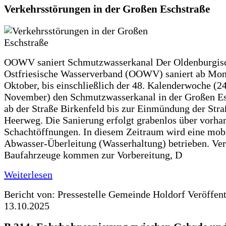
Verkehrsstörungen in der Großen Eschstraße
OOWV saniert Schmutzwasserkanal Der Oldenburgis
Ostfriesische Wasserverband (OOWV) saniert ab Mon
Oktober, bis einschließlich der 48. Kalenderwoche (24
November) den Schmutzwasserkanal in der Großen Es
ab der Straße Birkenfeld bis zur Einmündung der Str
Heerweg. Die Sanierung erfolgt grabenlos über vorha
Schachtöffnungen. In diesem Zeitraum wird eine mob
Abwasser-Überleitung (Wasserhaltung) betrieben. Ve
Baufahrzeuge kommen zur Vorbereitung, D
Weiterlesen
Bericht von: Pressestelle Gemeinde Holdorf
Veröffen
13.10.2025