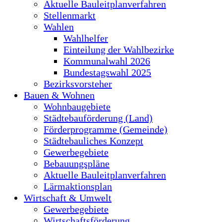
Aktuelle Bauleitplanverfahren
Stellenmarkt
Wahlen
Wahlhelfer
Einteilung der Wahlbezirke
Kommunalwahl 2026
Bundestagswahl 2025
Bezirksvorsteher
Bauen & Wohnen
Wohnbaugebiete
Städtebauförderung (Land)
Förderprogramme (Gemeinde)
Städtebauliches Konzept
Gewerbegebiete
Bebauungspläne
Aktuelle Bauleitplanverfahren
Lärmaktionsplan
Wirtschaft & Umwelt
Gewerbegebiete
Wirtschaftsförderung