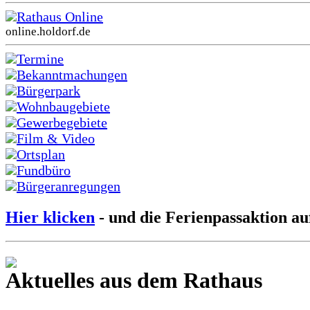
Rathaus Online
online.holdorf.de
Termine
Bekanntmachungen
Bürgerpark
Wohnbaugebiete
Gewerbegebiete
Film & Video
Ortsplan
Fundbüro
Bürgeranregungen
Hier klicken
- und die Ferienpassaktion au
Aktuelles aus dem Rathaus