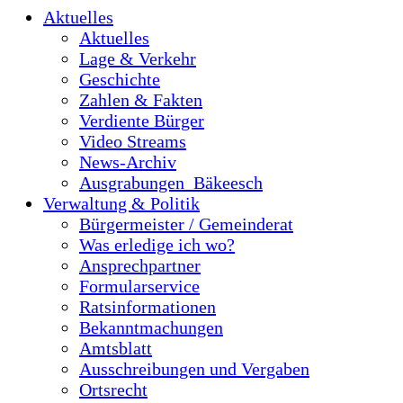
Aktuelles
Aktuelles
Lage & Verkehr
Geschichte
Zahlen & Fakten
Verdiente Bürger
Video Streams
News-Archiv
Ausgrabungen_Bäkeesch
Verwaltung & Politik
Bürgermeister / Gemeinderat
Was erledige ich wo?
Ansprechpartner
Formularservice
Ratsinformationen
Bekanntmachungen
Amtsblatt
Ausschreibungen und Vergaben
Ortsrecht