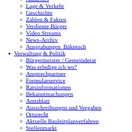
Lage & Verkehr
Geschichte
Zahlen & Fakten
Verdiente Bürger
Video Streams
News-Archiv
Ausgrabungen_Bäkeesch
Verwaltung & Politik
Bürgermeister / Gemeinderat
Was erledige ich wo?
Ansprechpartner
Formularservice
Ratsinformationen
Bekanntmachungen
Amtsblatt
Ausschreibungen und Vergaben
Ortsrecht
Aktuelle Bauleitplanverfahren
Stellenmarkt