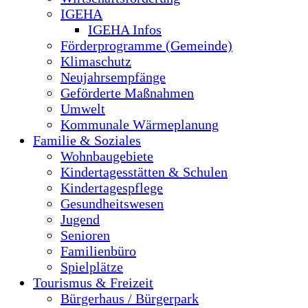
IGEHA
IGEHA Infos
Förderprogramme (Gemeinde)
Klimaschutz
Neujahrsempfänge
Geförderte Maßnahmen
Umwelt
Kommunale Wärmeplanung
Familie & Soziales
Wohnbaugebiete
Kindertagesstätten & Schulen
Kindertagespflege
Gesundheitswesen
Jugend
Senioren
Familienbüro
Spielplätze
Tourismus & Freizeit
Bürgerhaus / Bürgerpark