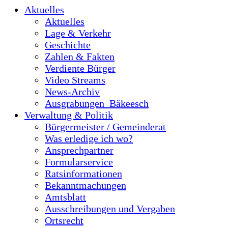
Aktuelles
Aktuelles
Lage & Verkehr
Geschichte
Zahlen & Fakten
Verdiente Bürger
Video Streams
News-Archiv
Ausgrabungen_Bäkeesch
Verwaltung & Politik
Bürgermeister / Gemeinderat
Was erledige ich wo?
Ansprechpartner
Formularservice
Ratsinformationen
Bekanntmachungen
Amtsblatt
Ausschreibungen und Vergaben
Ortsrecht