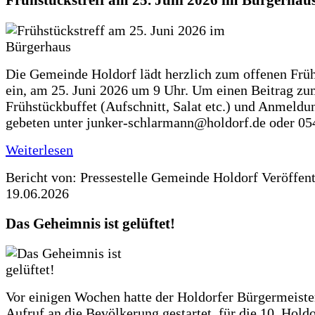
Frühstückstreff am 25. Juni 2026 im Bürgerhau
Die Gemeinde Holdorf lädt herzlich zum offenen Früh
ein, am 25. Juni 2026 um 9 Uhr. Um einen Beitrag z
Frühstückbuffet (Aufschnitt, Salat etc.) und Anmeldu
gebeten unter junker-schlarmann@holdorf.de oder 05
Weiterlesen
Bericht von: Pressestelle Gemeinde Holdorf
Veröffen
19.06.2026
Das Geheimnis ist gelüftet!
Vor einigen Wochen hatte der Holdorfer Bürgermeiste
Aufruf an die Bevölkerung gestartet, für die 10. Hold