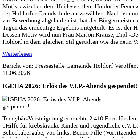
Motiv zwischen dem Heidesee, dem Holdorfer Feuer
der Holdorfer Grundschule auszuwählen. Nachdem nun
zur Bewerbung abgelaufen ist, hat der Bürgermeister 
Tagen das eindeutige Ergebnis mitgeteilt: Es ist der 
Dessen Motiv wird nun Frau Marion Krause, Dipl.-Des
Holdorf in dem gleichen Stil gestalten wie die neun 
Weiterlesen
Bericht von: Pressestelle Gemeinde Holdorf
Veröffen
11.06.2026
IGEHA 2026: Erlös des V.I.P.-Abends gespendet!
Teddybär-Versteigerung erbrachte 2.410 Euro für den
,,Hilfe für krebskranke Kinder und Jugendliche e.V. 
Scheckübergabe, von links: Benno Pille (Vorsitzender 