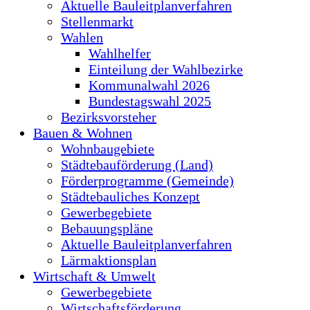
Aktuelle Bauleitplanverfahren
Stellenmarkt
Wahlen
Wahlhelfer
Einteilung der Wahlbezirke
Kommunalwahl 2026
Bundestagswahl 2025
Bezirksvorsteher
Bauen & Wohnen
Wohnbaugebiete
Städtebauförderung (Land)
Förderprogramme (Gemeinde)
Städtebauliches Konzept
Gewerbegebiete
Bebauungspläne
Aktuelle Bauleitplanverfahren
Lärmaktionsplan
Wirtschaft & Umwelt
Gewerbegebiete
Wirtschaftsförderung