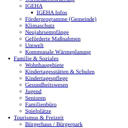
IGEHA
IGEHA Infos
Förderprogramme (Gemeinde)
Klimaschutz
Neujahrsempfänge
Geförderte Maßnahmen
Umwelt
Kommunale Wärmeplanung
Familie & Soziales
Wohnbaugebiete
Kindertagesstätten & Schulen
Kindertagespflege
Gesundheitswesen
Jugend
Senioren
Familienbüro
Spielplätze
Tourismus & Freizeit
Bürgerhaus / Bürgerpark