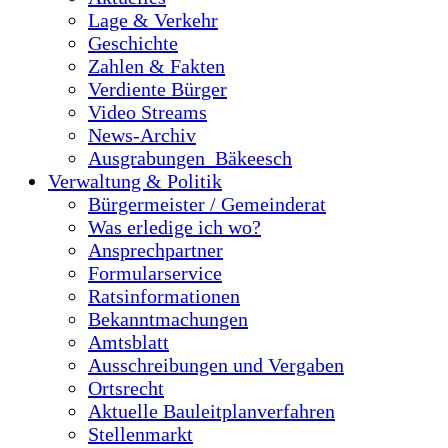
Lage & Verkehr
Geschichte
Zahlen & Fakten
Verdiente Bürger
Video Streams
News-Archiv
Ausgrabungen_Bäkeesch
Verwaltung & Politik
Bürgermeister / Gemeinderat
Was erledige ich wo?
Ansprechpartner
Formularservice
Ratsinformationen
Bekanntmachungen
Amtsblatt
Ausschreibungen und Vergaben
Ortsrecht
Aktuelle Bauleitplanverfahren
Stellenmarkt