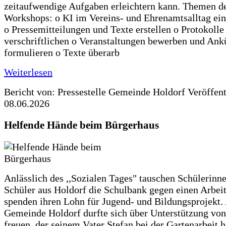
zeitaufwendige Aufgaben erleichtern kann. Themen d
Workshops: o KI im Vereins- und Ehrenamtsalltag ein
o Pressemitteilungen und Texte erstellen o Protokolle
verschriftlichen o Veranstaltungen bewerben und An
formulieren o Texte überarb
Weiterlesen
Bericht von: Pressestelle Gemeinde Holdorf
Veröffen
08.06.2026
Helfende Hände beim Bürgerhaus
Anlässlich des ,,Sozialen Tages" tauschen Schülerinn
Schüler aus Holdorf die Schulbank gegen einen Arbeit
spenden ihren Lohn für Jugend- und Bildungsprojekt.
Gemeinde Holdorf durfte sich über Unterstützung vo
freuen, der seinem Vater Stefan bei der Gartenarbeit h