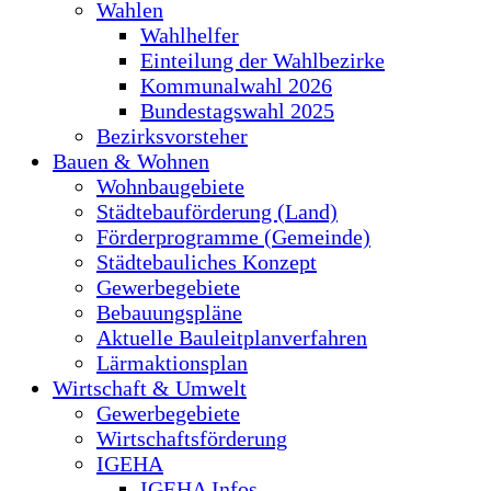
Wahlen
Wahlhelfer
Einteilung der Wahlbezirke
Kommunalwahl 2026
Bundestagswahl 2025
Bezirksvorsteher
Bauen & Wohnen
Wohnbaugebiete
Städtebauförderung (Land)
Förderprogramme (Gemeinde)
Städtebauliches Konzept
Gewerbegebiete
Bebauungspläne
Aktuelle Bauleitplanverfahren
Lärmaktionsplan
Wirtschaft & Umwelt
Gewerbegebiete
Wirtschaftsförderung
IGEHA
IGEHA Infos