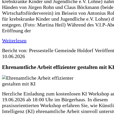
krebskranke Kinder und Jugendliche e.V. Lohne) nah
Händen von Jürgen Rohn und Claus Böckmann (beide
Wirtschaftsförderverein) im Beisein von Antonius Rolf
für krebskranke Kinder und Jugendliche e.V. Lohne) 
entgegen. (Foto: Martina Heil) Während des V.I.P-Ab
Eröffnung der
Weiterlesen
Bericht von: Pressestelle Gemeinde Holdorf
Veröffen
10.06.2026
Ehrenamtliche Arbeit effizienter gestalten mit K
Herzliche Einladung zum kostenlosen KI Workshop 
19.06.2026 ab 18:00 Uhr im Bürgerhaus. In diesem
praxisorientierten Workshop erfahren Sie, wie Künstl
Intelligenz (KI) ehrenamtliche Arbeit sinnvoll unters