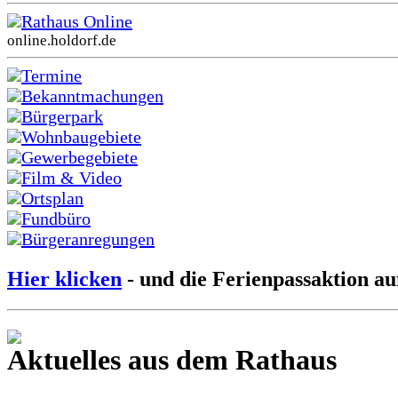
Rathaus Online
online.holdorf.de
Termine
Bekanntmachungen
Bürgerpark
Wohnbaugebiete
Gewerbegebiete
Film & Video
Ortsplan
Fundbüro
Bürgeranregungen
Hier klicken
- und die Ferienpassaktion au
Aktuelles aus dem Rathaus