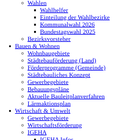
Wahlen
Wahlhelfer
Einteilung der Wahlbezirke
Kommunalwahl 2026
Bundestagswahl 2025
Bezirksvorsteher
Bauen & Wohnen
Wohnbaugebiete
Städtebauförderung (Land)
Förderprogramme (Gemeinde)
Städtebauliches Konzept
Gewerbegebiete
Bebauungspläne
Aktuelle Bauleitplanverfahren
Lärmaktionsplan
Wirtschaft & Umwelt
Gewerbegebiete
Wirtschaftsförderung
IGEHA
IGEHA Infos