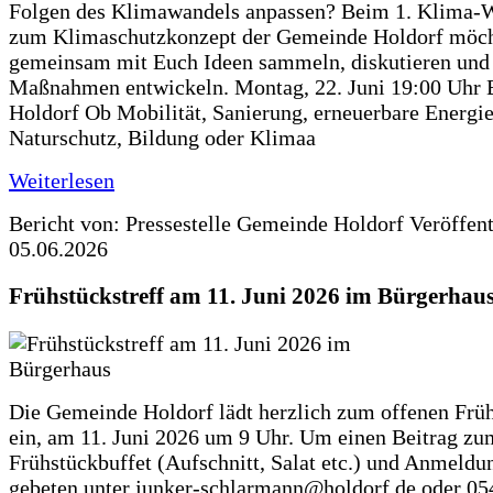
Folgen des Klimawandels anpassen? Beim 1. Klima-
zum Klimaschutzkonzept der Gemeinde Holdorf möch
gemeinsam mit Euch Ideen sammeln, diskutieren und
Maßnahmen entwickeln. Montag, 22. Juni 19:00 Uhr 
Holdorf Ob Mobilität, Sanierung, erneuerbare Energie
Naturschutz, Bildung oder Klimaa
Weiterlesen
Bericht von: Pressestelle Gemeinde Holdorf
Veröffen
05.06.2026
Frühstückstreff am 11. Juni 2026 im Bürgerhau
Die Gemeinde Holdorf lädt herzlich zum offenen Früh
ein, am 11. Juni 2026 um 9 Uhr. Um einen Beitrag zu
Frühstückbuffet (Aufschnitt, Salat etc.) und Anmeldu
gebeten unter junker-schlarmann@holdorf.de oder 05