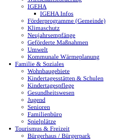
IGEHA
IGEHA Infos
Förderprogramme (Gemeinde)
Klimaschutz
Neujahrsempfänge
Geförderte Maßnahmen
Umwelt
Kommunale Wärmeplanung
Familie & Soziales
Wohnbaugebiete
Kindertagesstätten & Schulen
Kindertagespflege
Gesundheitswesen
Jugend
Senioren
Familienbüro
Spielplätze
Tourismus & Freizeit
Bürgerhaus / Bürgerpark