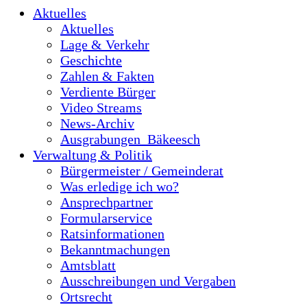
Aktuelles
Aktuelles
Lage & Verkehr
Geschichte
Zahlen & Fakten
Verdiente Bürger
Video Streams
News-Archiv
Ausgrabungen_Bäkeesch
Verwaltung & Politik
Bürgermeister / Gemeinderat
Was erledige ich wo?
Ansprechpartner
Formularservice
Ratsinformationen
Bekanntmachungen
Amtsblatt
Ausschreibungen und Vergaben
Ortsrecht