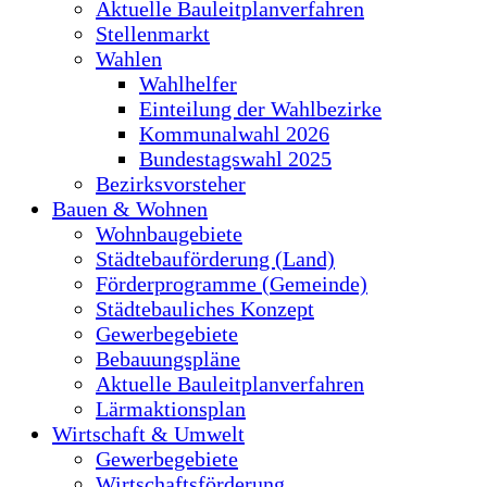
Aktuelle Bauleitplanverfahren
Stellenmarkt
Wahlen
Wahlhelfer
Einteilung der Wahlbezirke
Kommunalwahl 2026
Bundestagswahl 2025
Bezirksvorsteher
Bauen & Wohnen
Wohnbaugebiete
Städtebauförderung (Land)
Förderprogramme (Gemeinde)
Städtebauliches Konzept
Gewerbegebiete
Bebauungspläne
Aktuelle Bauleitplanverfahren
Lärmaktionsplan
Wirtschaft & Umwelt
Gewerbegebiete
Wirtschaftsförderung