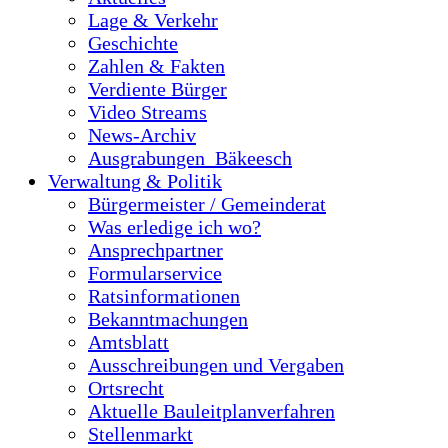
Lage & Verkehr
Geschichte
Zahlen & Fakten
Verdiente Bürger
Video Streams
News-Archiv
Ausgrabungen_Bäkeesch
Verwaltung & Politik
Bürgermeister / Gemeinderat
Was erledige ich wo?
Ansprechpartner
Formularservice
Ratsinformationen
Bekanntmachungen
Amtsblatt
Ausschreibungen und Vergaben
Ortsrecht
Aktuelle Bauleitplanverfahren
Stellenmarkt