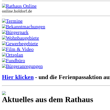
Rathaus Online
online.holdorf.de
Termine
Bekanntmachungen
Bürgerpark
Wohnbaugebiete
Gewerbegebiete
Film & Video
Ortsplan
Fundbüro
Bürgeranregungen
Hier klicken
- und die Ferienpassaktion au
Aktuelles aus dem Rathaus