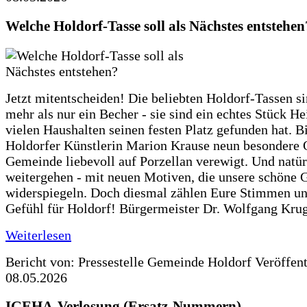
Welche Holdorf-Tasse soll als Nächstes entstehen
Jetzt mitentscheiden! Die beliebten Holdorf-Tassen si
mehr als nur ein Becher - sie sind ein echtes Stück He
vielen Haushalten seinen festen Platz gefunden hat. Bi
Holdorfer Künstlerin Marion Krause neun besondere 
Gemeinde liebevoll auf Porzellan verewigt. Und natürl
weitergehen - mit neuen Motiven, die unsere schöne
widerspiegeln. Doch diesmal zählen Eure Stimmen u
Gefühl für Holdorf! Bürgermeister Dr. Wolfgang Krug
Weiterlesen
Bericht von: Pressestelle Gemeinde Holdorf
Veröffen
08.05.2026
IGEHA-Verlosung (Ersatz-Nummern)