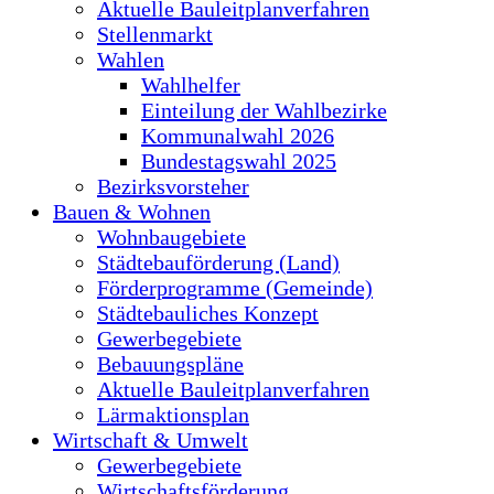
Aktuelle Bauleitplanverfahren
Stellenmarkt
Wahlen
Wahlhelfer
Einteilung der Wahlbezirke
Kommunalwahl 2026
Bundestagswahl 2025
Bezirksvorsteher
Bauen & Wohnen
Wohnbaugebiete
Städtebauförderung (Land)
Förderprogramme (Gemeinde)
Städtebauliches Konzept
Gewerbegebiete
Bebauungspläne
Aktuelle Bauleitplanverfahren
Lärmaktionsplan
Wirtschaft & Umwelt
Gewerbegebiete
Wirtschaftsförderung