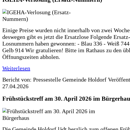
Einige Preise wurden nicht innerhalb von zwei Woche
deswegen gibt es jetzt die Ersatzlose Folgende Ersatz
Losnummern haben gewonnen: - Blau 336 - Weiß 744 
Gelb 914 Wir gratulieren! Bitte im Rathaus zu den üb
Öffnungszeiten abholen.
Weiterlesen
Bericht von: Pressestelle Gemeinde Holdorf
Veröffen
27.04.2026
Frühstückstreff am 30. April 2026 im Bürgerhau
Die Gemeinde Holdorf lädt herzlich zum offenen Früh