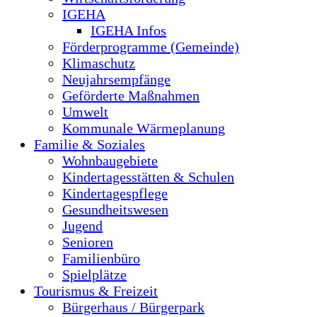
IGEHA
IGEHA Infos
Förderprogramme (Gemeinde)
Klimaschutz
Neujahrsempfänge
Geförderte Maßnahmen
Umwelt
Kommunale Wärmeplanung
Familie & Soziales
Wohnbaugebiete
Kindertagesstätten & Schulen
Kindertagespflege
Gesundheitswesen
Jugend
Senioren
Familienbüro
Spielplätze
Tourismus & Freizeit
Bürgerhaus / Bürgerpark