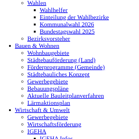
Wahlen
Wahlhelfer
Einteilung der Wahlbezirke
Kommunalwahl 2026
Bundestagswahl 2025
Bezirksvorsteher
Bauen & Wohnen
Wohnbaugebiete
Städtebauförderung (Land)
Förderprogramme (Gemeinde)
Städtebauliches Konzept
Gewerbegebiete
Bebauungspläne
Aktuelle Bauleitplanverfahren
Lärmaktionsplan
Wirtschaft & Umwelt
Gewerbegebiete
Wirtschaftsförderung
IGEHA
IGEHA Infos