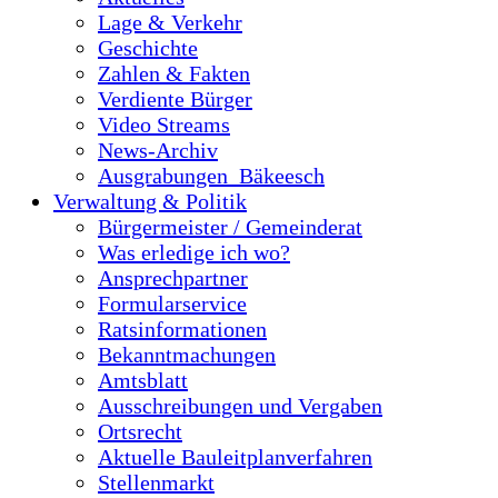
Lage & Verkehr
Geschichte
Zahlen & Fakten
Verdiente Bürger
Video Streams
News-Archiv
Ausgrabungen_Bäkeesch
Verwaltung & Politik
Bürgermeister / Gemeinderat
Was erledige ich wo?
Ansprechpartner
Formularservice
Ratsinformationen
Bekanntmachungen
Amtsblatt
Ausschreibungen und Vergaben
Ortsrecht
Aktuelle Bauleitplanverfahren
Stellenmarkt