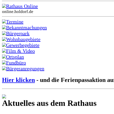
Rathaus Online
online.holdorf.de
Termine
Bekanntmachungen
Bürgerpark
Wohnbaugebiete
Gewerbegebiete
Film & Video
Ortsplan
Fundbüro
Bürgeranregungen
Hier klicken
- und die Ferienpassaktion au
Aktuelles aus dem Rathaus