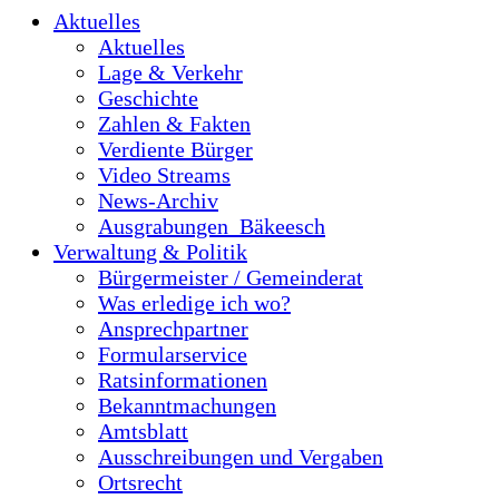
Aktuelles
Aktuelles
Lage & Verkehr
Geschichte
Zahlen & Fakten
Verdiente Bürger
Video Streams
News-Archiv
Ausgrabungen_Bäkeesch
Verwaltung & Politik
Bürgermeister / Gemeinderat
Was erledige ich wo?
Ansprechpartner
Formularservice
Ratsinformationen
Bekanntmachungen
Amtsblatt
Ausschreibungen und Vergaben
Ortsrecht