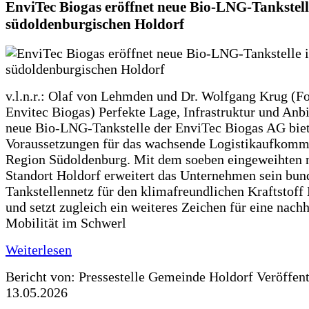
EnviTec Biogas eröffnet neue Bio-LNG-Tankstell
südoldenburgischen Holdorf
v.l.n.r.: Olaf von Lehmden und Dr. Wolfgang Krug (Fo
Envitec Biogas) Perfekte Lage, Infrastruktur und Anb
neue Bio-LNG-Tankstelle der EnviTec Biogas AG biet
Voraussetzungen für das wachsende Logistikaufkomm
Region Südoldenburg. Mit dem soeben eingeweihten 
Standort Holdorf erweitert das Unternehmen sein bun
Tankstellennetz für den klimafreundlichen Kraftstof
und setzt zugleich ein weiteres Zeichen für eine nachh
Mobilität im Schwerl
Weiterlesen
Bericht von: Pressestelle Gemeinde Holdorf
Veröffen
13.05.2026