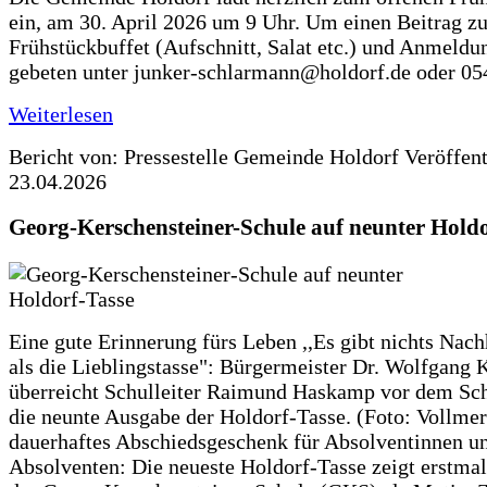
ein, am 30. April 2026 um 9 Uhr. Um einen Beitrag z
Frühstückbuffet (Aufschnitt, Salat etc.) und Anmeldu
gebeten unter junker-schlarmann@holdorf.de oder 05
Weiterlesen
Bericht von: Pressestelle Gemeinde Holdorf
Veröffen
23.04.2026
Georg-Kerschensteiner-Schule auf neunter Holdo
Eine gute Erinnerung fürs Leben ,,Es gibt nichts Nach
als die Lieblingstasse": Bürgermeister Dr. Wolfgang K
überreicht Schulleiter Raimund Haskamp vor dem Sc
die neunte Ausgabe der Holdorf-Tasse. (Foto: Vollmer
dauerhaftes Abschiedsgeschenk für Absolventinnen u
Absolventen: Die neueste Holdorf-Tasse zeigt erstmal