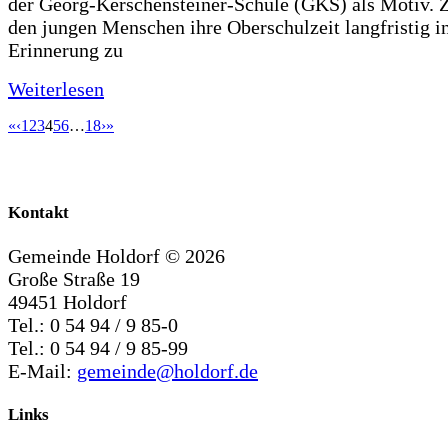
der Georg-Kerschensteiner-Schule (GKS) als Motiv. Zi
den jungen Menschen ihre Oberschulzeit langfristig i
Erinnerung zu
Weiterlesen
«
‹
1
2
3
4
5
6
…
18
›
»
Kontakt
Gemeinde Holdorf ©
2026
Große Straße 19
49451 Holdorf
Tel.: 0 54 94 / 9 85-0
Tel.: 0 54 94 / 9 85-99
E-Mail:
gemeinde@holdorf.de
Links