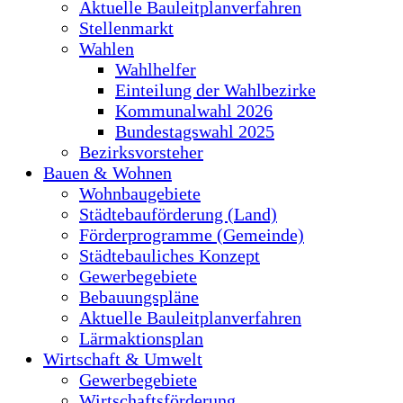
Aktuelle Bauleitplanverfahren
Stellenmarkt
Wahlen
Wahlhelfer
Einteilung der Wahlbezirke
Kommunalwahl 2026
Bundestagswahl 2025
Bezirksvorsteher
Bauen & Wohnen
Wohnbaugebiete
Städtebauförderung (Land)
Förderprogramme (Gemeinde)
Städtebauliches Konzept
Gewerbegebiete
Bebauungspläne
Aktuelle Bauleitplanverfahren
Lärmaktionsplan
Wirtschaft & Umwelt
Gewerbegebiete
Wirtschaftsförderung