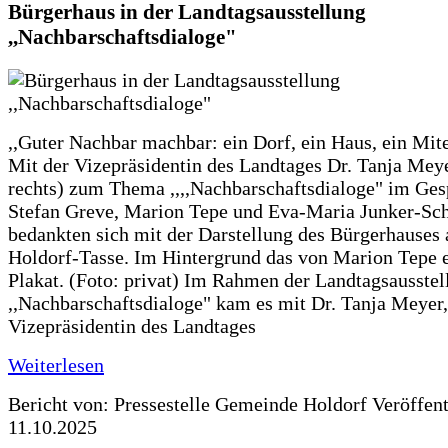
Bürgerhaus in der Landtagsausstellung
,,Nachbarschaftsdialoge"
,,Guter Nachbar machbar: ein Dorf, ein Haus, ein Mit
Mit der Vizepräsidentin des Landtages Dr. Tanja Meye
rechts) zum Thema ,,,,Nachbarschaftsdialoge" im Ges
Stefan Greve, Marion Tepe und Eva-Maria Junker-Sc
bedankten sich mit der Darstellung des Bürgerhauses 
Holdorf-Tasse. Im Hintergrund das von Marion Tepe e
Plakat. (Foto: privat) Im Rahmen der Landtagsausstel
,,Nachbarschaftsdialoge" kam es mit Dr. Tanja Meyer,
Vizepräsidentin des Landtages
Weiterlesen
Bericht von: Pressestelle Gemeinde Holdorf
Veröffen
11.10.2025