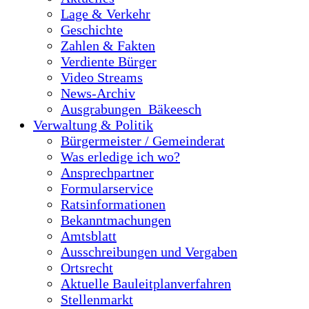
Lage & Verkehr
Geschichte
Zahlen & Fakten
Verdiente Bürger
Video Streams
News-Archiv
Ausgrabungen_Bäkeesch
Verwaltung & Politik
Bürgermeister / Gemeinderat
Was erledige ich wo?
Ansprechpartner
Formularservice
Ratsinformationen
Bekanntmachungen
Amtsblatt
Ausschreibungen und Vergaben
Ortsrecht
Aktuelle Bauleitplanverfahren
Stellenmarkt