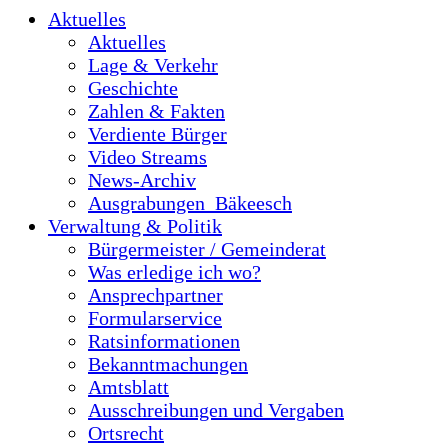
Aktuelles
Aktuelles
Lage & Verkehr
Geschichte
Zahlen & Fakten
Verdiente Bürger
Video Streams
News-Archiv
Ausgrabungen_Bäkeesch
Verwaltung & Politik
Bürgermeister / Gemeinderat
Was erledige ich wo?
Ansprechpartner
Formularservice
Ratsinformationen
Bekanntmachungen
Amtsblatt
Ausschreibungen und Vergaben
Ortsrecht