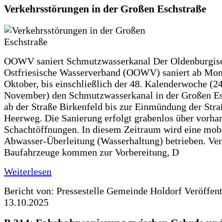
Verkehrsstörungen in der Großen Eschstraße
OOWV saniert Schmutzwasserkanal Der Oldenburgis
Ostfriesische Wasserverband (OOWV) saniert ab Mon
Oktober, bis einschließlich der 48. Kalenderwoche (24
November) den Schmutzwasserkanal in der Großen Es
ab der Straße Birkenfeld bis zur Einmündung der Str
Heerweg. Die Sanierung erfolgt grabenlos über vorha
Schachtöffnungen. In diesem Zeitraum wird eine mob
Abwasser-Überleitung (Wasserhaltung) betrieben. Ve
Baufahrzeuge kommen zur Vorbereitung, D
Weiterlesen
Bericht von: Pressestelle Gemeinde Holdorf
Veröffen
13.10.2025