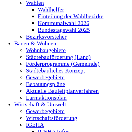
Wahlen
Wahlhelfer
Einteilung der Wahlbezirke
Kommunalwahl 2026
Bundestagswahl 2025
Bezirksvorsteher
Bauen & Wohnen
Wohnbaugebiete
Städtebauförderung (Land)
Förderprogramme (Gemeinde)
Städtebauliches Konzept
Gewerbegebiete
Bebauungspläne
Aktuelle Bauleitplanverfahren
Lärmaktionsplan
Wirtschaft & Umwelt
Gewerbegebiete
Wirtschaftsförderung
IGEHA
IGEHA Infos