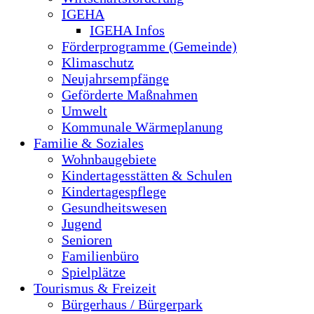
IGEHA
IGEHA Infos
Förderprogramme (Gemeinde)
Klimaschutz
Neujahrsempfänge
Geförderte Maßnahmen
Umwelt
Kommunale Wärmeplanung
Familie & Soziales
Wohnbaugebiete
Kindertagesstätten & Schulen
Kindertagespflege
Gesundheitswesen
Jugend
Senioren
Familienbüro
Spielplätze
Tourismus & Freizeit
Bürgerhaus / Bürgerpark