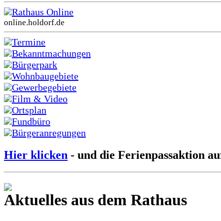
Rathaus Online
online.holdorf.de
Termine
Bekanntmachungen
Bürgerpark
Wohnbaugebiete
Gewerbegebiete
Film & Video
Ortsplan
Fundbüro
Bürgeranregungen
Hier klicken
- und die Ferienpassaktion au
Aktuelles aus dem Rathaus