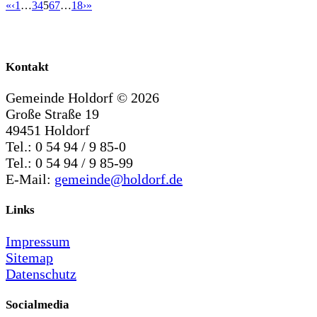
«
‹
1
…
3
4
5
6
7
…
18
›
»
Kontakt
Gemeinde Holdorf ©
2026
Große Straße 19
49451 Holdorf
Tel.: 0 54 94 / 9 85-0
Tel.: 0 54 94 / 9 85-99
E-Mail:
gemeinde@holdorf.de
Links
Impressum
Sitemap
Datenschutz
Socialmedia