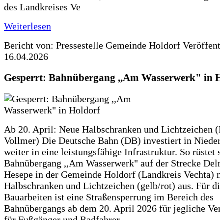
des Landkreises Ve
Weiterlesen
Bericht von: Pressestelle Gemeinde Holdorf
Veröffen
16.04.2026
Gesperrt: Bahnübergang ,,Am Wasserwerk" in 
Ab 20. April: Neue Halbschranken und Lichtzeichen (
Vollmer) Die Deutsche Bahn (DB) investiert in Niede
weiter in eine leistungsfähige Infrastruktur. So rüstet 
Bahnübergang ,,Am Wasserwerk" auf der Strecke Del
Hesepe in der Gemeinde Holdorf (Landkreis Vechta) 
Halbschranken und Lichtzeichen (gelb/rot) aus. Für d
Bauarbeiten ist eine Straßensperrung im Bereich des
Bahnübergangs ab dem 20. April 2026 für jegliche Ve
für Fußgänger und Radfahrer