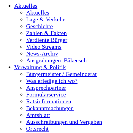
Aktuelles
Aktuelles
Lage & Verkehr
Geschichte
Zahlen & Fakten
Verdiente Bürger
Video Streams
News-Archiv
Ausgrabungen_Bäkeesch
Verwaltung & Politik
Bürgermeister / Gemeinderat
Was erledige ich wo?
Ansprechpartner
Formularservice
Ratsinformationen
Bekanntmachungen
Amtsblatt
Ausschreibungen und Vergaben
Ortsrecht