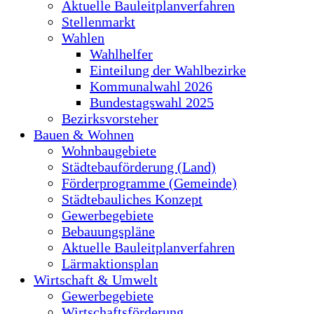
Aktuelle Bauleitplanverfahren
Stellenmarkt
Wahlen
Wahlhelfer
Einteilung der Wahlbezirke
Kommunalwahl 2026
Bundestagswahl 2025
Bezirksvorsteher
Bauen & Wohnen
Wohnbaugebiete
Städtebauförderung (Land)
Förderprogramme (Gemeinde)
Städtebauliches Konzept
Gewerbegebiete
Bebauungspläne
Aktuelle Bauleitplanverfahren
Lärmaktionsplan
Wirtschaft & Umwelt
Gewerbegebiete
Wirtschaftsförderung