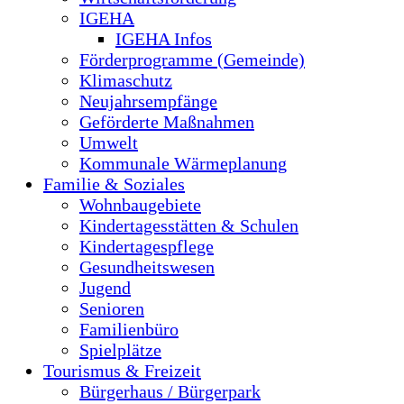
IGEHA
IGEHA Infos
Förderprogramme (Gemeinde)
Klimaschutz
Neujahrsempfänge
Geförderte Maßnahmen
Umwelt
Kommunale Wärmeplanung
Familie & Soziales
Wohnbaugebiete
Kindertagesstätten & Schulen
Kindertagespflege
Gesundheitswesen
Jugend
Senioren
Familienbüro
Spielplätze
Tourismus & Freizeit
Bürgerhaus / Bürgerpark