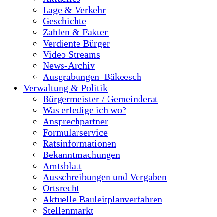
Lage & Verkehr
Geschichte
Zahlen & Fakten
Verdiente Bürger
Video Streams
News-Archiv
Ausgrabungen_Bäkeesch
Verwaltung & Politik
Bürgermeister / Gemeinderat
Was erledige ich wo?
Ansprechpartner
Formularservice
Ratsinformationen
Bekanntmachungen
Amtsblatt
Ausschreibungen und Vergaben
Ortsrecht
Aktuelle Bauleitplanverfahren
Stellenmarkt