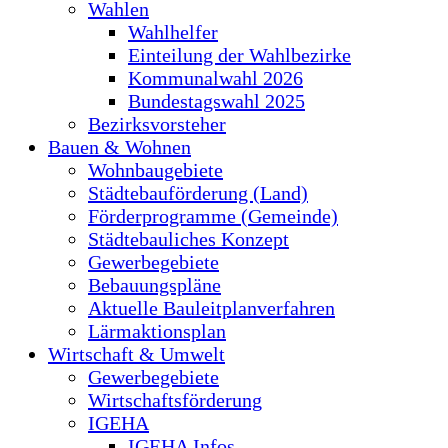
Wahlen
Wahlhelfer
Einteilung der Wahlbezirke
Kommunalwahl 2026
Bundestagswahl 2025
Bezirksvorsteher
Bauen & Wohnen
Wohnbaugebiete
Städtebauförderung (Land)
Förderprogramme (Gemeinde)
Städtebauliches Konzept
Gewerbegebiete
Bebauungspläne
Aktuelle Bauleitplanverfahren
Lärmaktionsplan
Wirtschaft & Umwelt
Gewerbegebiete
Wirtschaftsförderung
IGEHA
IGEHA Infos