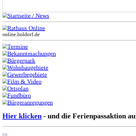
Startseite / News
Rathaus Online
online.holdorf.de
Termine
Bekanntmachungen
Bürgerpark
Wohnbaugebiete
Gewerbegebiete
Film & Video
Ortsplan
Fundbüro
Bürgeranregungen
Hier klicken
- und die Ferienpassaktion au