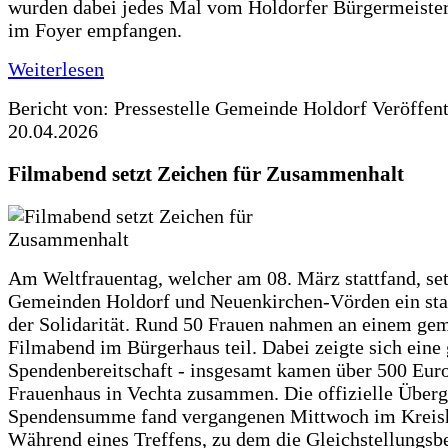
wurden dabei jedes Mal vom Holdorfer Bürgermeister
im Foyer empfangen.
Weiterlesen
Bericht von: Pressestelle Gemeinde Holdorf
Veröffen
20.04.2026
Filmabend setzt Zeichen für Zusammenhalt
Am Weltfrauentag, welcher am 08. März stattfand, set
Gemeinden Holdorf und Neuenkirchen-Vörden ein sta
der Solidarität. Rund 50 Frauen nahmen an einem g
Filmabend im Bürgerhaus teil. Dabei zeigte sich eine
Spendenbereitschaft - insgesamt kamen über 500 Euro
Frauenhaus in Vechta zusammen. Die offizielle Überg
Spendensumme fand vergangenen Mittwoch im Kreisha
Während eines Treffens, zu dem die Gleichstellungsb