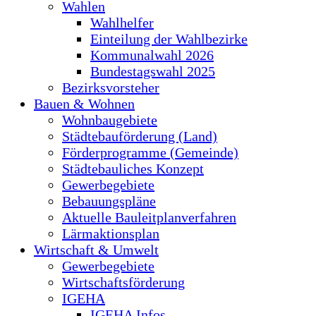
Wahlen
Wahlhelfer
Einteilung der Wahlbezirke
Kommunalwahl 2026
Bundestagswahl 2025
Bezirksvorsteher
Bauen & Wohnen
Wohnbaugebiete
Städtebauförderung (Land)
Förderprogramme (Gemeinde)
Städtebauliches Konzept
Gewerbegebiete
Bebauungspläne
Aktuelle Bauleitplanverfahren
Lärmaktionsplan
Wirtschaft & Umwelt
Gewerbegebiete
Wirtschaftsförderung
IGEHA
IGEHA Infos