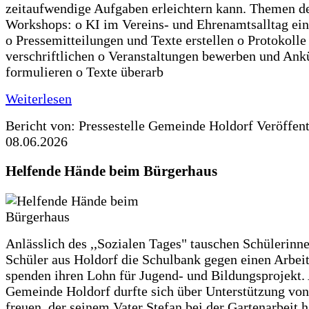
zeitaufwendige Aufgaben erleichtern kann. Themen d
Workshops: o KI im Vereins- und Ehrenamtsalltag ein
o Pressemitteilungen und Texte erstellen o Protokolle
verschriftlichen o Veranstaltungen bewerben und An
formulieren o Texte überarb
Weiterlesen
Bericht von: Pressestelle Gemeinde Holdorf
Veröffen
08.06.2026
Helfende Hände beim Bürgerhaus
Anlässlich des ,,Sozialen Tages" tauschen Schülerinn
Schüler aus Holdorf die Schulbank gegen einen Arbeit
spenden ihren Lohn für Jugend- und Bildungsprojekt.
Gemeinde Holdorf durfte sich über Unterstützung vo
freuen, der seinem Vater Stefan bei der Gartenarbeit h