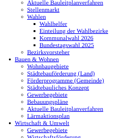
Aktuelle Bauleitplanverfahren
Stellenmarkt
Wahlen
Wahlhelfer
Einteilung der Wahlbezirke
Kommunalwahl 2026
Bundestagswahl 2025
Bezirksvorsteher
Bauen & Wohnen
Wohnbaugebiete
Städtebauförderung (Land)
Förderprogramme (Gemeinde)
Städtebauliches Konzept
Gewerbegebiete
Bebauungspläne
Aktuelle Bauleitplanverfahren
Lärmaktionsplan
Wirtschaft & Umwelt
Gewerbegebiete
Wirtschaftsförderung