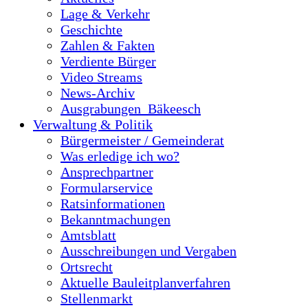
Lage & Verkehr
Geschichte
Zahlen & Fakten
Verdiente Bürger
Video Streams
News-Archiv
Ausgrabungen_Bäkeesch
Verwaltung & Politik
Bürgermeister / Gemeinderat
Was erledige ich wo?
Ansprechpartner
Formularservice
Ratsinformationen
Bekanntmachungen
Amtsblatt
Ausschreibungen und Vergaben
Ortsrecht
Aktuelle Bauleitplanverfahren
Stellenmarkt