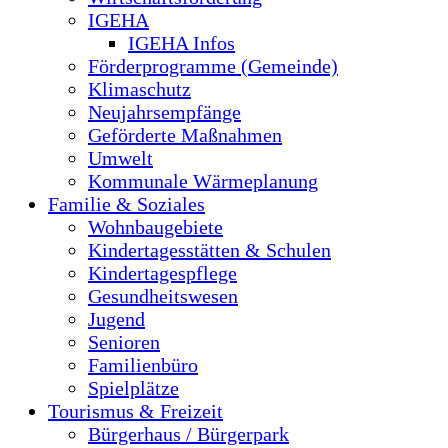
IGEHA
IGEHA Infos
Förderprogramme (Gemeinde)
Klimaschutz
Neujahrsempfänge
Geförderte Maßnahmen
Umwelt
Kommunale Wärmeplanung
Familie & Soziales
Wohnbaugebiete
Kindertagesstätten & Schulen
Kindertagespflege
Gesundheitswesen
Jugend
Senioren
Familienbüro
Spielplätze
Tourismus & Freizeit
Bürgerhaus / Bürgerpark