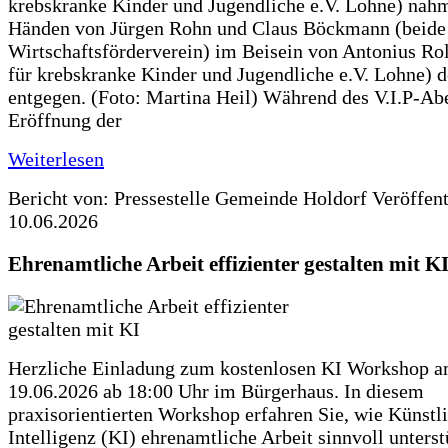
krebskranke Kinder und Jugendliche e.V. Lohne) nah
Händen von Jürgen Rohn und Claus Böckmann (beide
Wirtschaftsförderverein) im Beisein von Antonius Rolf
für krebskranke Kinder und Jugendliche e.V. Lohne) 
entgegen. (Foto: Martina Heil) Während des V.I.P-Ab
Eröffnung der
Weiterlesen
Bericht von: Pressestelle Gemeinde Holdorf
Veröffen
10.06.2026
Ehrenamtliche Arbeit effizienter gestalten mit K
Herzliche Einladung zum kostenlosen KI Workshop 
19.06.2026 ab 18:00 Uhr im Bürgerhaus. In diesem
praxisorientierten Workshop erfahren Sie, wie Künstl
Intelligenz (KI) ehrenamtliche Arbeit sinnvoll unters