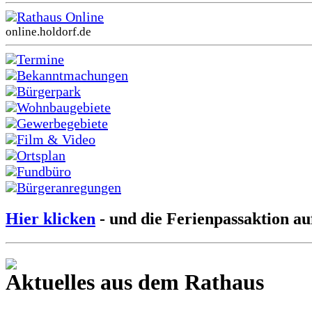
Rathaus Online
online.holdorf.de
Termine
Bekanntmachungen
Bürgerpark
Wohnbaugebiete
Gewerbegebiete
Film & Video
Ortsplan
Fundbüro
Bürgeranregungen
Hier klicken
- und die Ferienpassaktion au
Aktuelles aus dem Rathaus