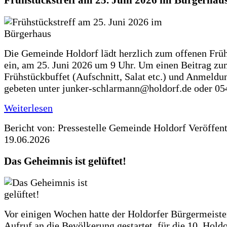
Frühstückstreff am 25. Juni 2026 im Bürgerhau
Die Gemeinde Holdorf lädt herzlich zum offenen Früh
ein, am 25. Juni 2026 um 9 Uhr. Um einen Beitrag z
Frühstückbuffet (Aufschnitt, Salat etc.) und Anmeldu
gebeten unter junker-schlarmann@holdorf.de oder 05
Weiterlesen
Bericht von: Pressestelle Gemeinde Holdorf
Veröffen
19.06.2026
Das Geheimnis ist gelüftet!
Vor einigen Wochen hatte der Holdorfer Bürgermeiste
Aufruf an die Bevölkerung gestartet, für die 10. Hold