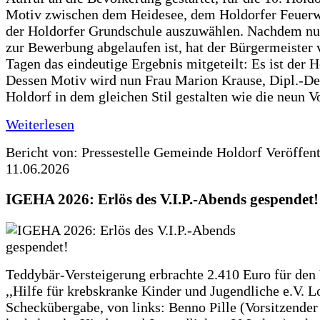
Motiv zwischen dem Heidesee, dem Holdorfer Feuer
der Holdorfer Grundschule auszuwählen. Nachdem nun
zur Bewerbung abgelaufen ist, hat der Bürgermeister 
Tagen das eindeutige Ergebnis mitgeteilt: Es ist der 
Dessen Motiv wird nun Frau Marion Krause, Dipl.-Des
Holdorf in dem gleichen Stil gestalten wie die neun 
Weiterlesen
Bericht von: Pressestelle Gemeinde Holdorf
Veröffen
11.06.2026
IGEHA 2026: Erlös des V.I.P.-Abends gespendet!
Teddybär-Versteigerung erbrachte 2.410 Euro für den
,,Hilfe für krebskranke Kinder und Jugendliche e.V. 
Scheckübergabe, von links: Benno Pille (Vorsitzender 