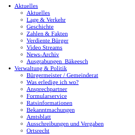
Aktuelles
Aktuelles
Lage & Verkehr
Geschichte
Zahlen & Fakten
Verdiente Bürger
Video Streams
News-Archiv
Ausgrabungen_Bäkeesch
Verwaltung & Politik
Bürgermeister / Gemeinderat
Was erledige ich wo?
Ansprechpartner
Formularservice
Ratsinformationen
Bekanntmachungen
Amtsblatt
Ausschreibungen und Vergaben
Ortsrecht