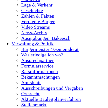
Lage & Verkehr
Geschichte
Zahlen & Fakten
Verdiente Bürger
Video Streams
News-Archiv
Ausgrabungen_Bäkeesch
Verwaltung & Politik
Bürgermeister / Gemeinderat
Was erledige ich wo?
Ansprechpartner
Formularservice
Ratsinformationen
Bekanntmachungen
Amtsblatt
Ausschreibungen und Vergaben
Ortsrecht
Aktuelle Bauleitplanverfahren
Stellenmarkt