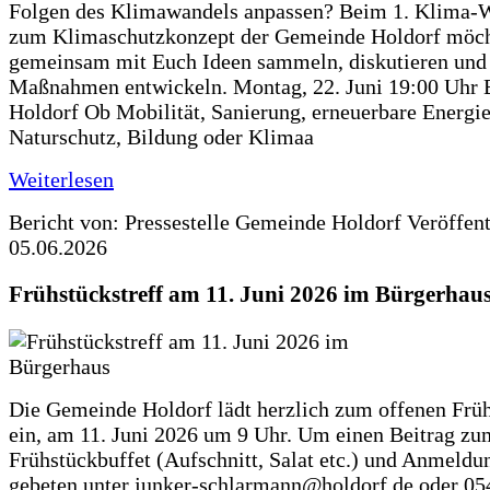
Folgen des Klimawandels anpassen? Beim 1. Klima-
zum Klimaschutzkonzept der Gemeinde Holdorf möch
gemeinsam mit Euch Ideen sammeln, diskutieren und
Maßnahmen entwickeln. Montag, 22. Juni 19:00 Uhr 
Holdorf Ob Mobilität, Sanierung, erneuerbare Energie
Naturschutz, Bildung oder Klimaa
Weiterlesen
Bericht von: Pressestelle Gemeinde Holdorf
Veröffen
05.06.2026
Frühstückstreff am 11. Juni 2026 im Bürgerhau
Die Gemeinde Holdorf lädt herzlich zum offenen Früh
ein, am 11. Juni 2026 um 9 Uhr. Um einen Beitrag zu
Frühstückbuffet (Aufschnitt, Salat etc.) und Anmeldu
gebeten unter junker-schlarmann@holdorf.de oder 05