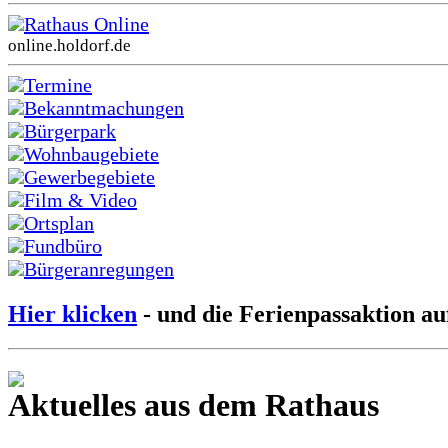
Rathaus Online
online.holdorf.de
Termine
Bekanntmachungen
Bürgerpark
Wohnbaugebiete
Gewerbegebiete
Film & Video
Ortsplan
Fundbüro
Bürgeranregungen
Hier klicken
- und die Ferienpassaktion au
Aktuelles aus dem Rathaus