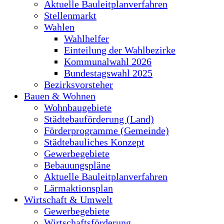
Aktuelle Bauleitplanverfahren
Stellenmarkt
Wahlen
Wahlhelfer
Einteilung der Wahlbezirke
Kommunalwahl 2026
Bundestagswahl 2025
Bezirksvorsteher
Bauen & Wohnen
Wohnbaugebiete
Städtebauförderung (Land)
Förderprogramme (Gemeinde)
Städtebauliches Konzept
Gewerbegebiete
Bebauungspläne
Aktuelle Bauleitplanverfahren
Lärmaktionsplan
Wirtschaft & Umwelt
Gewerbegebiete
Wirtschaftsförderung