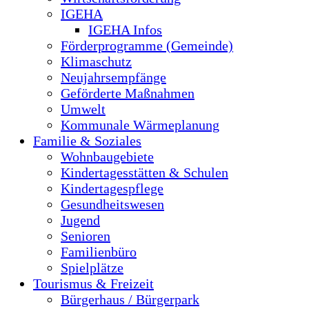
IGEHA
IGEHA Infos
Förderprogramme (Gemeinde)
Klimaschutz
Neujahrsempfänge
Geförderte Maßnahmen
Umwelt
Kommunale Wärmeplanung
Familie & Soziales
Wohnbaugebiete
Kindertagesstätten & Schulen
Kindertagespflege
Gesundheitswesen
Jugend
Senioren
Familienbüro
Spielplätze
Tourismus & Freizeit
Bürgerhaus / Bürgerpark