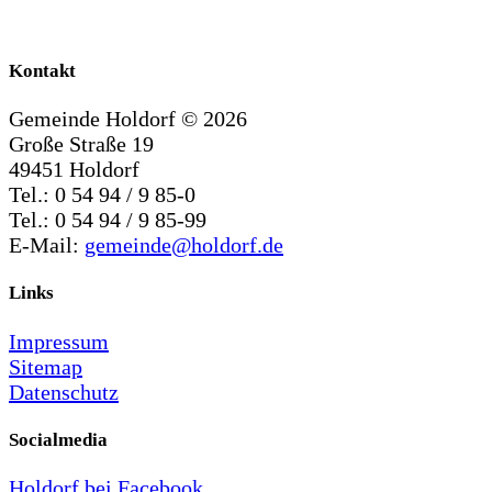
Kontakt
Gemeinde Holdorf ©
2026
Große Straße 19
49451 Holdorf
Tel.: 0 54 94 / 9 85-0
Tel.: 0 54 94 / 9 85-99
E-Mail:
gemeinde@holdorf.de
Links
Impressum
Sitemap
Datenschutz
Socialmedia
Holdorf bei Facebook