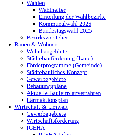
Wahlen
Wahlhelfer
Einteilung der Wahlbezirke
Kommunalwahl 2026
Bundestagswahl 2025
Bezirksvorsteher
Bauen & Wohnen
Wohnbaugebiete
Städtebauförderung (Land)
Förderprogramme (Gemeinde)
Städtebauliches Konzept
Gewerbegebiete
Bebauungspläne
Aktuelle Bauleitplanverfahren
Lärmaktionsplan
Wirtschaft & Umwelt
Gewerbegebiete
Wirtschaftsförderung
IGEHA
IGEHA Infos