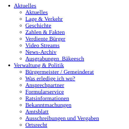
Aktuelles
Aktuelles
Lage & Verkehr
Geschichte
Zahlen & Fakten
Verdiente Bürger
Video Streams
News-Archiv
Ausgrabungen_Bäkeesch
Verwaltung & Politik
Bürgermeister / Gemeinderat
Was erledige ich wo?
Ansprechpartner
Formularservice
Ratsinformationen
Bekanntmachungen
Amtsblatt
Ausschreibungen und Vergaben
Ortsrecht