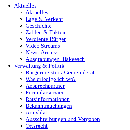
Aktuelles
Aktuelles
Lage & Verkehr
Geschichte
Zahlen & Fakten
Verdiente Bürger
Video Streams
News-Archiv
Ausgrabungen_Bäkeesch
Verwaltung & Politik
Bürgermeister / Gemeinderat
Was erledige ich wo?
Ansprechpartner
Formularservice
Ratsinformationen
Bekanntmachungen
Amtsblatt
Ausschreibungen und Vergaben
Ortsrecht