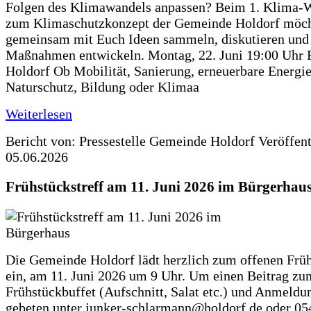
Folgen des Klimawandels anpassen? Beim 1. Klima-
zum Klimaschutzkonzept der Gemeinde Holdorf möch
gemeinsam mit Euch Ideen sammeln, diskutieren und
Maßnahmen entwickeln. Montag, 22. Juni 19:00 Uhr 
Holdorf Ob Mobilität, Sanierung, erneuerbare Energie
Naturschutz, Bildung oder Klimaa
Weiterlesen
Bericht von: Pressestelle Gemeinde Holdorf
Veröffen
05.06.2026
Frühstückstreff am 11. Juni 2026 im Bürgerhau
Die Gemeinde Holdorf lädt herzlich zum offenen Früh
ein, am 11. Juni 2026 um 9 Uhr. Um einen Beitrag zu
Frühstückbuffet (Aufschnitt, Salat etc.) und Anmeldu
gebeten unter junker-schlarmann@holdorf.de oder 05