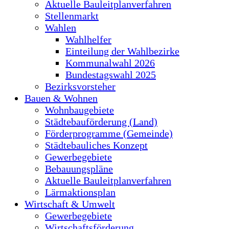
Aktuelle Bauleitplanverfahren
Stellenmarkt
Wahlen
Wahlhelfer
Einteilung der Wahlbezirke
Kommunalwahl 2026
Bundestagswahl 2025
Bezirksvorsteher
Bauen & Wohnen
Wohnbaugebiete
Städtebauförderung (Land)
Förderprogramme (Gemeinde)
Städtebauliches Konzept
Gewerbegebiete
Bebauungspläne
Aktuelle Bauleitplanverfahren
Lärmaktionsplan
Wirtschaft & Umwelt
Gewerbegebiete
Wirtschaftsförderung