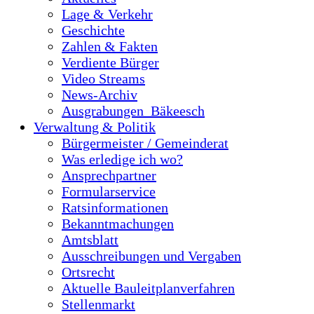
Lage & Verkehr
Geschichte
Zahlen & Fakten
Verdiente Bürger
Video Streams
News-Archiv
Ausgrabungen_Bäkeesch
Verwaltung & Politik
Bürgermeister / Gemeinderat
Was erledige ich wo?
Ansprechpartner
Formularservice
Ratsinformationen
Bekanntmachungen
Amtsblatt
Ausschreibungen und Vergaben
Ortsrecht
Aktuelle Bauleitplanverfahren
Stellenmarkt