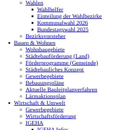
Wahlen
Wahlhelfer
Einteilung der Wahlbezirke
Kommunalwahl 2026
Bundestagswahl 2025
Bezirksvorsteher
Bauen & Wohnen
Wohnbaugebiete
Städtebauförderung (Land)
Förderprogramme (Gemeinde)
Städtebauliches Konzept
Gewerbegebiete
Bebauungspläne
Aktuelle Bauleitplanverfahren
Lärmaktionsplan
Wirtschaft & Umwelt
Gewerbegebiete
Wirtschaftsförderung
IGEHA
IGEHA Infos