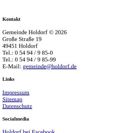
Kontakt
Gemeinde Holdorf ©
2026
Große Straße 19
49451 Holdorf
Tel.: 0 54 94 / 9 85-0
Tel.: 0 54 94 / 9 85-99
E-Mail:
gemeinde@holdorf.de
Links
Impressum
Sitemap
Datenschutz
Socialmedia
Holdorf bei Facebook