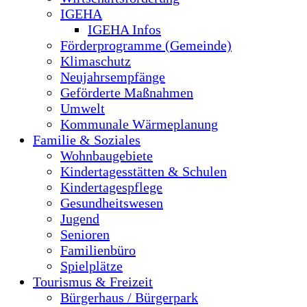
IGEHA
IGEHA Infos
Förderprogramme (Gemeinde)
Klimaschutz
Neujahrsempfänge
Geförderte Maßnahmen
Umwelt
Kommunale Wärmeplanung
Familie & Soziales
Wohnbaugebiete
Kindertagesstätten & Schulen
Kindertagespflege
Gesundheitswesen
Jugend
Senioren
Familienbüro
Spielplätze
Tourismus & Freizeit
Bürgerhaus / Bürgerpark