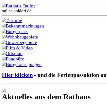
Rathaus Online
online.holdorf.de
Termine
Bekanntmachungen
Bürgerpark
Wohnbaugebiete
Gewerbegebiete
Film & Video
Ortsplan
Fundbüro
Bürgeranregungen
Hier klicken
- und die Ferienpassaktion au
Aktuelles aus dem Rathaus