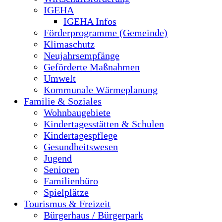
IGEHA
IGEHA Infos
Förderprogramme (Gemeinde)
Klimaschutz
Neujahrsempfänge
Geförderte Maßnahmen
Umwelt
Kommunale Wärmeplanung
Familie & Soziales
Wohnbaugebiete
Kindertagesstätten & Schulen
Kindertagespflege
Gesundheitswesen
Jugend
Senioren
Familienbüro
Spielplätze
Tourismus & Freizeit
Bürgerhaus / Bürgerpark