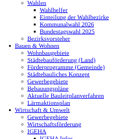
Wahlen
Wahlhelfer
Einteilung der Wahlbezirke
Kommunalwahl 2026
Bundestagswahl 2025
Bezirksvorsteher
Bauen & Wohnen
Wohnbaugebiete
Städtebauförderung (Land)
Förderprogramme (Gemeinde)
Städtebauliches Konzept
Gewerbegebiete
Bebauungspläne
Aktuelle Bauleitplanverfahren
Lärmaktionsplan
Wirtschaft & Umwelt
Gewerbegebiete
Wirtschaftsförderung
IGEHA
IGEHA Infos