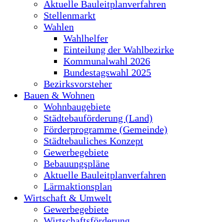
Aktuelle Bauleitplanverfahren
Stellenmarkt
Wahlen
Wahlhelfer
Einteilung der Wahlbezirke
Kommunalwahl 2026
Bundestagswahl 2025
Bezirksvorsteher
Bauen & Wohnen
Wohnbaugebiete
Städtebauförderung (Land)
Förderprogramme (Gemeinde)
Städtebauliches Konzept
Gewerbegebiete
Bebauungspläne
Aktuelle Bauleitplanverfahren
Lärmaktionsplan
Wirtschaft & Umwelt
Gewerbegebiete
Wirtschaftsförderung