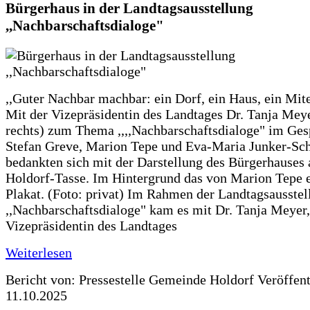
Bürgerhaus in der Landtagsausstellung
,,Nachbarschaftsdialoge"
,,Guter Nachbar machbar: ein Dorf, ein Haus, ein Mit
Mit der Vizepräsidentin des Landtages Dr. Tanja Meye
rechts) zum Thema ,,,,Nachbarschaftsdialoge" im Ges
Stefan Greve, Marion Tepe und Eva-Maria Junker-Sc
bedankten sich mit der Darstellung des Bürgerhauses 
Holdorf-Tasse. Im Hintergrund das von Marion Tepe e
Plakat. (Foto: privat) Im Rahmen der Landtagsausstel
,,Nachbarschaftsdialoge" kam es mit Dr. Tanja Meyer,
Vizepräsidentin des Landtages
Weiterlesen
Bericht von: Pressestelle Gemeinde Holdorf
Veröffen
11.10.2025