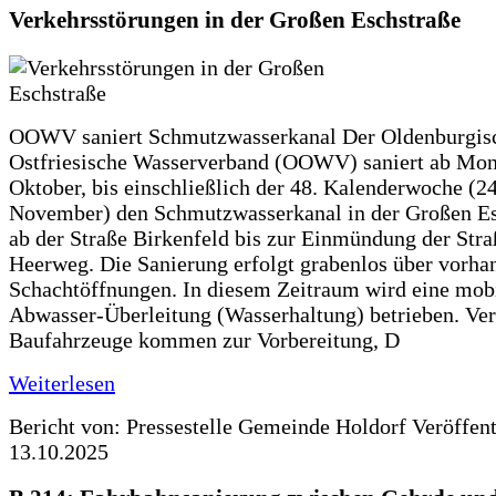
Verkehrsstörungen in der Großen Eschstraße
OOWV saniert Schmutzwasserkanal Der Oldenburgis
Ostfriesische Wasserverband (OOWV) saniert ab Mon
Oktober, bis einschließlich der 48. Kalenderwoche (24
November) den Schmutzwasserkanal in der Großen Es
ab der Straße Birkenfeld bis zur Einmündung der Str
Heerweg. Die Sanierung erfolgt grabenlos über vorha
Schachtöffnungen. In diesem Zeitraum wird eine mob
Abwasser-Überleitung (Wasserhaltung) betrieben. Ve
Baufahrzeuge kommen zur Vorbereitung, D
Weiterlesen
Bericht von: Pressestelle Gemeinde Holdorf
Veröffen
13.10.2025