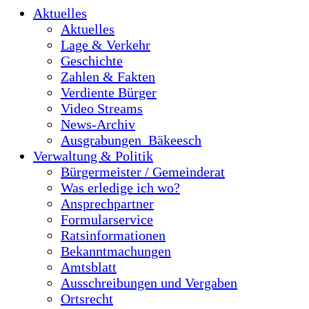
Aktuelles
Aktuelles
Lage & Verkehr
Geschichte
Zahlen & Fakten
Verdiente Bürger
Video Streams
News-Archiv
Ausgrabungen_Bäkeesch
Verwaltung & Politik
Bürgermeister / Gemeinderat
Was erledige ich wo?
Ansprechpartner
Formularservice
Ratsinformationen
Bekanntmachungen
Amtsblatt
Ausschreibungen und Vergaben
Ortsrecht