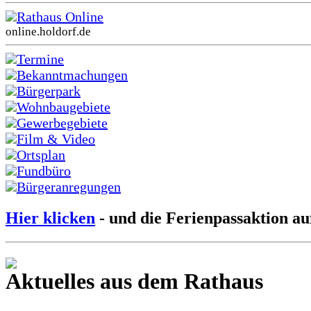
Rathaus Online
online.holdorf.de
Termine
Bekanntmachungen
Bürgerpark
Wohnbaugebiete
Gewerbegebiete
Film & Video
Ortsplan
Fundbüro
Bürgeranregungen
Hier klicken
- und die Ferienpassaktion au
Aktuelles aus dem Rathaus