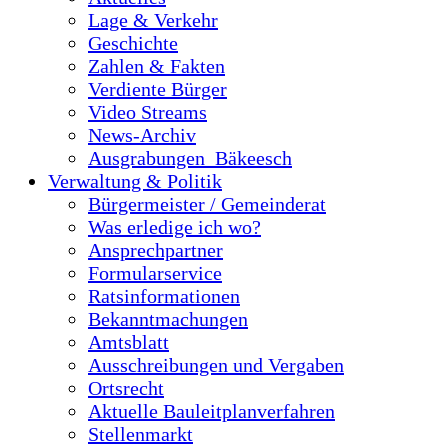
Lage & Verkehr
Geschichte
Zahlen & Fakten
Verdiente Bürger
Video Streams
News-Archiv
Ausgrabungen_Bäkeesch
Verwaltung & Politik
Bürgermeister / Gemeinderat
Was erledige ich wo?
Ansprechpartner
Formularservice
Ratsinformationen
Bekanntmachungen
Amtsblatt
Ausschreibungen und Vergaben
Ortsrecht
Aktuelle Bauleitplanverfahren
Stellenmarkt