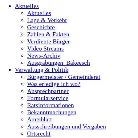
Aktuelles
Aktuelles
Lage & Verkehr
Geschichte
Zahlen & Fakten
Verdiente Bürger
Video Streams
News-Archiv
Ausgrabungen_Bäkeesch
Verwaltung & Politik
Bürgermeister / Gemeinderat
Was erledige ich wo?
Ansprechpartner
Formularservice
Ratsinformationen
Bekanntmachungen
Amtsblatt
Ausschreibungen und Vergaben
Ortsrecht