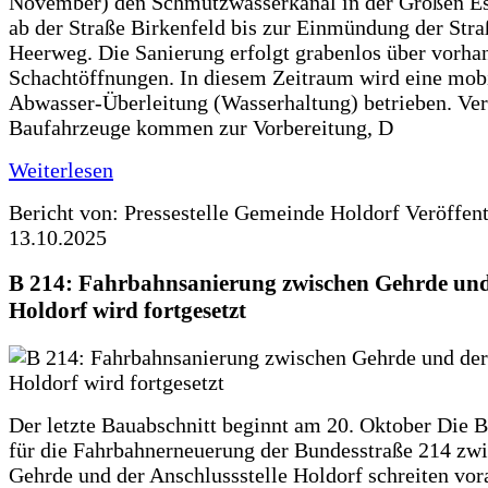
November) den Schmutzwasserkanal in der Großen Es
ab der Straße Birkenfeld bis zur Einmündung der Str
Heerweg. Die Sanierung erfolgt grabenlos über vorha
Schachtöffnungen. In diesem Zeitraum wird eine mob
Abwasser-Überleitung (Wasserhaltung) betrieben. Ve
Baufahrzeuge kommen zur Vorbereitung, D
Weiterlesen
Bericht von: Pressestelle Gemeinde Holdorf
Veröffen
13.10.2025
B 214: Fahrbahnsanierung zwischen Gehrde und
Holdorf wird fortgesetzt
Der letzte Bauabschnitt beginnt am 20. Oktober Die 
für die Fahrbahnerneuerung der Bundesstraße 214 zw
Gehrde und der Anschlussstelle Holdorf schreiten vor