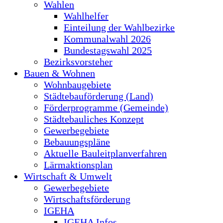
Wahlen
Wahlhelfer
Einteilung der Wahlbezirke
Kommunalwahl 2026
Bundestagswahl 2025
Bezirksvorsteher
Bauen & Wohnen
Wohnbaugebiete
Städtebauförderung (Land)
Förderprogramme (Gemeinde)
Städtebauliches Konzept
Gewerbegebiete
Bebauungspläne
Aktuelle Bauleitplanverfahren
Lärmaktionsplan
Wirtschaft & Umwelt
Gewerbegebiete
Wirtschaftsförderung
IGEHA
IGEHA Infos