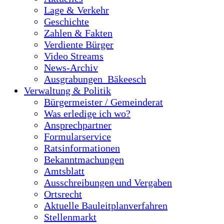
Lage & Verkehr
Geschichte
Zahlen & Fakten
Verdiente Bürger
Video Streams
News-Archiv
Ausgrabungen_Bäkeesch
Verwaltung & Politik
Bürgermeister / Gemeinderat
Was erledige ich wo?
Ansprechpartner
Formularservice
Ratsinformationen
Bekanntmachungen
Amtsblatt
Ausschreibungen und Vergaben
Ortsrecht
Aktuelle Bauleitplanverfahren
Stellenmarkt