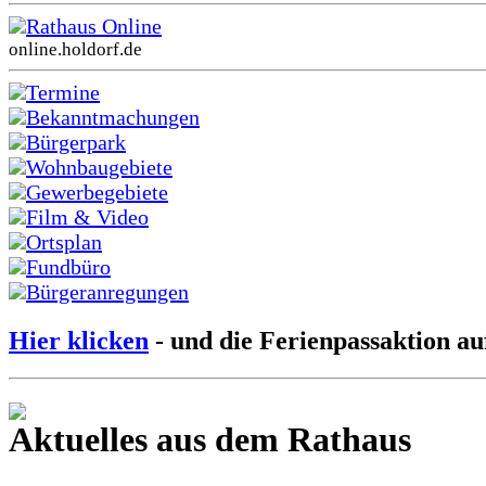
Rathaus Online
online.holdorf.de
Termine
Bekanntmachungen
Bürgerpark
Wohnbaugebiete
Gewerbegebiete
Film & Video
Ortsplan
Fundbüro
Bürgeranregungen
Hier klicken
- und die Ferienpassaktion au
Aktuelles aus dem Rathaus