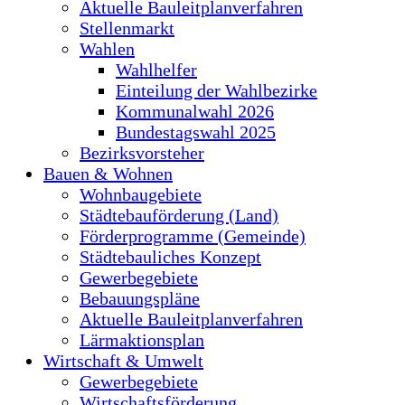
Aktuelle Bauleitplanverfahren
Stellenmarkt
Wahlen
Wahlhelfer
Einteilung der Wahlbezirke
Kommunalwahl 2026
Bundestagswahl 2025
Bezirksvorsteher
Bauen & Wohnen
Wohnbaugebiete
Städtebauförderung (Land)
Förderprogramme (Gemeinde)
Städtebauliches Konzept
Gewerbegebiete
Bebauungspläne
Aktuelle Bauleitplanverfahren
Lärmaktionsplan
Wirtschaft & Umwelt
Gewerbegebiete
Wirtschaftsförderung