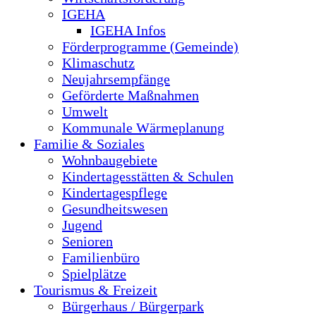
IGEHA
IGEHA Infos
Förderprogramme (Gemeinde)
Klimaschutz
Neujahrsempfänge
Geförderte Maßnahmen
Umwelt
Kommunale Wärmeplanung
Familie & Soziales
Wohnbaugebiete
Kindertagesstätten & Schulen
Kindertagespflege
Gesundheitswesen
Jugend
Senioren
Familienbüro
Spielplätze
Tourismus & Freizeit
Bürgerhaus / Bürgerpark