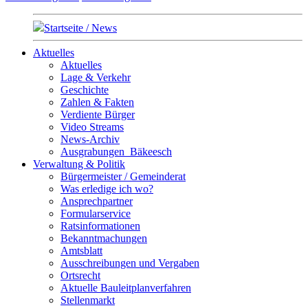
Startseite / News
Aktuelles
Aktuelles
Lage & Verkehr
Geschichte
Zahlen & Fakten
Verdiente Bürger
Video Streams
News-Archiv
Ausgrabungen_Bäkeesch
Verwaltung & Politik
Bürgermeister / Gemeinderat
Was erledige ich wo?
Ansprechpartner
Formularservice
Ratsinformationen
Bekanntmachungen
Amtsblatt
Ausschreibungen und Vergaben
Ortsrecht
Aktuelle Bauleitplanverfahren
Stellenmarkt