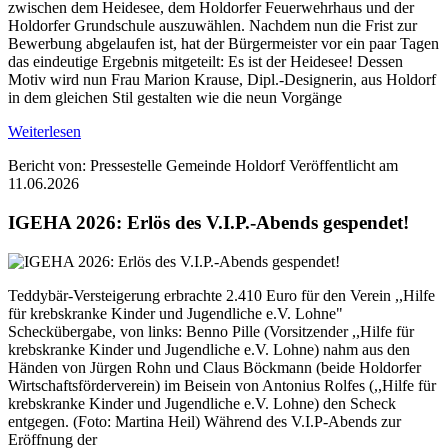
zwischen dem Heidesee, dem Holdorfer Feuerwehrhaus und der
Holdorfer Grundschule auszuwählen. Nachdem nun die Frist zur
Bewerbung abgelaufen ist, hat der Bürgermeister vor ein paar Tagen
das eindeutige Ergebnis mitgeteilt: Es ist der Heidesee! Dessen
Motiv wird nun Frau Marion Krause, Dipl.-Designerin, aus Holdorf
in dem gleichen Stil gestalten wie die neun Vorgänge
Weiterlesen
Bericht von: Pressestelle Gemeinde Holdorf
Veröffentlicht am
11.06.2026
IGEHA 2026: Erlös des V.I.P.-Abends gespendet!
Teddybär-Versteigerung erbrachte 2.410 Euro für den Verein ,,Hilfe
für krebskranke Kinder und Jugendliche e.V. Lohne"
Scheckübergabe, von links: Benno Pille (Vorsitzender ,,Hilfe für
krebskranke Kinder und Jugendliche e.V. Lohne) nahm aus den
Händen von Jürgen Rohn und Claus Böckmann (beide Holdorfer
Wirtschaftsförderverein) im Beisein von Antonius Rolfes (,,Hilfe für
krebskranke Kinder und Jugendliche e.V. Lohne) den Scheck
entgegen. (Foto: Martina Heil) Während des V.I.P-Abends zur
Eröffnung der