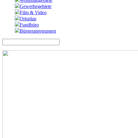
Wohnbaugebiete
Gewerbegebiete
Film & Video
Ortsplan
Fundbüro
Bürgeranregungen