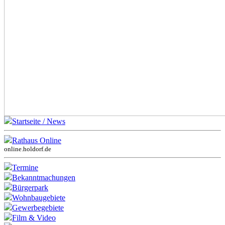
Startseite / News
Rathaus Online
online.holdorf.de
Termine
Bekanntmachungen
Bürgerpark
Wohnbaugebiete
Gewerbegebiete
Film & Video