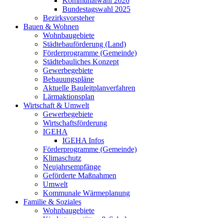
Kommunalwahl 2026
Bundestagswahl 2025
Bezirksvorsteher
Bauen & Wohnen
Wohnbaugebiete
Städtebauförderung (Land)
Förderprogramme (Gemeinde)
Städtebauliches Konzept
Gewerbegebiete
Bebauungspläne
Aktuelle Bauleitplanverfahren
Lärmaktionsplan
Wirtschaft & Umwelt
Gewerbegebiete
Wirtschaftsförderung
IGEHA
IGEHA Infos
Förderprogramme (Gemeinde)
Klimaschutz
Neujahrsempfänge
Geförderte Maßnahmen
Umwelt
Kommunale Wärmeplanung
Familie & Soziales
Wohnbaugebiete