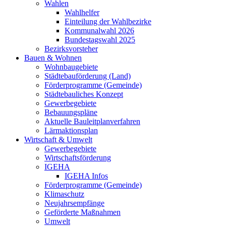
Wahlen
Wahlhelfer
Einteilung der Wahlbezirke
Kommunalwahl 2026
Bundestagswahl 2025
Bezirksvorsteher
Bauen & Wohnen
Wohnbaugebiete
Städtebauförderung (Land)
Förderprogramme (Gemeinde)
Städtebauliches Konzept
Gewerbegebiete
Bebauungspläne
Aktuelle Bauleitplanverfahren
Lärmaktionsplan
Wirtschaft & Umwelt
Gewerbegebiete
Wirtschaftsförderung
IGEHA
IGEHA Infos
Förderprogramme (Gemeinde)
Klimaschutz
Neujahrsempfänge
Geförderte Maßnahmen
Umwelt