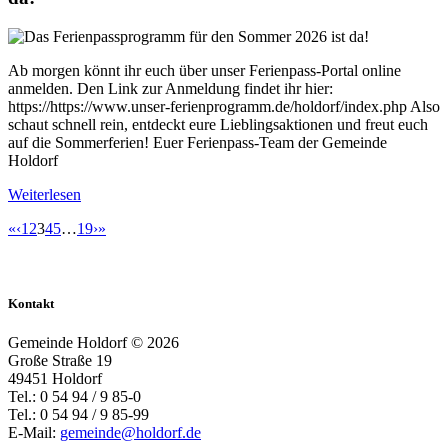
Ab morgen könnt ihr euch über unser Ferienpass-Portal online
anmelden. Den Link zur Anmeldung findet ihr hier:
https://https://www.unser-ferienprogramm.de/holdorf/index.php Also
schaut schnell rein, entdeckt eure Lieblingsaktionen und freut euch
auf die Sommerferien! Euer Ferienpass-Team der Gemeinde
Holdorf
Weiterlesen
«
‹
1
2
3
4
5
…
19
›
»
Kontakt
Gemeinde Holdorf ©
2026
Große Straße 19
49451 Holdorf
Tel.: 0 54 94 / 9 85-0
Tel.: 0 54 94 / 9 85-99
E-Mail:
gemeinde@holdorf.de