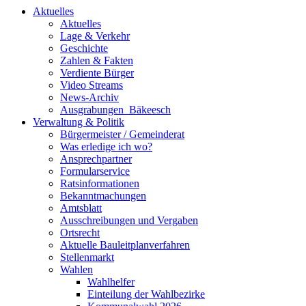
Aktuelles
Aktuelles
Lage & Verkehr
Geschichte
Zahlen & Fakten
Verdiente Bürger
Video Streams
News-Archiv
Ausgrabungen_Bäkeesch
Verwaltung & Politik
Bürgermeister / Gemeinderat
Was erledige ich wo?
Ansprechpartner
Formularservice
Ratsinformationen
Bekanntmachungen
Amtsblatt
Ausschreibungen und Vergaben
Ortsrecht
Aktuelle Bauleitplanverfahren
Stellenmarkt
Wahlen
Wahlhelfer
Einteilung der Wahlbezirke