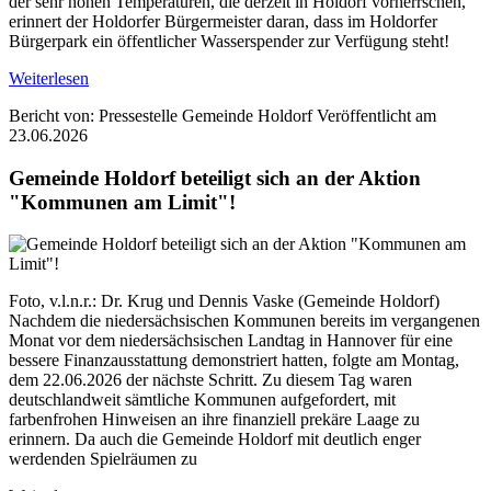
der sehr hohen Temperaturen, die derzeit in Holdorf vorherrschen,
erinnert der Holdorfer Bürgermeister daran, dass im Holdorfer
Bürgerpark ein öffentlicher Wasserspender zur Verfügung steht!
Weiterlesen
Bericht von: Pressestelle Gemeinde Holdorf
Veröffentlicht am
23.06.2026
Gemeinde Holdorf beteiligt sich an der Aktion
"Kommunen am Limit"!
Foto, v.l.n.r.: Dr. Krug und Dennis Vaske (Gemeinde Holdorf)
Nachdem die niedersächsischen Kommunen bereits im vergangenen
Monat vor dem niedersächsischen Landtag in Hannover für eine
bessere Finanzausstattung demonstriert hatten, folgte am Montag,
dem 22.06.2026 der nächste Schritt. Zu diesem Tag waren
deutschlandweit sämtliche Kommunen aufgefordert, mit
farbenfrohen Hinweisen an ihre finanziell prekäre Laage zu
erinnern. Da auch die Gemeinde Holdorf mit deutlich enger
werdenden Spielräumen zu