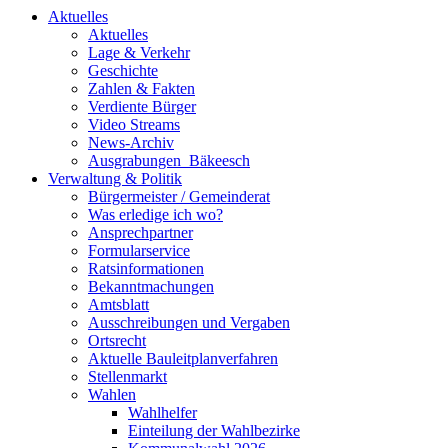
Aktuelles
Aktuelles
Lage & Verkehr
Geschichte
Zahlen & Fakten
Verdiente Bürger
Video Streams
News-Archiv
Ausgrabungen_Bäkeesch
Verwaltung & Politik
Bürgermeister / Gemeinderat
Was erledige ich wo?
Ansprechpartner
Formularservice
Ratsinformationen
Bekanntmachungen
Amtsblatt
Ausschreibungen und Vergaben
Ortsrecht
Aktuelle Bauleitplanverfahren
Stellenmarkt
Wahlen
Wahlhelfer
Einteilung der Wahlbezirke