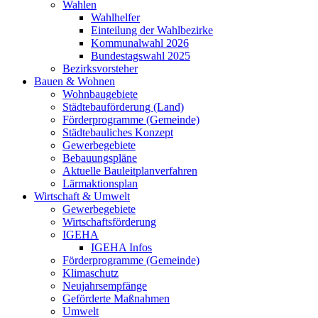
Wahlen
Wahlhelfer
Einteilung der Wahlbezirke
Kommunalwahl 2026
Bundestagswahl 2025
Bezirksvorsteher
Bauen & Wohnen
Wohnbaugebiete
Städtebauförderung (Land)
Förderprogramme (Gemeinde)
Städtebauliches Konzept
Gewerbegebiete
Bebauungspläne
Aktuelle Bauleitplanverfahren
Lärmaktionsplan
Wirtschaft & Umwelt
Gewerbegebiete
Wirtschaftsförderung
IGEHA
IGEHA Infos
Förderprogramme (Gemeinde)
Klimaschutz
Neujahrsempfänge
Geförderte Maßnahmen
Umwelt