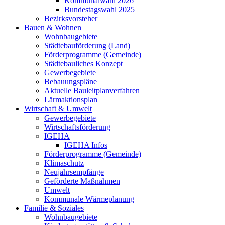
Kommunalwahl 2026
Bundestagswahl 2025
Bezirksvorsteher
Bauen & Wohnen
Wohnbaugebiete
Städtebauförderung (Land)
Förderprogramme (Gemeinde)
Städtebauliches Konzept
Gewerbegebiete
Bebauungspläne
Aktuelle Bauleitplanverfahren
Lärmaktionsplan
Wirtschaft & Umwelt
Gewerbegebiete
Wirtschaftsförderung
IGEHA
IGEHA Infos
Förderprogramme (Gemeinde)
Klimaschutz
Neujahrsempfänge
Geförderte Maßnahmen
Umwelt
Kommunale Wärmeplanung
Familie & Soziales
Wohnbaugebiete