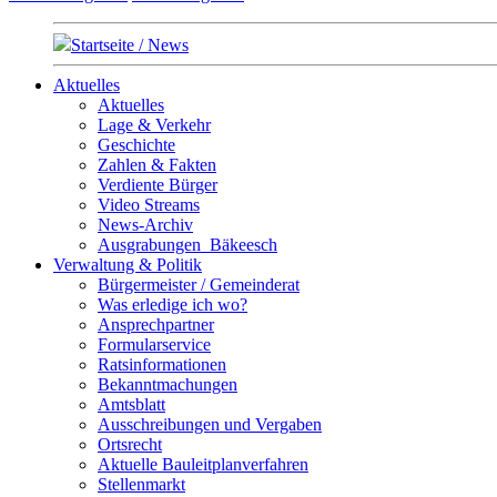
Startseite / News
Aktuelles
Aktuelles
Lage & Verkehr
Geschichte
Zahlen & Fakten
Verdiente Bürger
Video Streams
News-Archiv
Ausgrabungen_Bäkeesch
Verwaltung & Politik
Bürgermeister / Gemeinderat
Was erledige ich wo?
Ansprechpartner
Formularservice
Ratsinformationen
Bekanntmachungen
Amtsblatt
Ausschreibungen und Vergaben
Ortsrecht
Aktuelle Bauleitplanverfahren
Stellenmarkt