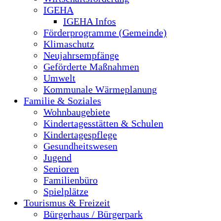
IGEHA
IGEHA Infos
Förderprogramme (Gemeinde)
Klimaschutz
Neujahrsempfänge
Geförderte Maßnahmen
Umwelt
Kommunale Wärmeplanung
Familie & Soziales
Wohnbaugebiete
Kindertagesstätten & Schulen
Kindertagespflege
Gesundheitswesen
Jugend
Senioren
Familienbüro
Spielplätze
Tourismus & Freizeit
Bürgerhaus / Bürgerpark