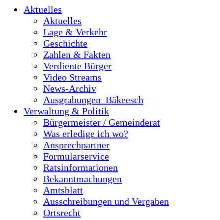
Aktuelles
Aktuelles
Lage & Verkehr
Geschichte
Zahlen & Fakten
Verdiente Bürger
Video Streams
News-Archiv
Ausgrabungen_Bäkeesch
Verwaltung & Politik
Bürgermeister / Gemeinderat
Was erledige ich wo?
Ansprechpartner
Formularservice
Ratsinformationen
Bekanntmachungen
Amtsblatt
Ausschreibungen und Vergaben
Ortsrecht