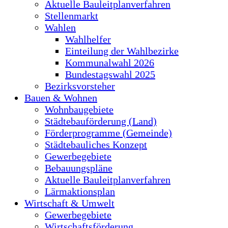
Aktuelle Bauleitplanverfahren
Stellenmarkt
Wahlen
Wahlhelfer
Einteilung der Wahlbezirke
Kommunalwahl 2026
Bundestagswahl 2025
Bezirksvorsteher
Bauen & Wohnen
Wohnbaugebiete
Städtebauförderung (Land)
Förderprogramme (Gemeinde)
Städtebauliches Konzept
Gewerbegebiete
Bebauungspläne
Aktuelle Bauleitplanverfahren
Lärmaktionsplan
Wirtschaft & Umwelt
Gewerbegebiete
Wirtschaftsförderung