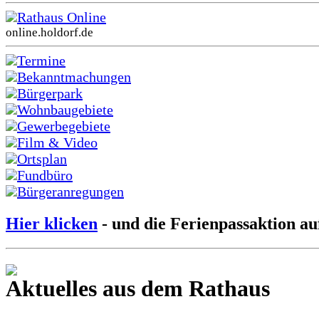
Rathaus Online
online.holdorf.de
Termine
Bekanntmachungen
Bürgerpark
Wohnbaugebiete
Gewerbegebiete
Film & Video
Ortsplan
Fundbüro
Bürgeranregungen
Hier klicken
- und die Ferienpassaktion au
Aktuelles aus dem Rathaus