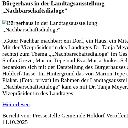
Bürgerhaus in der Landtagsausstellung
,,Nachbarschaftsdialoge"
,,Guter Nachbar machbar: ein Dorf, ein Haus, ein Mit
Mit der Vizepräsidentin des Landtages Dr. Tanja Meye
rechts) zum Thema ,,,,Nachbarschaftsdialoge" im Ges
Stefan Greve, Marion Tepe und Eva-Maria Junker-Sc
bedankten sich mit der Darstellung des Bürgerhauses 
Holdorf-Tasse. Im Hintergrund das von Marion Tepe e
Plakat. (Foto: privat) Im Rahmen der Landtagsausstel
,,Nachbarschaftsdialoge" kam es mit Dr. Tanja Meyer,
Vizepräsidentin des Landtages
Weiterlesen
Bericht von: Pressestelle Gemeinde Holdorf
Veröffen
11.10.2025