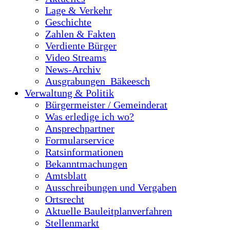
Lage & Verkehr
Geschichte
Zahlen & Fakten
Verdiente Bürger
Video Streams
News-Archiv
Ausgrabungen_Bäkeesch
Verwaltung & Politik
Bürgermeister / Gemeinderat
Was erledige ich wo?
Ansprechpartner
Formularservice
Ratsinformationen
Bekanntmachungen
Amtsblatt
Ausschreibungen und Vergaben
Ortsrecht
Aktuelle Bauleitplanverfahren
Stellenmarkt