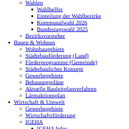
Wahlen
Wahlhelfer
Einteilung der Wahlbezirke
Kommunalwahl 2026
Bundestagswahl 2025
Bezirksvorsteher
Bauen & Wohnen
Wohnbaugebiete
Städtebauförderung (Land)
Förderprogramme (Gemeinde)
Städtebauliches Konzept
Gewerbegebiete
Bebauungspläne
Aktuelle Bauleitplanverfahren
Lärmaktionsplan
Wirtschaft & Umwelt
Gewerbegebiete
Wirtschaftsförderung
IGEHA
IGEHA Infos