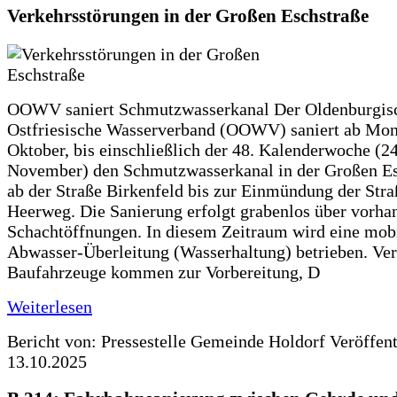
Verkehrsstörungen in der Großen Eschstraße
OOWV saniert Schmutzwasserkanal Der Oldenburgis
Ostfriesische Wasserverband (OOWV) saniert ab Mon
Oktober, bis einschließlich der 48. Kalenderwoche (24
November) den Schmutzwasserkanal in der Großen Es
ab der Straße Birkenfeld bis zur Einmündung der Str
Heerweg. Die Sanierung erfolgt grabenlos über vorha
Schachtöffnungen. In diesem Zeitraum wird eine mob
Abwasser-Überleitung (Wasserhaltung) betrieben. Ve
Baufahrzeuge kommen zur Vorbereitung, D
Weiterlesen
Bericht von: Pressestelle Gemeinde Holdorf
Veröffen
13.10.2025