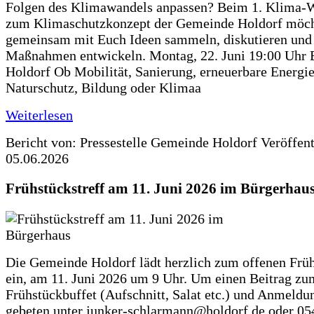
Folgen des Klimawandels anpassen? Beim 1. Klima-
zum Klimaschutzkonzept der Gemeinde Holdorf möch
gemeinsam mit Euch Ideen sammeln, diskutieren und
Maßnahmen entwickeln. Montag, 22. Juni 19:00 Uhr 
Holdorf Ob Mobilität, Sanierung, erneuerbare Energie
Naturschutz, Bildung oder Klimaa
Weiterlesen
Bericht von: Pressestelle Gemeinde Holdorf
Veröffen
05.06.2026
Frühstückstreff am 11. Juni 2026 im Bürgerhau
Die Gemeinde Holdorf lädt herzlich zum offenen Früh
ein, am 11. Juni 2026 um 9 Uhr. Um einen Beitrag zu
Frühstückbuffet (Aufschnitt, Salat etc.) und Anmeldu
gebeten unter junker-schlarmann@holdorf.de oder 05