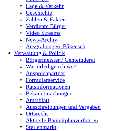
Lage & Verkehr
Geschichte
Zahlen & Fakten
Verdiente Bürger
Video Streams
News-Archiv
Ausgrabungen_Bäkeesch
Verwaltung & Politik
Bürgermeister / Gemeinderat
Was erledige ich wo?
Ansprechpartner
Formularservice
Ratsinformationen
Bekanntmachungen
Amtsblatt
Ausschreibungen und Vergaben
Ortsrecht
Aktuelle Bauleitplanverfahren
Stellenmarkt