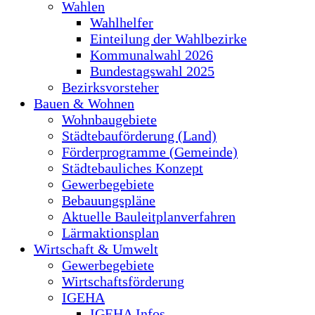
Wahlen
Wahlhelfer
Einteilung der Wahlbezirke
Kommunalwahl 2026
Bundestagswahl 2025
Bezirksvorsteher
Bauen & Wohnen
Wohnbaugebiete
Städtebauförderung (Land)
Förderprogramme (Gemeinde)
Städtebauliches Konzept
Gewerbegebiete
Bebauungspläne
Aktuelle Bauleitplanverfahren
Lärmaktionsplan
Wirtschaft & Umwelt
Gewerbegebiete
Wirtschaftsförderung
IGEHA
IGEHA Infos