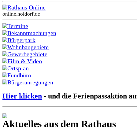
Rathaus Online
online.holdorf.de
Termine
Bekanntmachungen
Bürgerpark
Wohnbaugebiete
Gewerbegebiete
Film & Video
Ortsplan
Fundbüro
Bürgeranregungen
Hier klicken
- und die Ferienpassaktion au
Aktuelles aus dem Rathaus