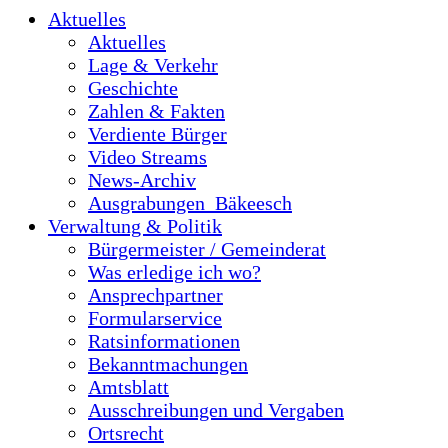
Aktuelles
Aktuelles
Lage & Verkehr
Geschichte
Zahlen & Fakten
Verdiente Bürger
Video Streams
News-Archiv
Ausgrabungen_Bäkeesch
Verwaltung & Politik
Bürgermeister / Gemeinderat
Was erledige ich wo?
Ansprechpartner
Formularservice
Ratsinformationen
Bekanntmachungen
Amtsblatt
Ausschreibungen und Vergaben
Ortsrecht