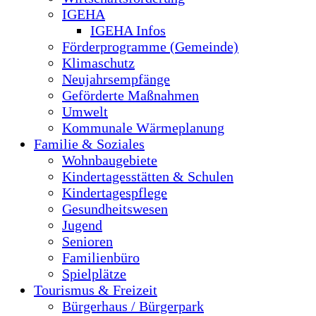
IGEHA
IGEHA Infos
Förderprogramme (Gemeinde)
Klimaschutz
Neujahrsempfänge
Geförderte Maßnahmen
Umwelt
Kommunale Wärmeplanung
Familie & Soziales
Wohnbaugebiete
Kindertagesstätten & Schulen
Kindertagespflege
Gesundheitswesen
Jugend
Senioren
Familienbüro
Spielplätze
Tourismus & Freizeit
Bürgerhaus / Bürgerpark