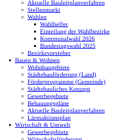
Aktuelle Bauleitplanverfahren
Stellenmarkt
Wahlen
Wahlhelfer
Einteilung der Wahlbezirke
Kommunalwahl 2026
Bundestagswahl 2025
Bezirksvorsteher
Bauen & Wohnen
Wohnbaugebiete
Städtebauförderung (Land)
Förderprogramme (Gemeinde)
Städtebauliches Konzept
Gewerbegebiete
Bebauungspläne
Aktuelle Bauleitplanverfahren
Lärmaktionsplan
Wirtschaft & Umwelt
Gewerbegebiete
Wirtschaftsförderung