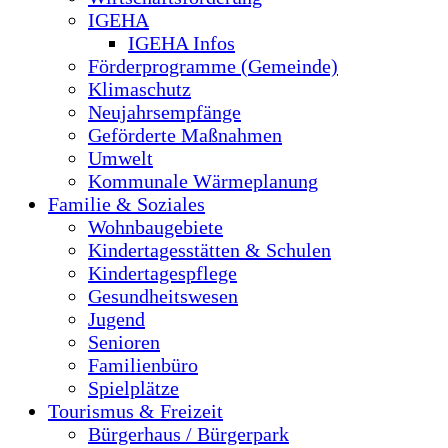
IGEHA
IGEHA Infos
Förderprogramme (Gemeinde)
Klimaschutz
Neujahrsempfänge
Geförderte Maßnahmen
Umwelt
Kommunale Wärmeplanung
Familie & Soziales
Wohnbaugebiete
Kindertagesstätten & Schulen
Kindertagespflege
Gesundheitswesen
Jugend
Senioren
Familienbüro
Spielplätze
Tourismus & Freizeit
Bürgerhaus / Bürgerpark