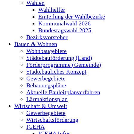
Wahlen
Wahlhelfer
Einteilung der Wahlbezirke
Kommunalwahl 2026
Bundestagswahl 2025
Bezirksvorsteher
Bauen & Wohnen
Wohnbaugebiete
Städtebauförderung (Land)
Förderprogramme (Gemeinde)
Städtebauliches Konzept
Gewerbegebiete
Bebauungspläne
Aktuelle Bauleitplanverfahren
Lärmaktionsplan
Wirtschaft & Umwelt
Gewerbegebiete
Wirtschaftsförderung
IGEHA
IGEHA Infos