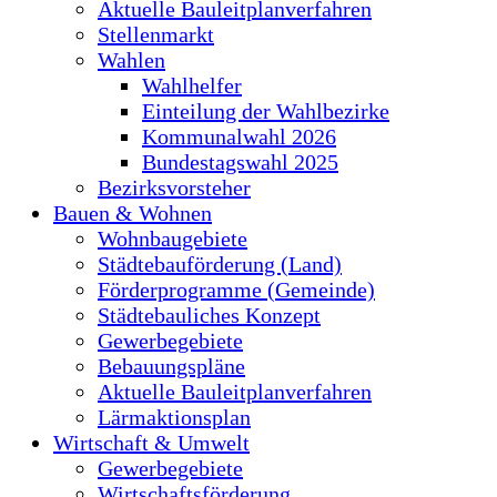
Aktuelle Bauleitplanverfahren
Stellenmarkt
Wahlen
Wahlhelfer
Einteilung der Wahlbezirke
Kommunalwahl 2026
Bundestagswahl 2025
Bezirksvorsteher
Bauen & Wohnen
Wohnbaugebiete
Städtebauförderung (Land)
Förderprogramme (Gemeinde)
Städtebauliches Konzept
Gewerbegebiete
Bebauungspläne
Aktuelle Bauleitplanverfahren
Lärmaktionsplan
Wirtschaft & Umwelt
Gewerbegebiete
Wirtschaftsförderung