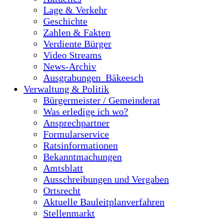
Lage & Verkehr
Geschichte
Zahlen & Fakten
Verdiente Bürger
Video Streams
News-Archiv
Ausgrabungen_Bäkeesch
Verwaltung & Politik
Bürgermeister / Gemeinderat
Was erledige ich wo?
Ansprechpartner
Formularservice
Ratsinformationen
Bekanntmachungen
Amtsblatt
Ausschreibungen und Vergaben
Ortsrecht
Aktuelle Bauleitplanverfahren
Stellenmarkt