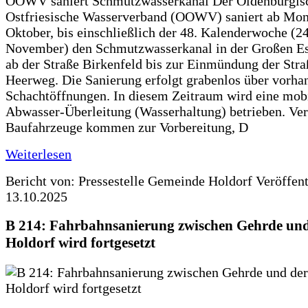
OOWV saniert Schmutzwasserkanal Der Oldenburgis
Ostfriesische Wasserverband (OOWV) saniert ab Mon
Oktober, bis einschließlich der 48. Kalenderwoche (24
November) den Schmutzwasserkanal in der Großen Es
ab der Straße Birkenfeld bis zur Einmündung der Str
Heerweg. Die Sanierung erfolgt grabenlos über vorha
Schachtöffnungen. In diesem Zeitraum wird eine mob
Abwasser-Überleitung (Wasserhaltung) betrieben. Ve
Baufahrzeuge kommen zur Vorbereitung, D
Weiterlesen
Bericht von: Pressestelle Gemeinde Holdorf
Veröffen
13.10.2025
B 214: Fahrbahnsanierung zwischen Gehrde und
Holdorf wird fortgesetzt