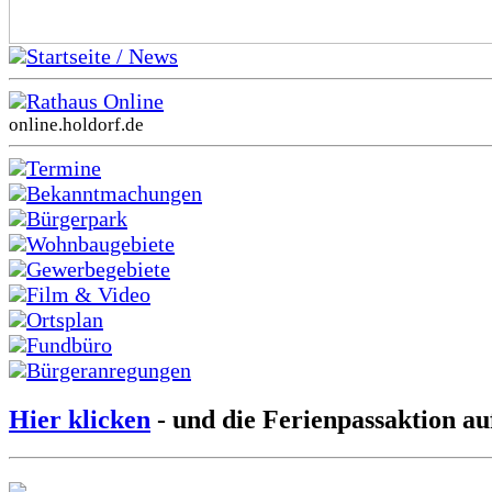
Startseite / News
Rathaus Online
online.holdorf.de
Termine
Bekanntmachungen
Bürgerpark
Wohnbaugebiete
Gewerbegebiete
Film & Video
Ortsplan
Fundbüro
Bürgeranregungen
Hier klicken
- und die Ferienpassaktion au