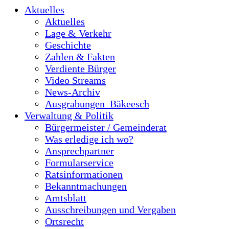
Aktuelles
Aktuelles
Lage & Verkehr
Geschichte
Zahlen & Fakten
Verdiente Bürger
Video Streams
News-Archiv
Ausgrabungen_Bäkeesch
Verwaltung & Politik
Bürgermeister / Gemeinderat
Was erledige ich wo?
Ansprechpartner
Formularservice
Ratsinformationen
Bekanntmachungen
Amtsblatt
Ausschreibungen und Vergaben
Ortsrecht