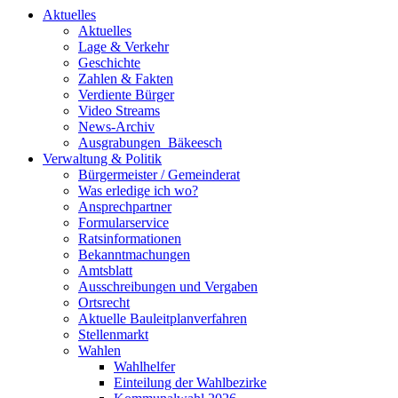
Aktuelles
Aktuelles
Lage & Verkehr
Geschichte
Zahlen & Fakten
Verdiente Bürger
Video Streams
News-Archiv
Ausgrabungen_Bäkeesch
Verwaltung & Politik
Bürgermeister / Gemeinderat
Was erledige ich wo?
Ansprechpartner
Formularservice
Ratsinformationen
Bekanntmachungen
Amtsblatt
Ausschreibungen und Vergaben
Ortsrecht
Aktuelle Bauleitplanverfahren
Stellenmarkt
Wahlen
Wahlhelfer
Einteilung der Wahlbezirke