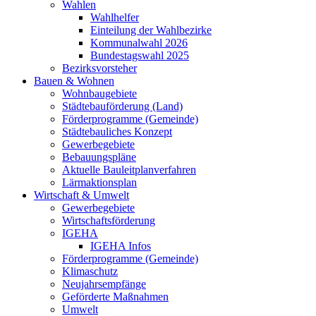
Wahlen
Wahlhelfer
Einteilung der Wahlbezirke
Kommunalwahl 2026
Bundestagswahl 2025
Bezirksvorsteher
Bauen & Wohnen
Wohnbaugebiete
Städtebauförderung (Land)
Förderprogramme (Gemeinde)
Städtebauliches Konzept
Gewerbegebiete
Bebauungspläne
Aktuelle Bauleitplanverfahren
Lärmaktionsplan
Wirtschaft & Umwelt
Gewerbegebiete
Wirtschaftsförderung
IGEHA
IGEHA Infos
Förderprogramme (Gemeinde)
Klimaschutz
Neujahrsempfänge
Geförderte Maßnahmen
Umwelt