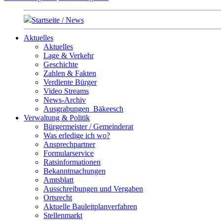
Startseite / News
Aktuelles
Aktuelles
Lage & Verkehr
Geschichte
Zahlen & Fakten
Verdiente Bürger
Video Streams
News-Archiv
Ausgrabungen_Bäkeesch
Verwaltung & Politik
Bürgermeister / Gemeinderat
Was erledige ich wo?
Ansprechpartner
Formularservice
Ratsinformationen
Bekanntmachungen
Amtsblatt
Ausschreibungen und Vergaben
Ortsrecht
Aktuelle Bauleitplanverfahren
Stellenmarkt