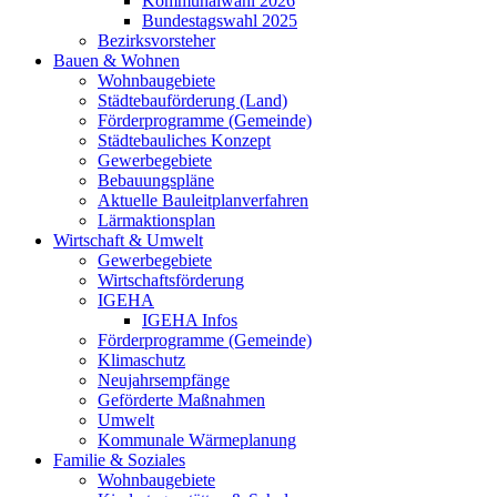
Kommunalwahl 2026
Bundestagswahl 2025
Bezirksvorsteher
Bauen & Wohnen
Wohnbaugebiete
Städtebauförderung (Land)
Förderprogramme (Gemeinde)
Städtebauliches Konzept
Gewerbegebiete
Bebauungspläne
Aktuelle Bauleitplanverfahren
Lärmaktionsplan
Wirtschaft & Umwelt
Gewerbegebiete
Wirtschaftsförderung
IGEHA
IGEHA Infos
Förderprogramme (Gemeinde)
Klimaschutz
Neujahrsempfänge
Geförderte Maßnahmen
Umwelt
Kommunale Wärmeplanung
Familie & Soziales
Wohnbaugebiete