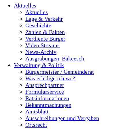
Aktuelles
Aktuelles
Lage & Verkehr
Geschichte
Zahlen & Fakten
Verdiente Bürger
Video Streams
News-Archiv
Ausgrabungen_Bäkeesch
Verwaltung & Politik
Bürgermeister / Gemeinderat
Was erledige ich wo?
Ansprechpartner
Formularservice
Ratsinformationen
Bekanntmachungen
Amtsblatt
Ausschreibungen und Vergaben
Ortsrecht