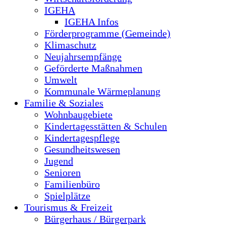
IGEHA
IGEHA Infos
Förderprogramme (Gemeinde)
Klimaschutz
Neujahrsempfänge
Geförderte Maßnahmen
Umwelt
Kommunale Wärmeplanung
Familie & Soziales
Wohnbaugebiete
Kindertagesstätten & Schulen
Kindertagespflege
Gesundheitswesen
Jugend
Senioren
Familienbüro
Spielplätze
Tourismus & Freizeit
Bürgerhaus / Bürgerpark