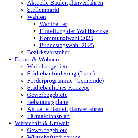
Aktuelle Bauleitplanverfahren
Stellenmarkt
Wahlen
Wahlhelfer
Einteilung der Wahlbezirke
Kommunalwahl 2026
Bundestagswahl 2025
Bezirksvorsteher
Bauen & Wohnen
Wohnbaugebiete
Städtebauförderung (Land)
Förderprogramme (Gemeinde)
Städtebauliches Konzept
Gewerbegebiete
Bebauungspläne
Aktuelle Bauleitplanverfahren
Lärmaktionsplan
Wirtschaft & Umwelt
Gewerbegebiete
Wirtschaftsförderung