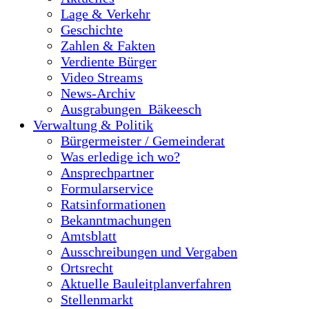
Lage & Verkehr
Geschichte
Zahlen & Fakten
Verdiente Bürger
Video Streams
News-Archiv
Ausgrabungen_Bäkeesch
Verwaltung & Politik
Bürgermeister / Gemeinderat
Was erledige ich wo?
Ansprechpartner
Formularservice
Ratsinformationen
Bekanntmachungen
Amtsblatt
Ausschreibungen und Vergaben
Ortsrecht
Aktuelle Bauleitplanverfahren
Stellenmarkt