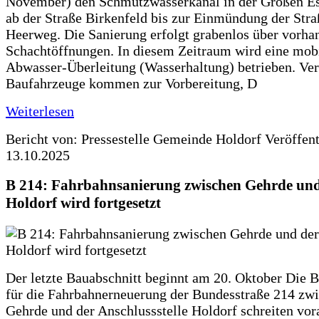
November) den Schmutzwasserkanal in der Großen Es
ab der Straße Birkenfeld bis zur Einmündung der Str
Heerweg. Die Sanierung erfolgt grabenlos über vorha
Schachtöffnungen. In diesem Zeitraum wird eine mob
Abwasser-Überleitung (Wasserhaltung) betrieben. Ve
Baufahrzeuge kommen zur Vorbereitung, D
Weiterlesen
Bericht von: Pressestelle Gemeinde Holdorf
Veröffen
13.10.2025
B 214: Fahrbahnsanierung zwischen Gehrde und
Holdorf wird fortgesetzt
Der letzte Bauabschnitt beginnt am 20. Oktober Die 
für die Fahrbahnerneuerung der Bundesstraße 214 zw
Gehrde und der Anschlussstelle Holdorf schreiten vor