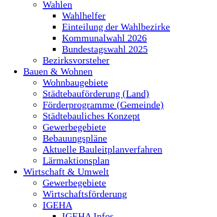
Wahlen
Wahlhelfer
Einteilung der Wahlbezirke
Kommunalwahl 2026
Bundestagswahl 2025
Bezirksvorsteher
Bauen & Wohnen
Wohnbaugebiete
Städtebauförderung (Land)
Förderprogramme (Gemeinde)
Städtebauliches Konzept
Gewerbegebiete
Bebauungspläne
Aktuelle Bauleitplanverfahren
Lärmaktionsplan
Wirtschaft & Umwelt
Gewerbegebiete
Wirtschaftsförderung
IGEHA
IGEHA Infos