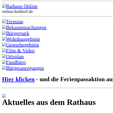
Rathaus Online
online.holdorf.de
Termine
Bekanntmachungen
Bürgerpark
Wohnbaugebiete
Gewerbegebiete
Film & Video
Ortsplan
Fundbüro
Bürgeranregungen
Hier klicken
- und die Ferienpassaktion au
Aktuelles aus dem Rathaus