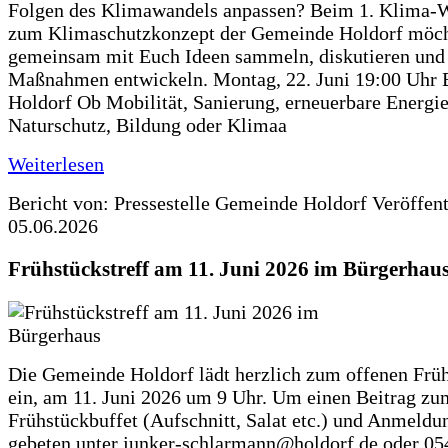
Folgen des Klimawandels anpassen? Beim 1. Klima-
zum Klimaschutzkonzept der Gemeinde Holdorf möch
gemeinsam mit Euch Ideen sammeln, diskutieren und
Maßnahmen entwickeln. Montag, 22. Juni 19:00 Uhr 
Holdorf Ob Mobilität, Sanierung, erneuerbare Energie
Naturschutz, Bildung oder Klimaa
Weiterlesen
Bericht von: Pressestelle Gemeinde Holdorf
Veröffen
05.06.2026
Frühstückstreff am 11. Juni 2026 im Bürgerhau
Die Gemeinde Holdorf lädt herzlich zum offenen Früh
ein, am 11. Juni 2026 um 9 Uhr. Um einen Beitrag zu
Frühstückbuffet (Aufschnitt, Salat etc.) und Anmeldu
gebeten unter junker-schlarmann@holdorf.de oder 05