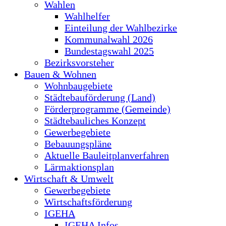
Wahlen
Wahlhelfer
Einteilung der Wahlbezirke
Kommunalwahl 2026
Bundestagswahl 2025
Bezirksvorsteher
Bauen & Wohnen
Wohnbaugebiete
Städtebauförderung (Land)
Förderprogramme (Gemeinde)
Städtebauliches Konzept
Gewerbegebiete
Bebauungspläne
Aktuelle Bauleitplanverfahren
Lärmaktionsplan
Wirtschaft & Umwelt
Gewerbegebiete
Wirtschaftsförderung
IGEHA
IGEHA Infos