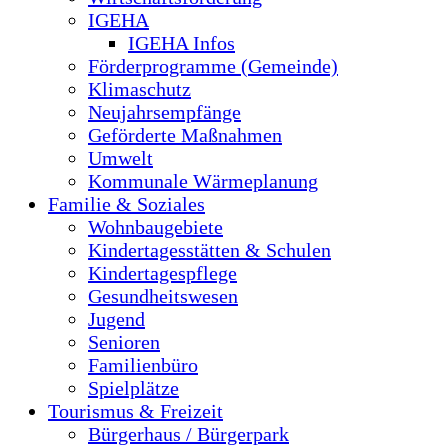
IGEHA
IGEHA Infos
Förderprogramme (Gemeinde)
Klimaschutz
Neujahrsempfänge
Geförderte Maßnahmen
Umwelt
Kommunale Wärmeplanung
Familie & Soziales
Wohnbaugebiete
Kindertagesstätten & Schulen
Kindertagespflege
Gesundheitswesen
Jugend
Senioren
Familienbüro
Spielplätze
Tourismus & Freizeit
Bürgerhaus / Bürgerpark