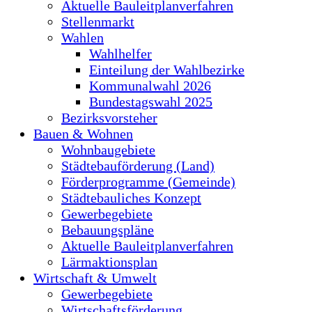
Aktuelle Bauleitplanverfahren
Stellenmarkt
Wahlen
Wahlhelfer
Einteilung der Wahlbezirke
Kommunalwahl 2026
Bundestagswahl 2025
Bezirksvorsteher
Bauen & Wohnen
Wohnbaugebiete
Städtebauförderung (Land)
Förderprogramme (Gemeinde)
Städtebauliches Konzept
Gewerbegebiete
Bebauungspläne
Aktuelle Bauleitplanverfahren
Lärmaktionsplan
Wirtschaft & Umwelt
Gewerbegebiete
Wirtschaftsförderung