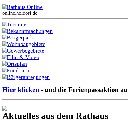
Rathaus Online
online.holdorf.de
Termine
Bekanntmachungen
Bürgerpark
Wohnbaugebiete
Gewerbegebiete
Film & Video
Ortsplan
Fundbüro
Bürgeranregungen
Hier klicken
- und die Ferienpassaktion au
Aktuelles aus dem Rathaus