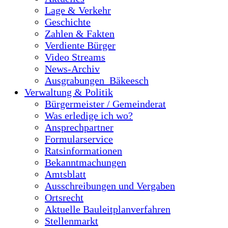
Lage & Verkehr
Geschichte
Zahlen & Fakten
Verdiente Bürger
Video Streams
News-Archiv
Ausgrabungen_Bäkeesch
Verwaltung & Politik
Bürgermeister / Gemeinderat
Was erledige ich wo?
Ansprechpartner
Formularservice
Ratsinformationen
Bekanntmachungen
Amtsblatt
Ausschreibungen und Vergaben
Ortsrecht
Aktuelle Bauleitplanverfahren
Stellenmarkt