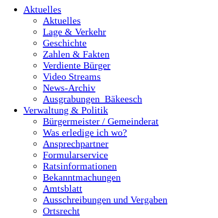
Aktuelles
Aktuelles
Lage & Verkehr
Geschichte
Zahlen & Fakten
Verdiente Bürger
Video Streams
News-Archiv
Ausgrabungen_Bäkeesch
Verwaltung & Politik
Bürgermeister / Gemeinderat
Was erledige ich wo?
Ansprechpartner
Formularservice
Ratsinformationen
Bekanntmachungen
Amtsblatt
Ausschreibungen und Vergaben
Ortsrecht