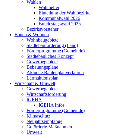
Wahlen
Wahlhelfer
Einteilung der Wahlbezirke
Kommunalwahl 2026
Bundestagswahl 2025
Bezirksvorsteher
Bauen & Wohnen
Wohnbaugebiete
Städtebauförderung (Land)
Förderprogramme (Gemeinde)
Städtebauliches Konzept
Gewerbegebiete
Bebauungspläne
Aktuelle Bauleitplanverfahren
Lärmaktionsplan
Wirtschaft & Umwelt
Gewerbegebiete
Wirtschaftsförderung
IGEHA
IGEHA Infos
Förderprogramme (Gemeinde)
Klimaschutz
Neujahrsempfänge
Geförderte Maßnahmen
Umwelt