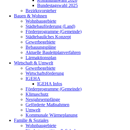
Kommunalwahl 2026
Bundestagswahl 2025
Bezirksvorsteher
Bauen & Wohnen
Wohnbaugebiete
Städtebauförderung (Land)
Förderprogramme (Gemeinde)
Städtebauliches Konzept
Gewerbegebiete
Bebauungspläne
Aktuelle Bauleitplanverfahren
Lärmaktionsplan
Wirtschaft & Umwelt
Gewerbegebiete
Wirtschaftsförderung
IGEHA
IGEHA Infos
Förderprogramme (Gemeinde)
Klimaschutz
Neujahrsempfänge
Geförderte Maßnahmen
Umwelt
Kommunale Wärmeplanung
Familie & Soziales
Wohnbaugebiete