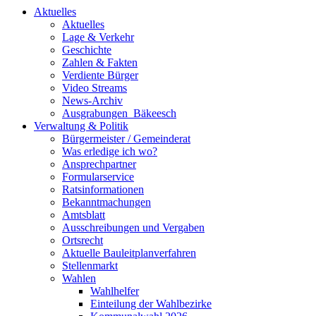
Aktuelles
Aktuelles
Lage & Verkehr
Geschichte
Zahlen & Fakten
Verdiente Bürger
Video Streams
News-Archiv
Ausgrabungen_Bäkeesch
Verwaltung & Politik
Bürgermeister / Gemeinderat
Was erledige ich wo?
Ansprechpartner
Formularservice
Ratsinformationen
Bekanntmachungen
Amtsblatt
Ausschreibungen und Vergaben
Ortsrecht
Aktuelle Bauleitplanverfahren
Stellenmarkt
Wahlen
Wahlhelfer
Einteilung der Wahlbezirke