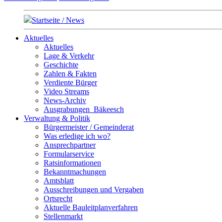
Startseite / News
Aktuelles
Aktuelles
Lage & Verkehr
Geschichte
Zahlen & Fakten
Verdiente Bürger
Video Streams
News-Archiv
Ausgrabungen_Bäkeesch
Verwaltung & Politik
Bürgermeister / Gemeinderat
Was erledige ich wo?
Ansprechpartner
Formularservice
Ratsinformationen
Bekanntmachungen
Amtsblatt
Ausschreibungen und Vergaben
Ortsrecht
Aktuelle Bauleitplanverfahren
Stellenmarkt