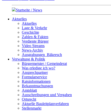
Startseite / News
Aktuelles
Aktuelles
Lage & Verkehr
Geschichte
Zahlen & Fakten
Verdiente Bürger
Video Streams
News-Archiv
Ausgrabungen_Bäkeesch
Verwaltung & Politik
Bürgermeister / Gemeinderat
Was erledige ich wo?
Ansprechpartner
Formularservice
Ratsinformationen
Bekanntmachungen
Amtsblatt
Ausschreibungen und Vergaben
Ortsrecht
Aktuelle Bauleitplanverfahren
Stellenmarkt