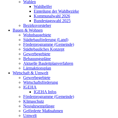
Wahlen
Wahlhelfer
Einteilung der Wahlbezirke
Kommunalwahl 2026
Bundestagswahl 2025
Bezirksvorsteher
Bauen & Wohnen
Wohnbaugebiete
Städtebauförderung (Land)
Förderprogramme (Gemeinde)
Städtebauliches Konzept
Gewerbegebiete
Bebauungspläne
Aktuelle Bauleitplanverfahren
Lärmaktionsplan
Wirtschaft & Umwelt
Gewerbegebiete
Wirtschaftsförderung
IGEHA
IGEHA Infos
Förderprogramme (Gemeinde)
Klimaschutz
Neujahrsempfänge
Geförderte Maßnahmen
Umwelt