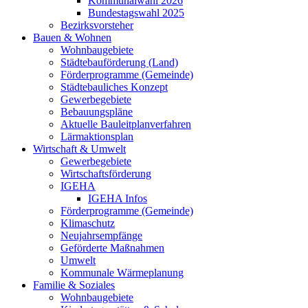
Kommunalwahl 2026
Bundestagswahl 2025
Bezirksvorsteher
Bauen & Wohnen
Wohnbaugebiete
Städtebauförderung (Land)
Förderprogramme (Gemeinde)
Städtebauliches Konzept
Gewerbegebiete
Bebauungspläne
Aktuelle Bauleitplanverfahren
Lärmaktionsplan
Wirtschaft & Umwelt
Gewerbegebiete
Wirtschaftsförderung
IGEHA
IGEHA Infos
Förderprogramme (Gemeinde)
Klimaschutz
Neujahrsempfänge
Geförderte Maßnahmen
Umwelt
Kommunale Wärmeplanung
Familie & Soziales
Wohnbaugebiete