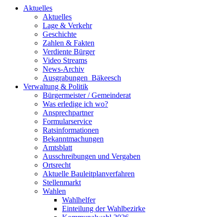
Aktuelles
Aktuelles
Lage & Verkehr
Geschichte
Zahlen & Fakten
Verdiente Bürger
Video Streams
News-Archiv
Ausgrabungen_Bäkeesch
Verwaltung & Politik
Bürgermeister / Gemeinderat
Was erledige ich wo?
Ansprechpartner
Formularservice
Ratsinformationen
Bekanntmachungen
Amtsblatt
Ausschreibungen und Vergaben
Ortsrecht
Aktuelle Bauleitplanverfahren
Stellenmarkt
Wahlen
Wahlhelfer
Einteilung der Wahlbezirke