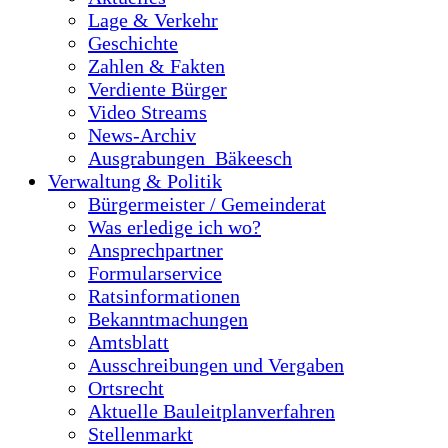
Lage & Verkehr
Geschichte
Zahlen & Fakten
Verdiente Bürger
Video Streams
News-Archiv
Ausgrabungen_Bäkeesch
Verwaltung & Politik
Bürgermeister / Gemeinderat
Was erledige ich wo?
Ansprechpartner
Formularservice
Ratsinformationen
Bekanntmachungen
Amtsblatt
Ausschreibungen und Vergaben
Ortsrecht
Aktuelle Bauleitplanverfahren
Stellenmarkt