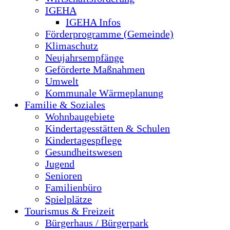
IGEHA
IGEHA Infos
Förderprogramme (Gemeinde)
Klimaschutz
Neujahrsempfänge
Geförderte Maßnahmen
Umwelt
Kommunale Wärmeplanung
Familie & Soziales
Wohnbaugebiete
Kindertagesstätten & Schulen
Kindertagespflege
Gesundheitswesen
Jugend
Senioren
Familienbüro
Spielplätze
Tourismus & Freizeit
Bürgerhaus / Bürgerpark