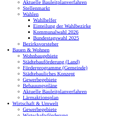
Aktuelle Bauleitplanverfahren
Stellenmarkt
Wahlen
Wahlhelfer
Einteilung der Wahlbezirke
Kommunalwahl 2026
Bundestagswahl 2025
Bezirksvorsteher
Bauen & Wohnen
Wohnbaugebiete
Städtebauförderung (Land)
Förderprogramme (Gemeinde)
Städtebauliches Konzept
Gewerbegebiete
Bebauungspläne
Aktuelle Bauleitplanverfahren
Lärmaktionsplan
Wirtschaft & Umwelt
Gewerbegebiete
Wirtschaftsförderung