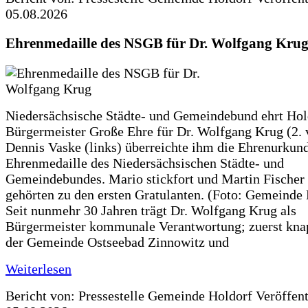
05.08.2026
Ehrenmedaille des NSGB für Dr. Wolfgang Kru
Niedersächsische Städte- und Gemeindebund ehrt Hol
Bürgermeister Große Ehre für Dr. Wolfgang Krug (2. v
Dennis Vaske (links) überreichte ihm die Ehrenurkun
Ehrenmedaille des Niedersächsischen Städte- und
Gemeindebundes. Mario stickfort und Martin Fischer 
gehörten zu den ersten Gratulanten. (Foto: Gemeinde
Seit nunmehr 30 Jahren trägt Dr. Wolfgang Krug als
Bürgermeister kommunale Verantwortung; zuerst knap
der Gemeinde Ostseebad Zinnowitz und
Weiterlesen
Bericht von: Pressestelle Gemeinde Holdorf
Veröffen