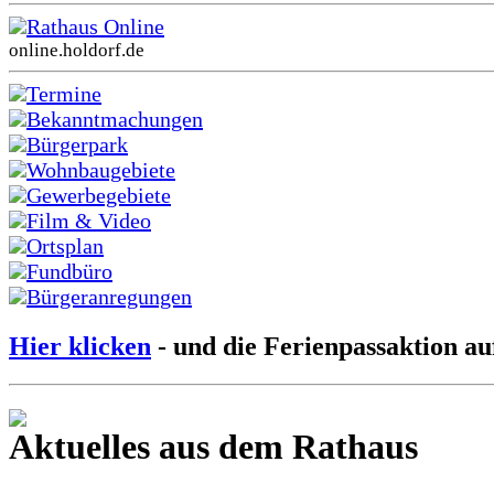
Rathaus Online
online.holdorf.de
Termine
Bekanntmachungen
Bürgerpark
Wohnbaugebiete
Gewerbegebiete
Film & Video
Ortsplan
Fundbüro
Bürgeranregungen
Hier klicken
- und die Ferienpassaktion au
Aktuelles aus dem Rathaus