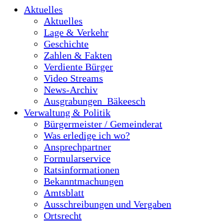
Aktuelles
Aktuelles
Lage & Verkehr
Geschichte
Zahlen & Fakten
Verdiente Bürger
Video Streams
News-Archiv
Ausgrabungen_Bäkeesch
Verwaltung & Politik
Bürgermeister / Gemeinderat
Was erledige ich wo?
Ansprechpartner
Formularservice
Ratsinformationen
Bekanntmachungen
Amtsblatt
Ausschreibungen und Vergaben
Ortsrecht