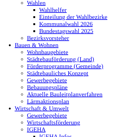
Wahlen
Wahlhelfer
Einteilung der Wahlbezirke
Kommunalwahl 2026
Bundestagswahl 2025
Bezirksvorsteher
Bauen & Wohnen
Wohnbaugebiete
Städtebauförderung (Land)
Förderprogramme (Gemeinde)
Städtebauliches Konzept
Gewerbegebiete
Bebauungspläne
Aktuelle Bauleitplanverfahren
Lärmaktionsplan
Wirtschaft & Umwelt
Gewerbegebiete
Wirtschaftsförderung
IGEHA
IGEHA Infos