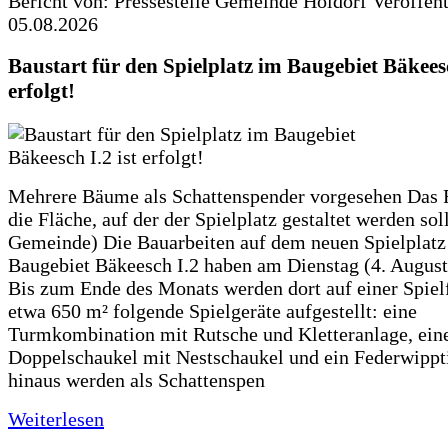
Bericht von: Pressestelle Gemeinde Holdorf
Veröffen
05.08.2026
Baustart für den Spielplatz im Baugebiet Bäkeesc
erfolgt!
Mehrere Bäume als Schattenspender vorgesehen Das F
die Fläche, auf der der Spielplatz gestaltet werden soll
Gemeinde) Die Bauarbeiten auf dem neuen Spielplatz
Baugebiet Bäkeesch I.2 haben am Dienstag (4. Augus
Bis zum Ende des Monats werden dort auf einer Spiel
etwa 650 m² folgende Spielgeräte aufgestellt: eine
Turmkombination mit Rutsche und Kletteranlage, ein
Doppelschaukel mit Nestschaukel und ein Federwippt
hinaus werden als Schattenspen
Weiterlesen