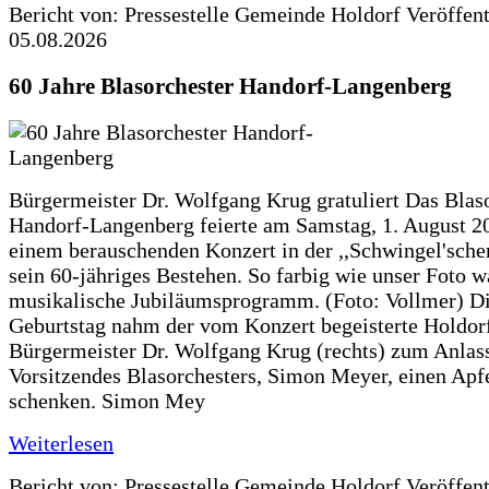
Bericht von: Pressestelle Gemeinde Holdorf
Veröffen
05.08.2026
60 Jahre Blasorchester Handorf-Langenberg
Bürgermeister Dr. Wolfgang Krug gratuliert Das Blas
Handorf-Langenberg feierte am Samstag, 1. August 2
einem berauschenden Konzert in der ,,Schwingel'sche
sein 60-jähriges Bestehen. So farbig wie unser Foto w
musikalische Jubiläumsprogramm. (Foto: Vollmer) D
Geburtstag nahm der vom Konzert begeisterte Holdor
Bürgermeister Dr. Wolfgang Krug (rechts) zum Anlass
Vorsitzendes Blasorchesters, Simon Meyer, einen Apf
schenken. Simon Mey
Weiterlesen
Bericht von: Pressestelle Gemeinde Holdorf
Veröffen