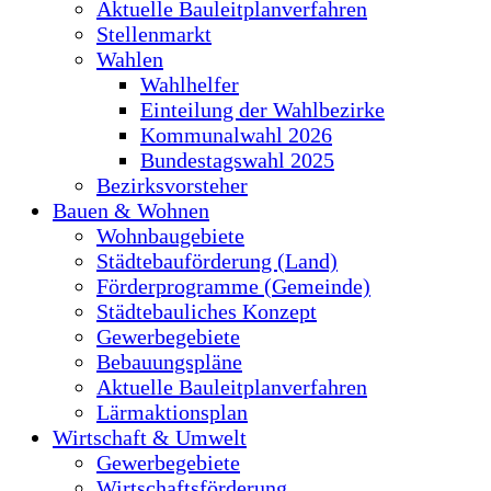
Aktuelle Bauleitplanverfahren
Stellenmarkt
Wahlen
Wahlhelfer
Einteilung der Wahlbezirke
Kommunalwahl 2026
Bundestagswahl 2025
Bezirksvorsteher
Bauen & Wohnen
Wohnbaugebiete
Städtebauförderung (Land)
Förderprogramme (Gemeinde)
Städtebauliches Konzept
Gewerbegebiete
Bebauungspläne
Aktuelle Bauleitplanverfahren
Lärmaktionsplan
Wirtschaft & Umwelt
Gewerbegebiete
Wirtschaftsförderung