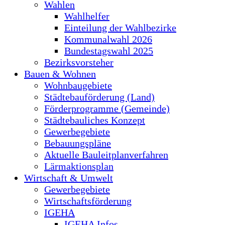
Wahlen
Wahlhelfer
Einteilung der Wahlbezirke
Kommunalwahl 2026
Bundestagswahl 2025
Bezirksvorsteher
Bauen & Wohnen
Wohnbaugebiete
Städtebauförderung (Land)
Förderprogramme (Gemeinde)
Städtebauliches Konzept
Gewerbegebiete
Bebauungspläne
Aktuelle Bauleitplanverfahren
Lärmaktionsplan
Wirtschaft & Umwelt
Gewerbegebiete
Wirtschaftsförderung
IGEHA
IGEHA Infos