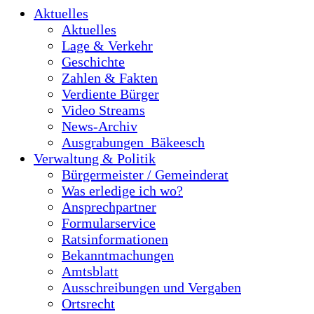
Aktuelles
Aktuelles
Lage & Verkehr
Geschichte
Zahlen & Fakten
Verdiente Bürger
Video Streams
News-Archiv
Ausgrabungen_Bäkeesch
Verwaltung & Politik
Bürgermeister / Gemeinderat
Was erledige ich wo?
Ansprechpartner
Formularservice
Ratsinformationen
Bekanntmachungen
Amtsblatt
Ausschreibungen und Vergaben
Ortsrecht