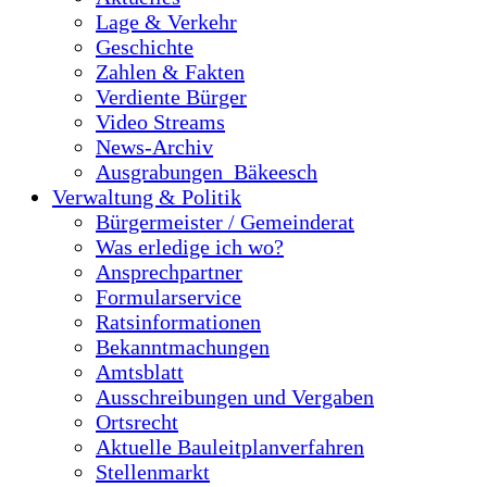
Lage & Verkehr
Geschichte
Zahlen & Fakten
Verdiente Bürger
Video Streams
News-Archiv
Ausgrabungen_Bäkeesch
Verwaltung & Politik
Bürgermeister / Gemeinderat
Was erledige ich wo?
Ansprechpartner
Formularservice
Ratsinformationen
Bekanntmachungen
Amtsblatt
Ausschreibungen und Vergaben
Ortsrecht
Aktuelle Bauleitplanverfahren
Stellenmarkt