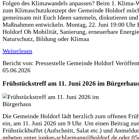
Folgen des Klimawandels anpassen? Beim 1. Klima-
zum Klimaschutzkonzept der Gemeinde Holdorf möch
gemeinsam mit Euch Ideen sammeln, diskutieren und
Maßnahmen entwickeln. Montag, 22. Juni 19:00 Uhr 
Holdorf Ob Mobilität, Sanierung, erneuerbare Energie
Naturschutz, Bildung oder Klimaa
Weiterlesen
Bericht von: Pressestelle Gemeinde Holdorf
Veröffen
05.06.2026
Frühstückstreff am 11. Juni 2026 im Bürgerhau
Die Gemeinde Holdorf lädt herzlich zum offenen Früh
ein, am 11. Juni 2026 um 9 Uhr. Um einen Beitrag zu
Frühstückbuffet (Aufschnitt, Salat etc.) und Anmeldu
gebeten unter junker-schlarmann@holdorf.de oder 05