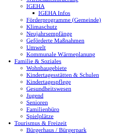
IGEHA
IGEHA Infos
Förderprogramme (Gemeinde)
Klimaschutz
Neujahrsempfänge
Geförderte Maßnahmen
Umwelt
Kommunale Wärmeplanung
Familie & Soziales
Wohnbaugebiete
Kindertagesstätten & Schulen
Kindertagespflege
Gesundheitswesen
Jugend
Senioren
Familienbüro
Spielplätze
Tourismus & Freizeit
Bürgerhaus / Bürgerpark