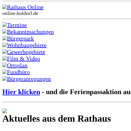
Rathaus Online
online.holdorf.de
Termine
Bekanntmachungen
Bürgerpark
Wohnbaugebiete
Gewerbegebiete
Film & Video
Ortsplan
Fundbüro
Bürgeranregungen
Hier klicken
- und die Ferienpassaktion au
Aktuelles aus dem Rathaus