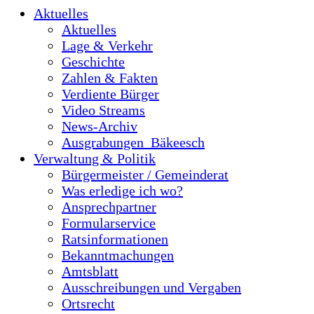
Aktuelles
Aktuelles
Lage & Verkehr
Geschichte
Zahlen & Fakten
Verdiente Bürger
Video Streams
News-Archiv
Ausgrabungen_Bäkeesch
Verwaltung & Politik
Bürgermeister / Gemeinderat
Was erledige ich wo?
Ansprechpartner
Formularservice
Ratsinformationen
Bekanntmachungen
Amtsblatt
Ausschreibungen und Vergaben
Ortsrecht