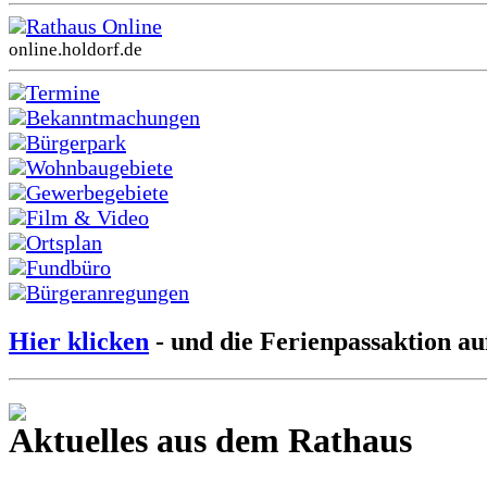
Rathaus Online
online.holdorf.de
Termine
Bekanntmachungen
Bürgerpark
Wohnbaugebiete
Gewerbegebiete
Film & Video
Ortsplan
Fundbüro
Bürgeranregungen
Hier klicken
- und die Ferienpassaktion au
Aktuelles aus dem Rathaus