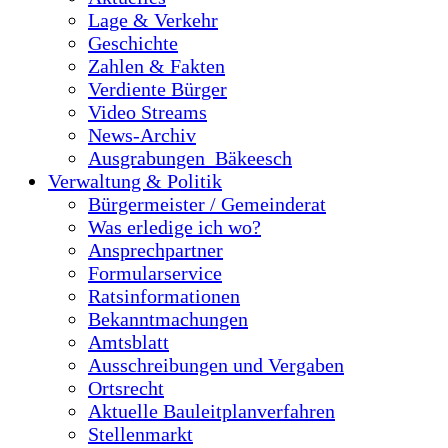
Lage & Verkehr
Geschichte
Zahlen & Fakten
Verdiente Bürger
Video Streams
News-Archiv
Ausgrabungen_Bäkeesch
Verwaltung & Politik
Bürgermeister / Gemeinderat
Was erledige ich wo?
Ansprechpartner
Formularservice
Ratsinformationen
Bekanntmachungen
Amtsblatt
Ausschreibungen und Vergaben
Ortsrecht
Aktuelle Bauleitplanverfahren
Stellenmarkt