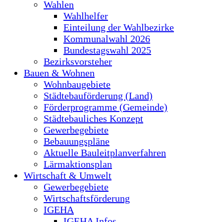
Wahlen
Wahlhelfer
Einteilung der Wahlbezirke
Kommunalwahl 2026
Bundestagswahl 2025
Bezirksvorsteher
Bauen & Wohnen
Wohnbaugebiete
Städtebauförderung (Land)
Förderprogramme (Gemeinde)
Städtebauliches Konzept
Gewerbegebiete
Bebauungspläne
Aktuelle Bauleitplanverfahren
Lärmaktionsplan
Wirtschaft & Umwelt
Gewerbegebiete
Wirtschaftsförderung
IGEHA
IGEHA Infos