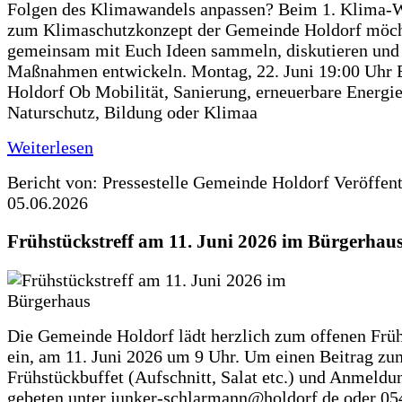
Folgen des Klimawandels anpassen? Beim 1. Klima-
zum Klimaschutzkonzept der Gemeinde Holdorf möch
gemeinsam mit Euch Ideen sammeln, diskutieren und
Maßnahmen entwickeln. Montag, 22. Juni 19:00 Uhr 
Holdorf Ob Mobilität, Sanierung, erneuerbare Energie
Naturschutz, Bildung oder Klimaa
Weiterlesen
Bericht von: Pressestelle Gemeinde Holdorf
Veröffen
05.06.2026
Frühstückstreff am 11. Juni 2026 im Bürgerhau
Die Gemeinde Holdorf lädt herzlich zum offenen Früh
ein, am 11. Juni 2026 um 9 Uhr. Um einen Beitrag zu
Frühstückbuffet (Aufschnitt, Salat etc.) und Anmeldu
gebeten unter junker-schlarmann@holdorf.de oder 05