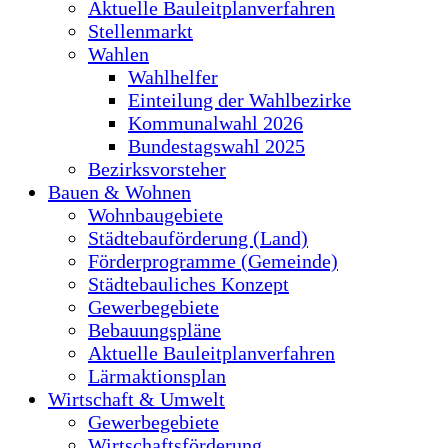
Aktuelle Bauleitplanverfahren
Stellenmarkt
Wahlen
Wahlhelfer
Einteilung der Wahlbezirke
Kommunalwahl 2026
Bundestagswahl 2025
Bezirksvorsteher
Bauen & Wohnen
Wohnbaugebiete
Städtebauförderung (Land)
Förderprogramme (Gemeinde)
Städtebauliches Konzept
Gewerbegebiete
Bebauungspläne
Aktuelle Bauleitplanverfahren
Lärmaktionsplan
Wirtschaft & Umwelt
Gewerbegebiete
Wirtschaftsförderung