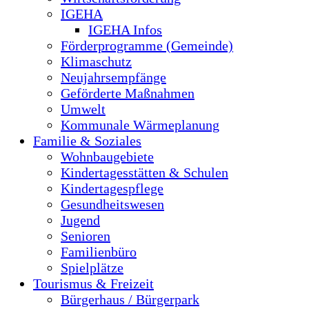
IGEHA
IGEHA Infos
Förderprogramme (Gemeinde)
Klimaschutz
Neujahrsempfänge
Geförderte Maßnahmen
Umwelt
Kommunale Wärmeplanung
Familie & Soziales
Wohnbaugebiete
Kindertagesstätten & Schulen
Kindertagespflege
Gesundheitswesen
Jugend
Senioren
Familienbüro
Spielplätze
Tourismus & Freizeit
Bürgerhaus / Bürgerpark