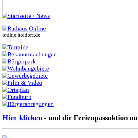
Startseite / News
Rathaus Online
online.holdorf.de
Termine
Bekanntmachungen
Bürgerpark
Wohnbaugebiete
Gewerbegebiete
Film & Video
Ortsplan
Fundbüro
Bürgeranregungen
Hier klicken
- und die Ferienpassaktion au