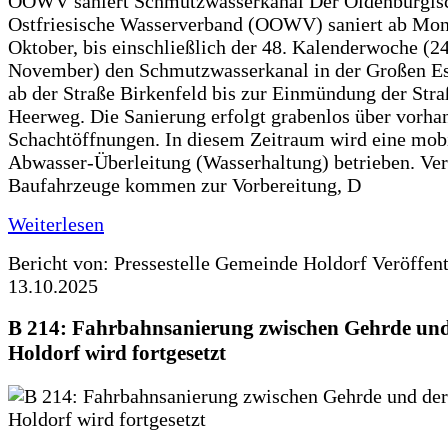
OOWV saniert Schmutzwasserkanal Der Oldenburgis
Ostfriesische Wasserverband (OOWV) saniert ab Mon
Oktober, bis einschließlich der 48. Kalenderwoche (24
November) den Schmutzwasserkanal in der Großen Es
ab der Straße Birkenfeld bis zur Einmündung der Str
Heerweg. Die Sanierung erfolgt grabenlos über vorha
Schachtöffnungen. In diesem Zeitraum wird eine mob
Abwasser-Überleitung (Wasserhaltung) betrieben. Ve
Baufahrzeuge kommen zur Vorbereitung, D
Weiterlesen
Bericht von: Pressestelle Gemeinde Holdorf
Veröffen
13.10.2025
B 214: Fahrbahnsanierung zwischen Gehrde und
Holdorf wird fortgesetzt