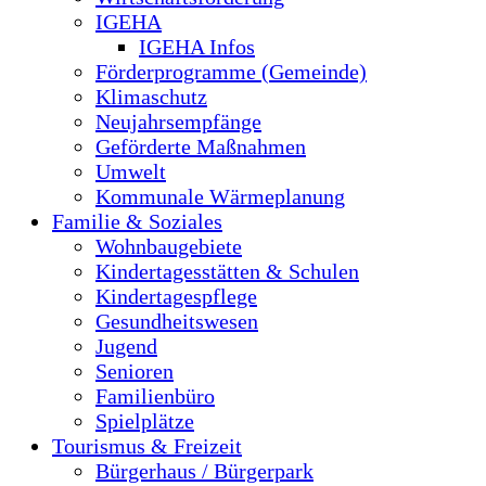
IGEHA
IGEHA Infos
Förderprogramme (Gemeinde)
Klimaschutz
Neujahrsempfänge
Geförderte Maßnahmen
Umwelt
Kommunale Wärmeplanung
Familie & Soziales
Wohnbaugebiete
Kindertagesstätten & Schulen
Kindertagespflege
Gesundheitswesen
Jugend
Senioren
Familienbüro
Spielplätze
Tourismus & Freizeit
Bürgerhaus / Bürgerpark