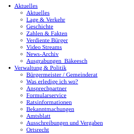
Aktuelles
Aktuelles
Lage & Verkehr
Geschichte
Zahlen & Fakten
Verdiente Bürger
Video Streams
News-Archiv
Ausgrabungen_Bäkeesch
Verwaltung & Politik
Bürgermeister / Gemeinderat
Was erledige ich wo?
Ansprechpartner
Formularservice
Ratsinformationen
Bekanntmachungen
Amtsblatt
Ausschreibungen und Vergaben
Ortsrecht