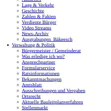
Lage & Verkehr
Geschichte
Zahlen & Fakten
Verdiente Bürger
Video Streams
News-Archiv
Ausgrabungen_Bäkeesch
Verwaltung & Politik
Bürgermeister / Gemeinderat
Was erledige ich wo?
Ansprechpartner
Formularservice
Ratsinformationen
Bekanntmachungen
Amtsblatt
Ausschreibungen und Vergaben
Ortsrecht
Aktuelle Bauleitplanverfahren
Stellenmarkt