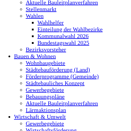
Aktuelle Bauleitplanverfahren
Stellenmarkt
Wahlen
Wahlhelfer
Einteilung der Wahlbezirke
Kommunalwahl 2026
Bundestagswahl 2025
Bezirksvorsteher
Bauen & Wohnen
Wohnbaugebiete
Städtebauförderung (Land)
Förderprogramme (Gemeinde)
Städtebauliches Konzept
Gewerbegebiete
Bebauungspläne
Aktuelle Bauleitplanverfahren
Lärmaktionsplan
Wirtschaft & Umwelt
Gewerbegebiete
Wirtschaftsförderung