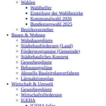
Wahlen
Wahlhelfer
Einteilung der Wahlbezirke
Kommunalwahl 2026
Bundestagswahl 2025
Bezirksvorsteher
Bauen & Wohnen
Wohnbaugebiete
Städtebauförderung (Land)
Förderprogramme (Gemeinde)
Städtebauliches Konzept
Gewerbegebiete
Bebauungspläne
Aktuelle Bauleitplanverfahren
Lärmaktionsplan
Wirtschaft & Umwelt
Gewerbegebiete
Wirtschaftsförderung
IGEHA
IGEHA Infos