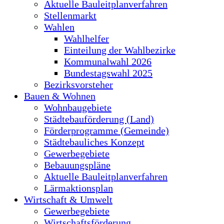
Aktuelle Bauleitplanverfahren
Stellenmarkt
Wahlen
Wahlhelfer
Einteilung der Wahlbezirke
Kommunalwahl 2026
Bundestagswahl 2025
Bezirksvorsteher
Bauen & Wohnen
Wohnbaugebiete
Städtebauförderung (Land)
Förderprogramme (Gemeinde)
Städtebauliches Konzept
Gewerbegebiete
Bebauungspläne
Aktuelle Bauleitplanverfahren
Lärmaktionsplan
Wirtschaft & Umwelt
Gewerbegebiete
Wirtschaftsförderung