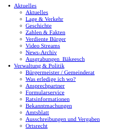
Aktuelles
Aktuelles
Lage & Verkehr
Geschichte
Zahlen & Fakten
Verdiente Bürger
Video Streams
News-Archiv
Ausgrabungen_Bäkeesch
Verwaltung & Politik
Bürgermeister / Gemeinderat
Was erledige ich wo?
Ansprechpartner
Formularservice
Ratsinformationen
Bekanntmachungen
Amtsblatt
Ausschreibungen und Vergaben
Ortsrecht