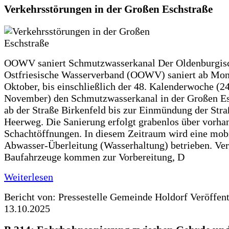
Verkehrsstörungen in der Großen Eschstraße
OOWV saniert Schmutzwasserkanal Der Oldenburgis
Ostfriesische Wasserverband (OOWV) saniert ab Mon
Oktober, bis einschließlich der 48. Kalenderwoche (24
November) den Schmutzwasserkanal in der Großen Es
ab der Straße Birkenfeld bis zur Einmündung der Str
Heerweg. Die Sanierung erfolgt grabenlos über vorha
Schachtöffnungen. In diesem Zeitraum wird eine mob
Abwasser-Überleitung (Wasserhaltung) betrieben. Ve
Baufahrzeuge kommen zur Vorbereitung, D
Weiterlesen
Bericht von: Pressestelle Gemeinde Holdorf
Veröffen
13.10.2025