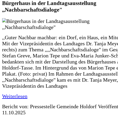
Bürgerhaus in der Landtagsausstellung
,,Nachbarschaftsdialoge"
,,Guter Nachbar machbar: ein Dorf, ein Haus, ein Mit
Mit der Vizepräsidentin des Landtages Dr. Tanja Meye
rechts) zum Thema ,,,,Nachbarschaftsdialoge" im Ges
Stefan Greve, Marion Tepe und Eva-Maria Junker-Sc
bedankten sich mit der Darstellung des Bürgerhauses 
Holdorf-Tasse. Im Hintergrund das von Marion Tepe e
Plakat. (Foto: privat) Im Rahmen der Landtagsausstel
,,Nachbarschaftsdialoge" kam es mit Dr. Tanja Meyer,
Vizepräsidentin des Landtages
Weiterlesen
Bericht von: Pressestelle Gemeinde Holdorf
Veröffen
11.10.2025