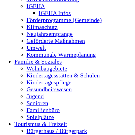
IGEHA
IGEHA Infos
Förderprogramme (Gemeinde)
Klimaschutz
Neujahrsempfänge
Geförderte Maßnahmen
Umwelt
Kommunale Wärmeplanung
Familie & Soziales
Wohnbaugebiete
Kindertagesstätten & Schulen
Kindertagespflege
Gesundheitswesen
Jugend
Senioren
Familienbüro
Spielplätze
Tourismus & Freizeit
Bürgerhaus / Bürgerpark