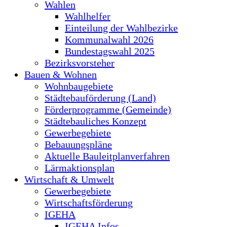
Wahlen
Wahlhelfer
Einteilung der Wahlbezirke
Kommunalwahl 2026
Bundestagswahl 2025
Bezirksvorsteher
Bauen & Wohnen
Wohnbaugebiete
Städtebauförderung (Land)
Förderprogramme (Gemeinde)
Städtebauliches Konzept
Gewerbegebiete
Bebauungspläne
Aktuelle Bauleitplanverfahren
Lärmaktionsplan
Wirtschaft & Umwelt
Gewerbegebiete
Wirtschaftsförderung
IGEHA
IGEHA Infos