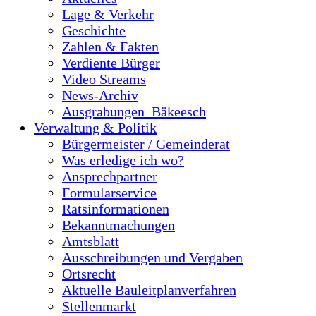
Lage & Verkehr
Geschichte
Zahlen & Fakten
Verdiente Bürger
Video Streams
News-Archiv
Ausgrabungen_Bäkeesch
Verwaltung & Politik
Bürgermeister / Gemeinderat
Was erledige ich wo?
Ansprechpartner
Formularservice
Ratsinformationen
Bekanntmachungen
Amtsblatt
Ausschreibungen und Vergaben
Ortsrecht
Aktuelle Bauleitplanverfahren
Stellenmarkt