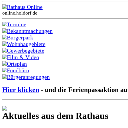
Rathaus Online
online.holdorf.de
Termine
Bekanntmachungen
Bürgerpark
Wohnbaugebiete
Gewerbegebiete
Film & Video
Ortsplan
Fundbüro
Bürgeranregungen
Hier klicken
- und die Ferienpassaktion au
Aktuelles aus dem Rathaus