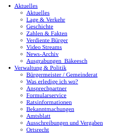
Aktuelles
Aktuelles
Lage & Verkehr
Geschichte
Zahlen & Fakten
Verdiente Bürger
Video Streams
News-Archiv
Ausgrabungen_Bäkeesch
Verwaltung & Politik
Bürgermeister / Gemeinderat
Was erledige ich wo?
Ansprechpartner
Formularservice
Ratsinformationen
Bekanntmachungen
Amtsblatt
Ausschreibungen und Vergaben
Ortsrecht