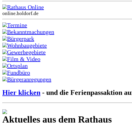
Rathaus Online
online.holdorf.de
Termine
Bekanntmachungen
Bürgerpark
Wohnbaugebiete
Gewerbegebiete
Film & Video
Ortsplan
Fundbüro
Bürgeranregungen
Hier klicken
- und die Ferienpassaktion au
Aktuelles aus dem Rathaus