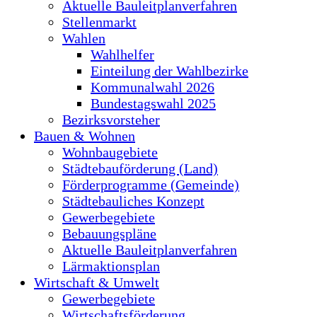
Aktuelle Bauleitplanverfahren
Stellenmarkt
Wahlen
Wahlhelfer
Einteilung der Wahlbezirke
Kommunalwahl 2026
Bundestagswahl 2025
Bezirksvorsteher
Bauen & Wohnen
Wohnbaugebiete
Städtebauförderung (Land)
Förderprogramme (Gemeinde)
Städtebauliches Konzept
Gewerbegebiete
Bebauungspläne
Aktuelle Bauleitplanverfahren
Lärmaktionsplan
Wirtschaft & Umwelt
Gewerbegebiete
Wirtschaftsförderung