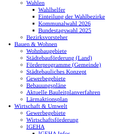
Wahlen
Wahlhelfer
Einteilung der Wahlbezirke
Kommunalwahl 2026
Bundestagswahl 2025
Bezirksvorsteher
Bauen & Wohnen
Wohnbaugebiete
Städtebauförderung (Land)
Förderprogramme (Gemeinde)
Städtebauliches Konzept
Gewerbegebiete
Bebauungspläne
Aktuelle Bauleitplanverfahren
Lärmaktionsplan
Wirtschaft & Umwelt
Gewerbegebiete
Wirtschaftsförderung
IGEHA
IGEHA Infos