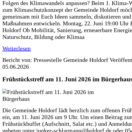
Folgen des Klimawandels anpassen? Beim 1. Klima-
zum Klimaschutzkonzept der Gemeinde Holdorf möch
gemeinsam mit Euch Ideen sammeln, diskutieren und
Maßnahmen entwickeln. Montag, 22. Juni 19:00 Uhr 
Holdorf Ob Mobilität, Sanierung, erneuerbare Energie
Naturschutz, Bildung oder Klimaa
Weiterlesen
Bericht von: Pressestelle Gemeinde Holdorf
Veröffen
05.06.2026
Frühstückstreff am 11. Juni 2026 im Bürgerhau
Die Gemeinde Holdorf lädt herzlich zum offenen Früh
ein, am 11. Juni 2026 um 9 Uhr. Um einen Beitrag zu
Frühstückbuffet (Aufschnitt, Salat etc.) und Anmeldu
gebeten unter junker-schlarmann@holdorf.de oder 05