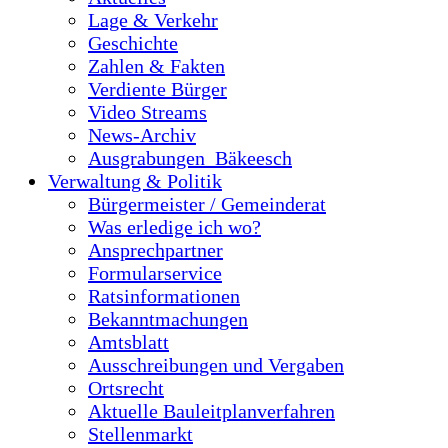
Lage & Verkehr
Geschichte
Zahlen & Fakten
Verdiente Bürger
Video Streams
News-Archiv
Ausgrabungen_Bäkeesch
Verwaltung & Politik
Bürgermeister / Gemeinderat
Was erledige ich wo?
Ansprechpartner
Formularservice
Ratsinformationen
Bekanntmachungen
Amtsblatt
Ausschreibungen und Vergaben
Ortsrecht
Aktuelle Bauleitplanverfahren
Stellenmarkt