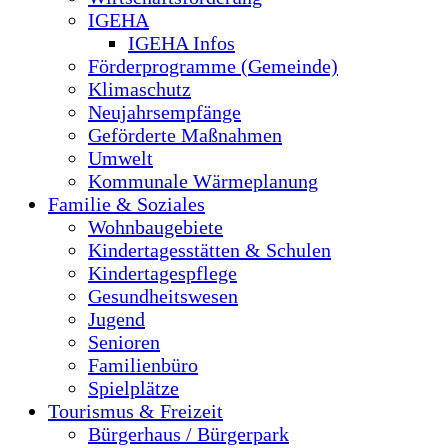
IGEHA
IGEHA Infos
Förderprogramme (Gemeinde)
Klimaschutz
Neujahrsempfänge
Geförderte Maßnahmen
Umwelt
Kommunale Wärmeplanung
Familie & Soziales
Wohnbaugebiete
Kindertagesstätten & Schulen
Kindertagespflege
Gesundheitswesen
Jugend
Senioren
Familienbüro
Spielplätze
Tourismus & Freizeit
Bürgerhaus / Bürgerpark