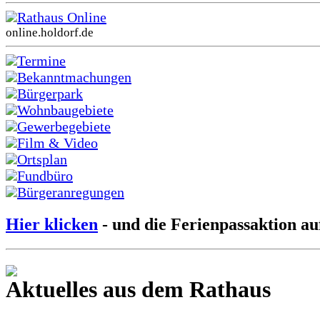
Rathaus Online
online.holdorf.de
Termine
Bekanntmachungen
Bürgerpark
Wohnbaugebiete
Gewerbegebiete
Film & Video
Ortsplan
Fundbüro
Bürgeranregungen
Hier klicken
- und die Ferienpassaktion au
Aktuelles aus dem Rathaus