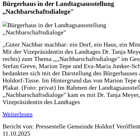
Bürgerhaus in der Landtagsausstellung
,,Nachbarschaftsdialoge"
,,Guter Nachbar machbar: ein Dorf, ein Haus, ein Mit
Mit der Vizepräsidentin des Landtages Dr. Tanja Meye
rechts) zum Thema ,,,,Nachbarschaftsdialoge" im Ges
Stefan Greve, Marion Tepe und Eva-Maria Junker-Sc
bedankten sich mit der Darstellung des Bürgerhauses 
Holdorf-Tasse. Im Hintergrund das von Marion Tepe e
Plakat. (Foto: privat) Im Rahmen der Landtagsausstel
,,Nachbarschaftsdialoge" kam es mit Dr. Tanja Meyer,
Vizepräsidentin des Landtages
Weiterlesen
Bericht von: Pressestelle Gemeinde Holdorf
Veröffen
11.10.2025