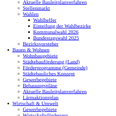
Aktuelle Bauleitplanverfahren
Stellenmarkt
Wahlen
Wahlhelfer
Einteilung der Wahlbezirke
Kommunalwahl 2026
Bundestagswahl 2025
Bezirksvorsteher
Bauen & Wohnen
Wohnbaugebiete
Städtebauförderung (Land)
Förderprogramme (Gemeinde)
Städtebauliches Konzept
Gewerbegebiete
Bebauungspläne
Aktuelle Bauleitplanverfahren
Lärmaktionsplan
Wirtschaft & Umwelt
Gewerbegebiete
Wirtschaftsförderung