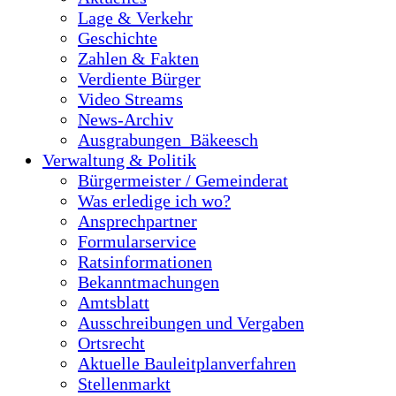
Lage & Verkehr
Geschichte
Zahlen & Fakten
Verdiente Bürger
Video Streams
News-Archiv
Ausgrabungen_Bäkeesch
Verwaltung & Politik
Bürgermeister / Gemeinderat
Was erledige ich wo?
Ansprechpartner
Formularservice
Ratsinformationen
Bekanntmachungen
Amtsblatt
Ausschreibungen und Vergaben
Ortsrecht
Aktuelle Bauleitplanverfahren
Stellenmarkt