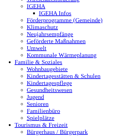
IGEHA
IGEHA Infos
Förderprogramme (Gemeinde)
Klimaschutz
Neujahrsempfänge
Geförderte Maßnahmen
Umwelt
Kommunale Wärmeplanung
Familie & Soziales
Wohnbaugebiete
Kindertagesstätten & Schulen
Kindertagespflege
Gesundheitswesen
Jugend
Senioren
Familienbüro
Spielplätze
Tourismus & Freizeit
Bürgerhaus / Bürgerpark