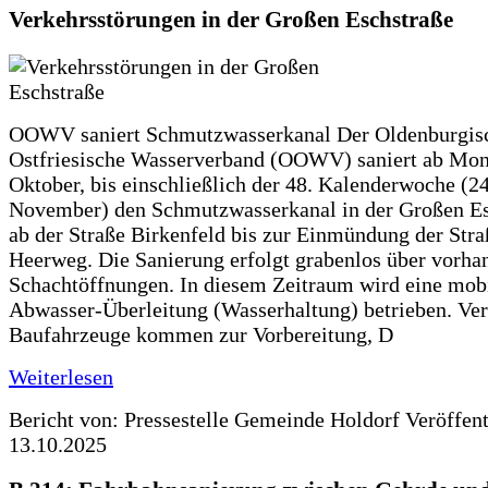
Verkehrsstörungen in der Großen Eschstraße
OOWV saniert Schmutzwasserkanal Der Oldenburgis
Ostfriesische Wasserverband (OOWV) saniert ab Mon
Oktober, bis einschließlich der 48. Kalenderwoche (24
November) den Schmutzwasserkanal in der Großen Es
ab der Straße Birkenfeld bis zur Einmündung der Str
Heerweg. Die Sanierung erfolgt grabenlos über vorha
Schachtöffnungen. In diesem Zeitraum wird eine mob
Abwasser-Überleitung (Wasserhaltung) betrieben. Ve
Baufahrzeuge kommen zur Vorbereitung, D
Weiterlesen
Bericht von: Pressestelle Gemeinde Holdorf
Veröffen
13.10.2025