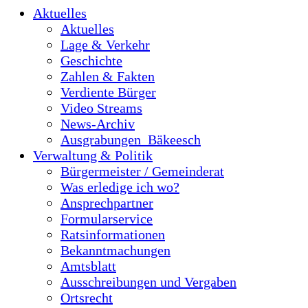
Aktuelles
Aktuelles
Lage & Verkehr
Geschichte
Zahlen & Fakten
Verdiente Bürger
Video Streams
News-Archiv
Ausgrabungen_Bäkeesch
Verwaltung & Politik
Bürgermeister / Gemeinderat
Was erledige ich wo?
Ansprechpartner
Formularservice
Ratsinformationen
Bekanntmachungen
Amtsblatt
Ausschreibungen und Vergaben
Ortsrecht