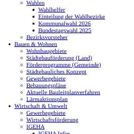
Wahlen
Wahlhelfer
Einteilung der Wahlbezirke
Kommunalwahl 2026
Bundestagswahl 2025
Bezirksvorsteher
Bauen & Wohnen
Wohnbaugebiete
Städtebauförderung (Land)
Förderprogramme (Gemeinde)
Städtebauliches Konzept
Gewerbegebiete
Bebauungspläne
Aktuelle Bauleitplanverfahren
Lärmaktionsplan
Wirtschaft & Umwelt
Gewerbegebiete
Wirtschaftsförderung
IGEHA
IGEHA Infos