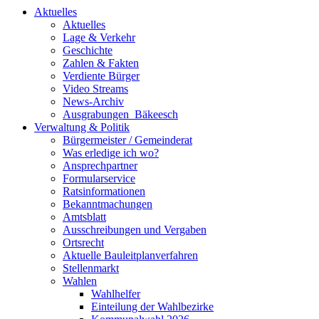
Aktuelles
Aktuelles
Lage & Verkehr
Geschichte
Zahlen & Fakten
Verdiente Bürger
Video Streams
News-Archiv
Ausgrabungen_Bäkeesch
Verwaltung & Politik
Bürgermeister / Gemeinderat
Was erledige ich wo?
Ansprechpartner
Formularservice
Ratsinformationen
Bekanntmachungen
Amtsblatt
Ausschreibungen und Vergaben
Ortsrecht
Aktuelle Bauleitplanverfahren
Stellenmarkt
Wahlen
Wahlhelfer
Einteilung der Wahlbezirke