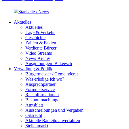
Startseite / News
Aktuelles
Aktuelles
Lage & Verkehr
Geschichte
Zahlen & Fakten
Verdiente Bürger
Video Streams
News-Archiv
Ausgrabungen_Bäkeesch
Verwaltung & Politik
Bürgermeister / Gemeinderat
Was erledige ich wo?
Ansprechpartner
Formularservice
Ratsinformationen
Bekanntmachungen
Amtsblatt
Ausschreibungen und Vergaben
Ortsrecht
Aktuelle Bauleitplanverfahren
Stellenmarkt