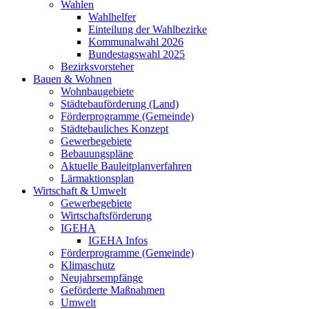
Wahlen
Wahlhelfer
Einteilung der Wahlbezirke
Kommunalwahl 2026
Bundestagswahl 2025
Bezirksvorsteher
Bauen & Wohnen
Wohnbaugebiete
Städtebauförderung (Land)
Förderprogramme (Gemeinde)
Städtebauliches Konzept
Gewerbegebiete
Bebauungspläne
Aktuelle Bauleitplanverfahren
Lärmaktionsplan
Wirtschaft & Umwelt
Gewerbegebiete
Wirtschaftsförderung
IGEHA
IGEHA Infos
Förderprogramme (Gemeinde)
Klimaschutz
Neujahrsempfänge
Geförderte Maßnahmen
Umwelt