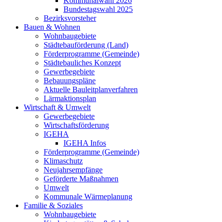
Kommunalwahl 2026
Bundestagswahl 2025
Bezirksvorsteher
Bauen & Wohnen
Wohnbaugebiete
Städtebauförderung (Land)
Förderprogramme (Gemeinde)
Städtebauliches Konzept
Gewerbegebiete
Bebauungspläne
Aktuelle Bauleitplanverfahren
Lärmaktionsplan
Wirtschaft & Umwelt
Gewerbegebiete
Wirtschaftsförderung
IGEHA
IGEHA Infos
Förderprogramme (Gemeinde)
Klimaschutz
Neujahrsempfänge
Geförderte Maßnahmen
Umwelt
Kommunale Wärmeplanung
Familie & Soziales
Wohnbaugebiete