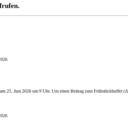
frufen.
2026
 am 25. Juni 2026 um 9 Uhr. Um einen Beitrag zum Frühstückbuffet (Au
2026