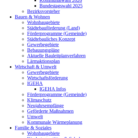
Kommunalwahl 2026
Bundestagswahl 2025
Bezirksvorsteher
Bauen & Wohnen
Wohnbaugebiete
Städtebauförderung (Land)
Förderprogramme (Gemeinde)
Städtebauliches Konzept
Gewerbegebiete
Bebauungspläne
Aktuelle Bauleitplanverfahren
Lärmaktionsplan
Wirtschaft & Umwelt
Gewerbegebiete
Wirtschaftsförderung
IGEHA
IGEHA Infos
Förderprogramme (Gemeinde)
Klimaschutz
Neujahrsempfänge
Geförderte Maßnahmen
Umwelt
Kommunale Wärmeplanung
Familie & Soziales
Wohnbaugebiete