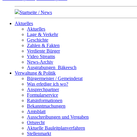
Startseite / News
Aktuelles
Aktuelles
Lage & Verkehr
Geschichte
Zahlen & Fakten
Verdiente Bürger
Video Streams
News-Archiv
Ausgrabungen_Bäkeesch
Verwaltung & Politik
Bürgermeister / Gemeinderat
Was erledige ich wo?
Ansprechpartner
Formularservice
Ratsinformationen
Bekanntmachungen
Amtsblatt
Ausschreibungen und Vergaben
Ortsrecht
Aktuelle Bauleitplanverfahren
Stellenmarkt