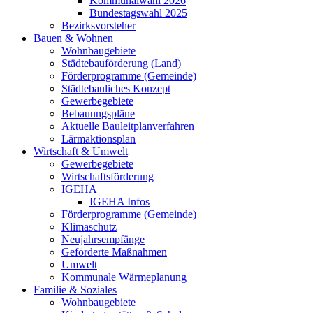
Kommunalwahl 2026
Bundestagswahl 2025
Bezirksvorsteher
Bauen & Wohnen
Wohnbaugebiete
Städtebauförderung (Land)
Förderprogramme (Gemeinde)
Städtebauliches Konzept
Gewerbegebiete
Bebauungspläne
Aktuelle Bauleitplanverfahren
Lärmaktionsplan
Wirtschaft & Umwelt
Gewerbegebiete
Wirtschaftsförderung
IGEHA
IGEHA Infos
Förderprogramme (Gemeinde)
Klimaschutz
Neujahrsempfänge
Geförderte Maßnahmen
Umwelt
Kommunale Wärmeplanung
Familie & Soziales
Wohnbaugebiete