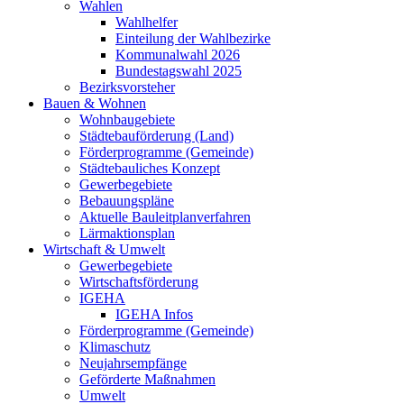
Wahlen
Wahlhelfer
Einteilung der Wahlbezirke
Kommunalwahl 2026
Bundestagswahl 2025
Bezirksvorsteher
Bauen & Wohnen
Wohnbaugebiete
Städtebauförderung (Land)
Förderprogramme (Gemeinde)
Städtebauliches Konzept
Gewerbegebiete
Bebauungspläne
Aktuelle Bauleitplanverfahren
Lärmaktionsplan
Wirtschaft & Umwelt
Gewerbegebiete
Wirtschaftsförderung
IGEHA
IGEHA Infos
Förderprogramme (Gemeinde)
Klimaschutz
Neujahrsempfänge
Geförderte Maßnahmen
Umwelt