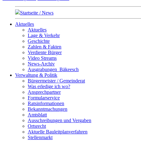
Startseite / News
Aktuelles
Aktuelles
Lage & Verkehr
Geschichte
Zahlen & Fakten
Verdiente Bürger
Video Streams
News-Archiv
Ausgrabungen_Bäkeesch
Verwaltung & Politik
Bürgermeister / Gemeinderat
Was erledige ich wo?
Ansprechpartner
Formularservice
Ratsinformationen
Bekanntmachungen
Amtsblatt
Ausschreibungen und Vergaben
Ortsrecht
Aktuelle Bauleitplanverfahren
Stellenmarkt