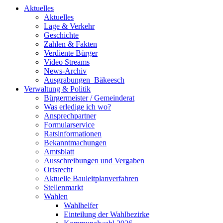
Aktuelles
Aktuelles
Lage & Verkehr
Geschichte
Zahlen & Fakten
Verdiente Bürger
Video Streams
News-Archiv
Ausgrabungen_Bäkeesch
Verwaltung & Politik
Bürgermeister / Gemeinderat
Was erledige ich wo?
Ansprechpartner
Formularservice
Ratsinformationen
Bekanntmachungen
Amtsblatt
Ausschreibungen und Vergaben
Ortsrecht
Aktuelle Bauleitplanverfahren
Stellenmarkt
Wahlen
Wahlhelfer
Einteilung der Wahlbezirke