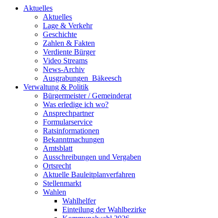
Aktuelles
Aktuelles
Lage & Verkehr
Geschichte
Zahlen & Fakten
Verdiente Bürger
Video Streams
News-Archiv
Ausgrabungen_Bäkeesch
Verwaltung & Politik
Bürgermeister / Gemeinderat
Was erledige ich wo?
Ansprechpartner
Formularservice
Ratsinformationen
Bekanntmachungen
Amtsblatt
Ausschreibungen und Vergaben
Ortsrecht
Aktuelle Bauleitplanverfahren
Stellenmarkt
Wahlen
Wahlhelfer
Einteilung der Wahlbezirke