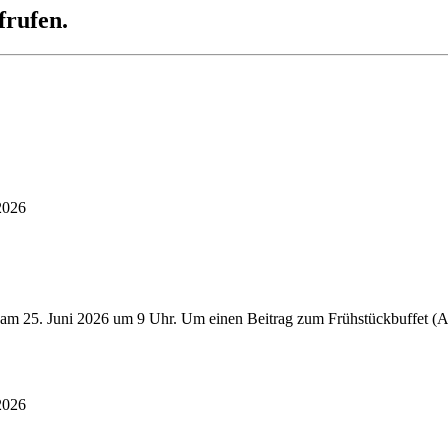
frufen.
2026
 am 25. Juni 2026 um 9 Uhr. Um einen Beitrag zum Frühstückbuffet (Au
2026