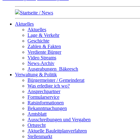
Startseite / News
Aktuelles
Aktuelles
Lage & Verkehr
Geschichte
Zahlen & Fakten
Verdiente Bürger
Video Streams
News-Archiv
Ausgrabungen_Bäkeesch
Verwaltung & Politik
Bürgermeister / Gemeinderat
Was erledige ich wo?
Ansprechpartner
Formularservice
Ratsinformationen
Bekanntmachungen
Amtsblatt
Ausschreibungen und Vergaben
Ortsrecht
Aktuelle Bauleitplanverfahren
Stellenmarkt