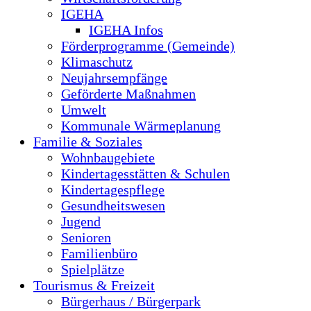
IGEHA
IGEHA Infos
Förderprogramme (Gemeinde)
Klimaschutz
Neujahrsempfänge
Geförderte Maßnahmen
Umwelt
Kommunale Wärmeplanung
Familie & Soziales
Wohnbaugebiete
Kindertagesstätten & Schulen
Kindertagespflege
Gesundheitswesen
Jugend
Senioren
Familienbüro
Spielplätze
Tourismus & Freizeit
Bürgerhaus / Bürgerpark