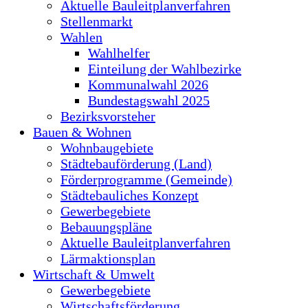
Aktuelle Bauleitplanverfahren
Stellenmarkt
Wahlen
Wahlhelfer
Einteilung der Wahlbezirke
Kommunalwahl 2026
Bundestagswahl 2025
Bezirksvorsteher
Bauen & Wohnen
Wohnbaugebiete
Städtebauförderung (Land)
Förderprogramme (Gemeinde)
Städtebauliches Konzept
Gewerbegebiete
Bebauungspläne
Aktuelle Bauleitplanverfahren
Lärmaktionsplan
Wirtschaft & Umwelt
Gewerbegebiete
Wirtschaftsförderung