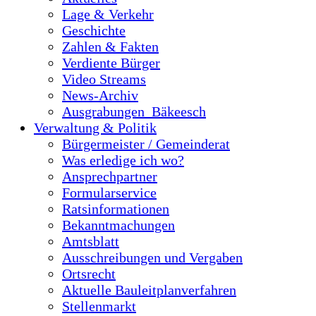
Lage & Verkehr
Geschichte
Zahlen & Fakten
Verdiente Bürger
Video Streams
News-Archiv
Ausgrabungen_Bäkeesch
Verwaltung & Politik
Bürgermeister / Gemeinderat
Was erledige ich wo?
Ansprechpartner
Formularservice
Ratsinformationen
Bekanntmachungen
Amtsblatt
Ausschreibungen und Vergaben
Ortsrecht
Aktuelle Bauleitplanverfahren
Stellenmarkt