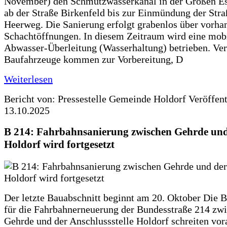
November) den Schmutzwasserkanal in der Großen Es
ab der Straße Birkenfeld bis zur Einmündung der Str
Heerweg. Die Sanierung erfolgt grabenlos über vorha
Schachtöffnungen. In diesem Zeitraum wird eine mob
Abwasser-Überleitung (Wasserhaltung) betrieben. Ve
Baufahrzeuge kommen zur Vorbereitung, D
Weiterlesen
Bericht von: Pressestelle Gemeinde Holdorf
Veröffen
13.10.2025
B 214: Fahrbahnsanierung zwischen Gehrde und
Holdorf wird fortgesetzt
Der letzte Bauabschnitt beginnt am 20. Oktober Die 
für die Fahrbahnerneuerung der Bundesstraße 214 zw
Gehrde und der Anschlussstelle Holdorf schreiten vor