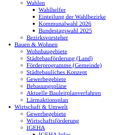
Wahlen
Wahlhelfer
Einteilung der Wahlbezirke
Kommunalwahl 2026
Bundestagswahl 2025
Bezirksvorsteher
Bauen & Wohnen
Wohnbaugebiete
Städtebauförderung (Land)
Förderprogramme (Gemeinde)
Städtebauliches Konzept
Gewerbegebiete
Bebauungspläne
Aktuelle Bauleitplanverfahren
Lärmaktionsplan
Wirtschaft & Umwelt
Gewerbegebiete
Wirtschaftsförderung
IGEHA
IGEHA Infos