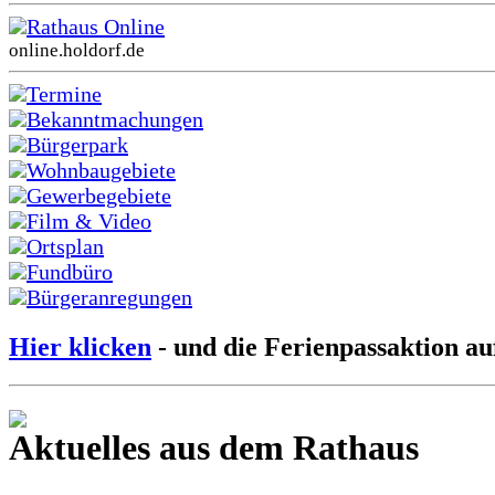
Rathaus Online
online.holdorf.de
Termine
Bekanntmachungen
Bürgerpark
Wohnbaugebiete
Gewerbegebiete
Film & Video
Ortsplan
Fundbüro
Bürgeranregungen
Hier klicken
- und die Ferienpassaktion au
Aktuelles aus dem Rathaus