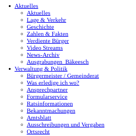
Aktuelles
Aktuelles
Lage & Verkehr
Geschichte
Zahlen & Fakten
Verdiente Bürger
Video Streams
News-Archiv
Ausgrabungen_Bäkeesch
Verwaltung & Politik
Bürgermeister / Gemeinderat
Was erledige ich wo?
Ansprechpartner
Formularservice
Ratsinformationen
Bekanntmachungen
Amtsblatt
Ausschreibungen und Vergaben
Ortsrecht