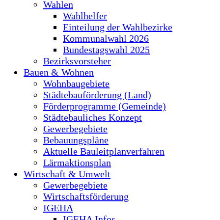
Wahlen
Wahlhelfer
Einteilung der Wahlbezirke
Kommunalwahl 2026
Bundestagswahl 2025
Bezirksvorsteher
Bauen & Wohnen
Wohnbaugebiete
Städtebauförderung (Land)
Förderprogramme (Gemeinde)
Städtebauliches Konzept
Gewerbegebiete
Bebauungspläne
Aktuelle Bauleitplanverfahren
Lärmaktionsplan
Wirtschaft & Umwelt
Gewerbegebiete
Wirtschaftsförderung
IGEHA
IGEHA Infos