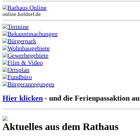
Rathaus Online
online.holdorf.de
Termine
Bekanntmachungen
Bürgerpark
Wohnbaugebiete
Gewerbegebiete
Film & Video
Ortsplan
Fundbüro
Bürgeranregungen
Hier klicken
- und die Ferienpassaktion au
Aktuelles aus dem Rathaus