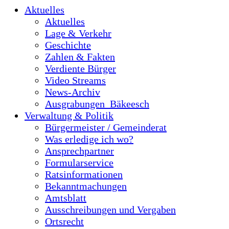
Aktuelles
Aktuelles
Lage & Verkehr
Geschichte
Zahlen & Fakten
Verdiente Bürger
Video Streams
News-Archiv
Ausgrabungen_Bäkeesch
Verwaltung & Politik
Bürgermeister / Gemeinderat
Was erledige ich wo?
Ansprechpartner
Formularservice
Ratsinformationen
Bekanntmachungen
Amtsblatt
Ausschreibungen und Vergaben
Ortsrecht