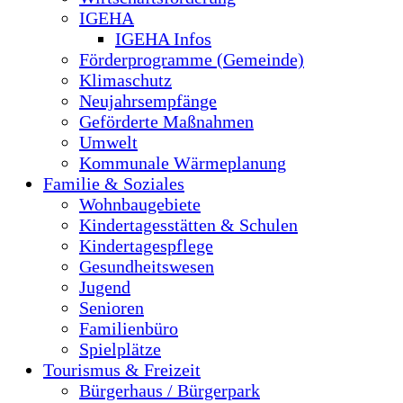
IGEHA
IGEHA Infos
Förderprogramme (Gemeinde)
Klimaschutz
Neujahrsempfänge
Geförderte Maßnahmen
Umwelt
Kommunale Wärmeplanung
Familie & Soziales
Wohnbaugebiete
Kindertagesstätten & Schulen
Kindertagespflege
Gesundheitswesen
Jugend
Senioren
Familienbüro
Spielplätze
Tourismus & Freizeit
Bürgerhaus / Bürgerpark