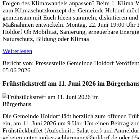
Folgen des Klimawandels anpassen? Beim 1. Klima-
zum Klimaschutzkonzept der Gemeinde Holdorf möch
gemeinsam mit Euch Ideen sammeln, diskutieren und
Maßnahmen entwickeln. Montag, 22. Juni 19:00 Uhr 
Holdorf Ob Mobilität, Sanierung, erneuerbare Energie
Naturschutz, Bildung oder Klimaa
Weiterlesen
Bericht von: Pressestelle Gemeinde Holdorf
Veröffen
05.06.2026
Frühstückstreff am 11. Juni 2026 im Bürgerhau
Die Gemeinde Holdorf lädt herzlich zum offenen Früh
ein, am 11. Juni 2026 um 9 Uhr. Um einen Beitrag zu
Frühstückbuffet (Aufschnitt, Salat etc.) und Anmeldu
gebeten unter junker-schlarmann@holdorf.de oder 05