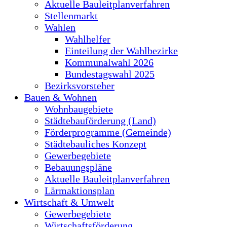
Aktuelle Bauleitplanverfahren
Stellenmarkt
Wahlen
Wahlhelfer
Einteilung der Wahlbezirke
Kommunalwahl 2026
Bundestagswahl 2025
Bezirksvorsteher
Bauen & Wohnen
Wohnbaugebiete
Städtebauförderung (Land)
Förderprogramme (Gemeinde)
Städtebauliches Konzept
Gewerbegebiete
Bebauungspläne
Aktuelle Bauleitplanverfahren
Lärmaktionsplan
Wirtschaft & Umwelt
Gewerbegebiete
Wirtschaftsförderung