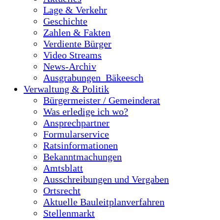
Lage & Verkehr
Geschichte
Zahlen & Fakten
Verdiente Bürger
Video Streams
News-Archiv
Ausgrabungen_Bäkeesch
Verwaltung & Politik
Bürgermeister / Gemeinderat
Was erledige ich wo?
Ansprechpartner
Formularservice
Ratsinformationen
Bekanntmachungen
Amtsblatt
Ausschreibungen und Vergaben
Ortsrecht
Aktuelle Bauleitplanverfahren
Stellenmarkt